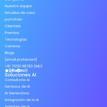
Nuestro equipo
Estudios de caso
portafolio
Clientela
Premios
Tecnologías
Carreras
Blogs
[email protected]
+91 70120 98783 (IND)
Soluciones AI
Consultoría AI
Servicios de IA
IA Generativa
Integración de la IA
Agentes de IA