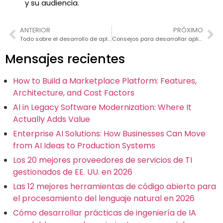
y su audiencia.
ANTERIOR
PRÓXIMO
Todo sobre el desarrollo de aplicaciones de escritorio multiplataforma con PHP
Consejos para desarrollar aplicaciones seguras en PHP
Mensajes recientes
How to Build a Marketplace Platform: Features,
Architecture, and Cost Factors
AI in Legacy Software Modernization: Where It
Actually Adds Value
Enterprise AI Solutions: How Businesses Can Move
from AI Ideas to Production Systems
Los 20 mejores proveedores de servicios de TI
gestionados de EE. UU. en 2026
Las 12 mejores herramientas de código abierto para
el procesamiento del lenguaje natural en 2026
Cómo desarrollar prácticas de ingeniería de IA