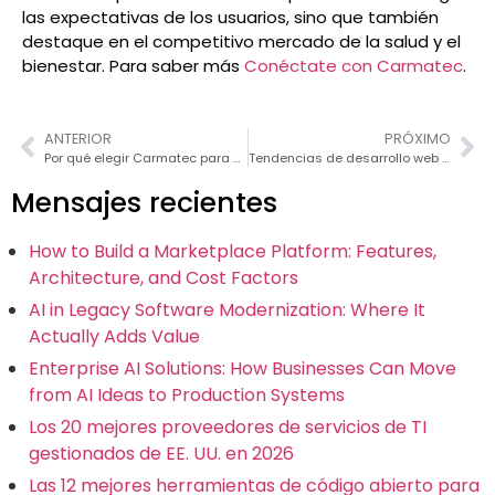
las expectativas de los usuarios, sino que también
destaque en el competitivo mercado de la salud y el
bienestar. Para saber más
Conéctate con Carmatec
.
ANTERIOR
PRÓXIMO
Por qué elegir Carmatec para subcontratar tu desarrollo web PHP
Tendencias de desarrollo web en PHP para 2026
Mensajes recientes
How to Build a Marketplace Platform: Features,
Architecture, and Cost Factors
AI in Legacy Software Modernization: Where It
Actually Adds Value
Enterprise AI Solutions: How Businesses Can Move
from AI Ideas to Production Systems
Los 20 mejores proveedores de servicios de TI
gestionados de EE. UU. en 2026
Las 12 mejores herramientas de código abierto para