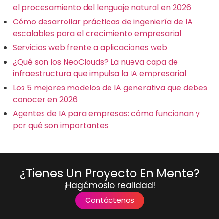
el procesamiento del lenguaje natural en 2026
Cómo desarrollar prácticas de ingeniería de IA
escalables para el crecimiento empresarial
Servicios web frente a aplicaciones web
¿Qué son los NeoClouds? La nueva capa de
infraestructura que impulsa la IA empresarial
Los 5 mejores modelos de IA generativa que debes
conocer en 2026
Agentes de IA para empresas: cómo funcionan y
por qué son importantes
¿Tienes Un Proyecto En Mente?
¡Hagámoslo realidad!
Contáctenos