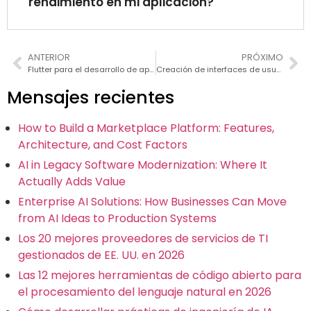
rendimiento en mi aplicación?
ANTERIOR
PRÓXIMO
Flutter para el desarrollo de aplicaciones web: Explorando las posibilidades
Creación de interfaces de usuario interactivas con bibliotecas ReactJS en 2026
Mensajes recientes
How to Build a Marketplace Platform: Features,
Architecture, and Cost Factors
AI in Legacy Software Modernization: Where It
Actually Adds Value
Enterprise AI Solutions: How Businesses Can Move
from AI Ideas to Production Systems
Los 20 mejores proveedores de servicios de TI
gestionados de EE. UU. en 2026
Las 12 mejores herramientas de código abierto para
el procesamiento del lenguaje natural en 2026