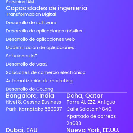
Servicios IAM
Capacidades de ingeniería
Transformación Digital
Desarrollo de software
Desarrollo de aplicaciones móviles
Desarrollo de aplicaciones web
Modernización de aplicaciones
Soluciones IoT
Desarrollo de SaaS
Soluciones de comercio electrónico
Automatización de marketing
Desarrollo de GoLang
Bangalore, India
Doha, Qatar
Nivel 8, Cessna Business
Torre AL EZZ, Antigua
Park, Karnataka 560037
Calle Salata nº 840,
Apartado de correos
24683
Finnish
Dubai, EAU
Nueva York, EE.UU.