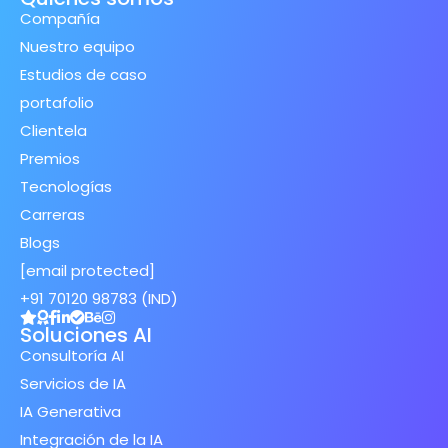
Compañía
Nuestro equipo
Estudios de caso
portafolio
Clientela
Premios
Tecnologías
Carreras
Blogs
[email protected]
+91 70120 98783 (IND)
Soluciones AI
Consultoría AI
Servicios de IA
IA Generativa
Integración de la IA