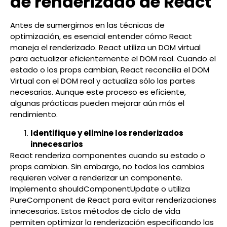
de renderizado de React
Antes de sumergirnos en las técnicas de
optimización, es esencial entender cómo React
maneja el renderizado. React utiliza un DOM virtual
para actualizar eficientemente el DOM real. Cuando el
estado o los props cambian, React reconcilia el DOM
Virtual con el DOM real y actualiza sólo las partes
necesarias. Aunque este proceso es eficiente,
algunas prácticas pueden mejorar aún más el
rendimiento.
Identifique y elimine los renderizados
innecesarios
React renderiza componentes cuando su estado o
props cambian. Sin embargo, no todos los cambios
requieren volver a renderizar un componente.
Implementa shouldComponentUpdate o utiliza
PureComponent de React para evitar renderizaciones
innecesarias. Estos métodos de ciclo de vida
permiten optimizar la renderización especificando las