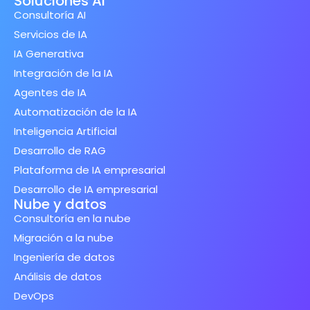
Soluciones AI
Consultoría AI
Servicios de IA
IA Generativa
Integración de la IA
Agentes de IA
Automatización de la IA
Inteligencia Artificial
Desarrollo de RAG
Plataforma de IA empresarial
Desarrollo de IA empresarial
Nube y datos
Consultoría en la nube
Migración a la nube
Ingeniería de datos
Análisis de datos
DevOps