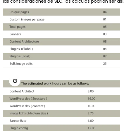
las consideraciones de SEO, los cálculos podrían ser así.