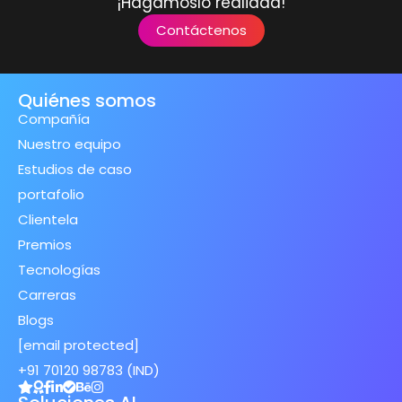
¡Hagámoslo realidad!
Contáctenos
Quiénes somos
Compañía
Nuestro equipo
Estudios de caso
portafolio
Clientela
Premios
Tecnologías
Carreras
Blogs
[email protected]
+91 70120 98783 (IND)