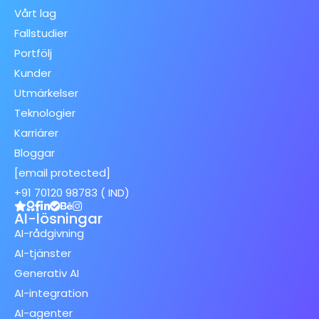
Vårt lag
Fallstudier
Portfölj
Kunder
Utmärkelser
Teknologier
Karriärer
Bloggar
[email protected]
+91 70120 98783 ( IND)
AI-lösningar
AI-rådgivning
AI-tjänster
Generativ AI
AI-integration
AI-agenter