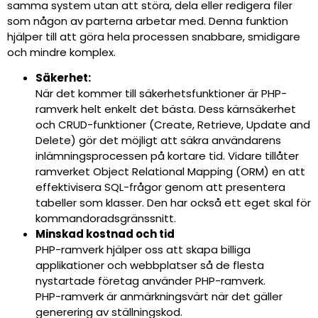
samma system utan att störa, dela eller redigera filer
som någon av parterna arbetar med. Denna funktion
hjälper till att göra hela processen snabbare, smidigare
och mindre komplex.
Säkerhet:
När det kommer till säkerhetsfunktioner är PHP-
ramverk helt enkelt det bästa. Dess kärnsäkerhet
och CRUD-funktioner (Create, Retrieve, Update and
Delete) gör det möjligt att säkra användarens
inlämningsprocessen på kortare tid. Vidare tillåter
ramverket Object Relational Mapping (ORM) en att
effektivisera SQL-frågor genom att presentera
tabeller som klasser. Den har också ett eget skal för
kommandoradsgränssnitt.
Minskad kostnad och tid
PHP-ramverk hjälper oss att skapa billiga
applikationer och webbplatser så de flesta
nystartade företag använder PHP-ramverk.
PHP-ramverk är anmärkningsvärt när det gäller
generering av ställningskod.