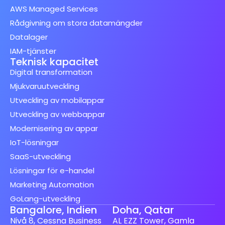
AWS Managed Services
Rådgivning om stora datamängder
Datalager
IAM-tjänster
Teknisk kapacitet
Digital transformation
Mjukvaruutveckling
Utveckling av mobilappar
Utveckling av webbappar
Modernisering av appar
IoT-lösningar
SaaS-utveckling
Lösningar för e-handel
Marketing Automation
GoLang-utveckling
Bangalore, Indien
Doha, Qatar
Nivå 8, Cessna Business
AL EZZ Tower, Gamla