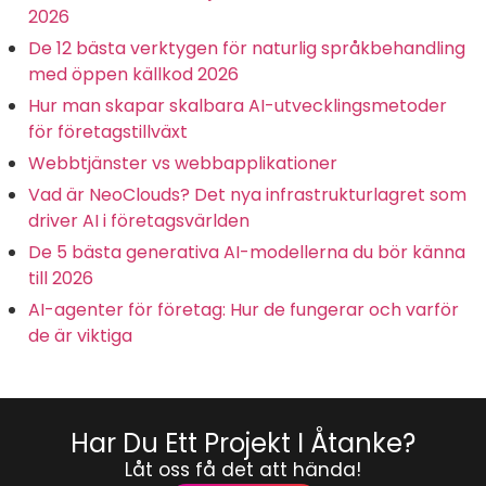
2026
De 12 bästa verktygen för naturlig språkbehandling
med öppen källkod 2026
Hur man skapar skalbara AI-utvecklingsmetoder
för företagstillväxt
Webbtjänster vs webbapplikationer
Vad är NeoClouds? Det nya infrastrukturlagret som
driver AI i företagsvärlden
De 5 bästa generativa AI-modellerna du bör känna
till 2026
AI-agenter för företag: Hur de fungerar och varför
de är viktiga
Har Du Ett Projekt I Åtanke?
Låt oss få det att hända!