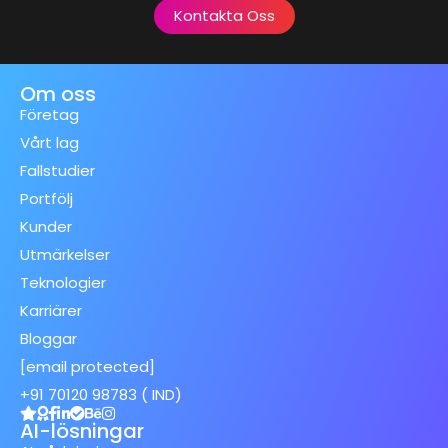
Kontakta Oss
Om oss
Företag
Vårt lag
Fallstudier
Portfölj
Kunder
Utmärkelser
Teknologier
Karriärer
Bloggar
[email protected]
+91 70120 98783 ( IND)
AI-lösningar