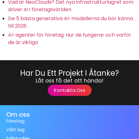
Vad är NeoClouds? Det nya infrastrukturlagret som
driver AI i företagsvärlden
De 5 bästa generativa AI-modellerna du bör känna
till 2026
AI-agenter för företag: Hur de fungerar och varför
de är viktiga
Har Du Ett Projekt I Åtanke?
Låt oss få det att hända!
Kontakta Oss
Om oss
Företag
Vårt lag
Fallstudier