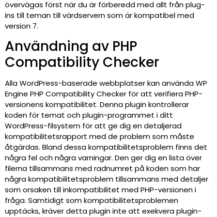
övervägas först när du är förberedd med allt från plug-
ins till teman till värdservern som är kompatibel med
version 7.
Användning av PHP
Compatibility Checker
Alla WordPress-baserade webbplatser kan använda WP
Engine PHP Compatibility Checker för att verifiera PHP-
versionens kompatibilitet. Denna plugin kontrollerar
koden för temat och plugin-programmet i ditt
WordPress-filsystem för att ge dig en detaljerad
kompatibilitetsrapport med de problem som måste
åtgärdas. Bland dessa kompatibilitetsproblem finns det
några fel och några varningar. Den ger dig en lista över
filerna tillsammans med radnumret på koden som har
några kompatibilitetsproblem tillsammans med detaljer
som orsaken till inkompatibilitet med PHP-versionen i
fråga. Samtidigt som kompatibilitetsproblemen
upptäcks, kräver detta plugin inte att exekvera plugin-