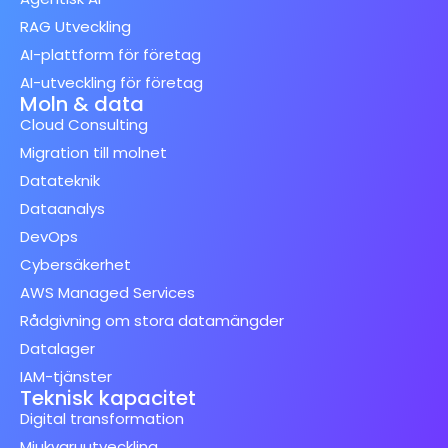
RAG Utveckling
AI-plattform för företag
AI-utveckling för företag
Moln & data
Cloud Consulting
Migration till molnet
Datateknik
Dataanalys
DevOps
Cybersäkerhet
AWS Managed Services
Rådgivning om stora datamängder
Datalager
IAM-tjänster
Teknisk kapacitet
Digital transformation
Mjukvaruutveckling