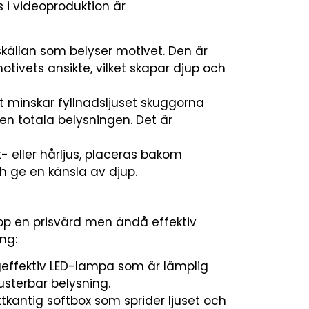
i videoproduktion är
skällan som belyser motivet. Den är
otivets ansikte, vilket skapar djup och
 minskar fyllnadsljuset skuggorna
n totala belysningen. Det är
- eller hårljus, placeras bakom
ch ge en känsla av djup.
pp en prisvärd men ändå effektiv
ng:
effektiv LED-lampa som är lämplig
usterbar belysning.
tkantig softbox som sprider ljuset och