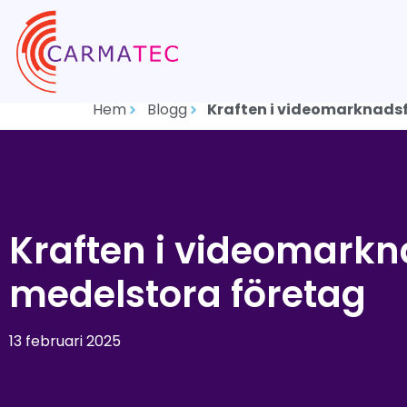
Hem
Blogg
Kraften i videomarknadsf
Kraften i videomarkn
medelstora företag
13 februari 2025