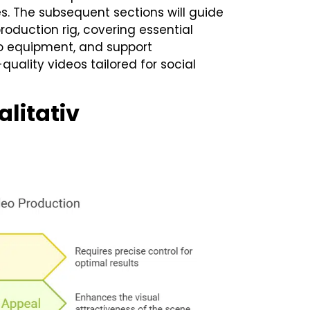
es. The subsequent sections will guide
oduction rig, covering essential
io equipment, and support
quality videos tailored for social
litativ