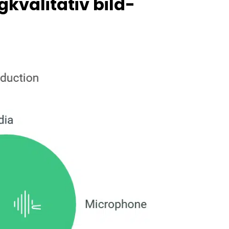
kvalitativ bild-