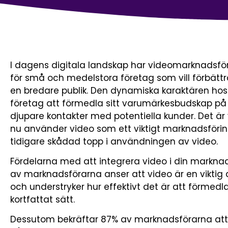
I dagens digitala landskap har videomarknadsföri
för små och medelstora företag som vill förbättra
en bredare publik. Den dynamiska karaktären hos 
företag att förmedla sitt varumärkesbudskap på
djupare kontakter med potentiella kunder. Det är 
nu använder video som ett viktigt marknadsföring
tidigare skådad topp i användningen av video.
Fördelarna med att integrera video i din markna
av marknadsförarna anser att video är en viktig
och understryker hur effektivt det är att förmedl
kortfattat sätt.
Dessutom bekräftar 87% av marknadsförarna att vi