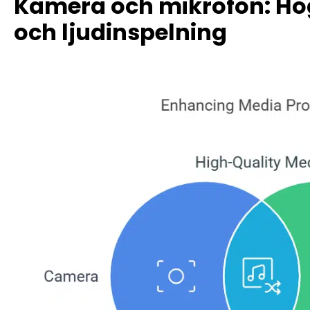
Kamera och mikrofon: Hög
och ljudinspelning