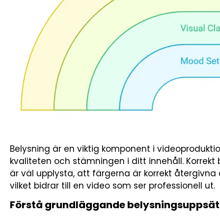
Belysning är en viktig komponent i videoprodukti
kvaliteten och stämningen i ditt innehåll. Korrekt
är väl upplysta, att färgerna är korrekt återgiv
vilket bidrar till en video som ser professionell ut.
Förstå grundläggande belysningsuppsät