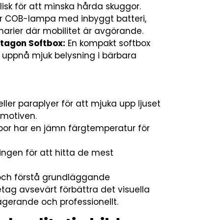
isk för att minska hårda skuggor.
r COB-lampa med inbyggt batteri,
narier där mobilitet är avgörande.
tagon Softbox:
En kompakt softbox
tt uppnå mjuk belysning i bärbara
ler paraplyer för att mjuka upp ljuset
motiven.
ampor har en jämn färgtemperatur för
ngen för att hitta de mest
 och förstå grundläggande
tag avsevärt förbättra det visuella
gagerande och professionellt.