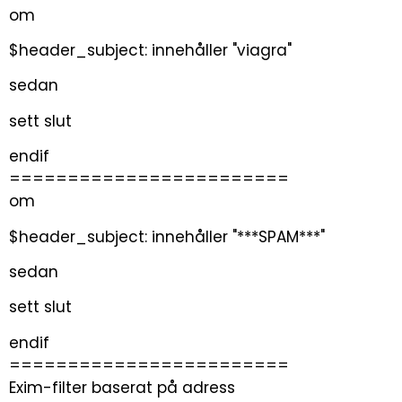
om
$header_subject: innehåller "viagra"
sedan
sett slut
endif
========================
om
$header_subject: innehåller "***SPAM***"
sedan
sett slut
endif
========================
Exim-filter baserat på adress