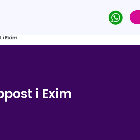
 i Exim
post i Exim