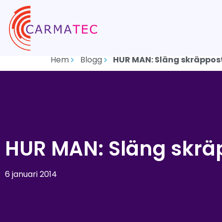
Hem
Blogg
HUR MAN: Släng skräppost
HUR MAN: Släng skräp
6 januari 2014