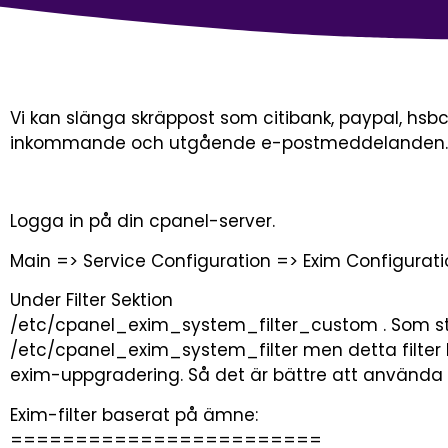
Vi kan slänga skräppost som citibank, paypal, hsbc 
inkommande och utgående e-postmeddelanden.
Logga in på din cpanel-server.
Main => Service Configuration => Exim Configura
Under Filter Sektion
/etc/cpanel_exim_system_filter_custom . Som s
/etc/cpanel_exim_system_filter men detta filter 
exim-uppgradering. Så det är bättre att använda
Exim-filter baserat på ämne:
========================