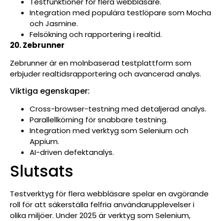
Testfunktioner för flera webbläsare.
Integration med populära testlöpare som Mocha
och Jasmine.
Felsökning och rapportering i realtid.
20. Zebrunner
Zebrunner är en molnbaserad testplattform som
erbjuder realtidsrapportering och avancerad analys.
Viktiga egenskaper:
Cross-browser-testning med detaljerad analys.
Parallellkörning för snabbare testning.
Integration med verktyg som Selenium och
Appium.
AI-driven defektanalys.
Slutsats
Testverktyg för flera webbläsare spelar en avgörande
roll för att säkerställa felfria användarupplevelser i
olika miljöer. Under 2025 är verktyg som Selenium,