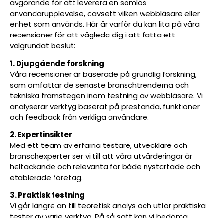
avgörande för att leverera en sömlös
användarupplevelse, oavsett vilken webbläsare eller
enhet som används. Här är varför du kan lita på våra
recensioner för att vägleda dig i att fatta ett
välgrundat beslut:
1. Djupgående forskning
Våra recensioner är baserade på grundlig forskning,
som omfattar de senaste branschtrenderna och
tekniska framstegen inom testning av webbläsare. Vi
analyserar verktyg baserat på prestanda, funktioner
och feedback från verkliga användare.
2. Expertinsikter
Med ett team av erfarna testare, utvecklare och
branschexperter ser vi till att våra utvärderingar är
heltäckande och relevanta för både nystartade och
etablerade företag.
3. Praktisk testning
Vi går längre än till teoretisk analys och utför praktiska
tester av varje verktyg. På så sätt kan vi bedöma