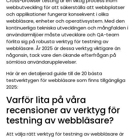
Cross-browser testing är en viktig process inom
webbutveckling för att säkerställa att webbplatser
och applikationer fungerar konsekvent i olika
webbläsare, enheter och operativsystem. Med den
kontinuerliga tekniska utvecklingen och mångfalden i
användarmiljöer måste utvecklare och QA-team
förlita sig på robusta verktyg för testning av
webbläsare. År 2025 är dessa verktyg viktigare än
någonsin, tack vare den ökande efterfrågan på
sömlösa användarupplevelser.
Här är en detaljerad guide till de 20 bästa
testverktygen för webbläsare som finns tillgängliga
2025:
Varför lita på våra
recensioner av verktyg för
testning av webbläsare?
Att välja rätt verktyg för testning av webbläsare är