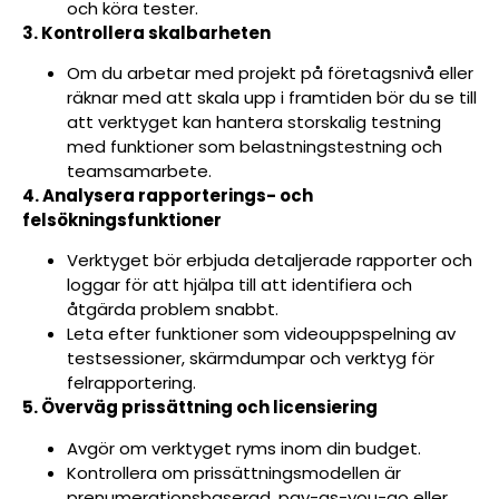
och köra tester.
3. Kontrollera skalbarheten
Om du arbetar med projekt på företagsnivå eller
räknar med att skala upp i framtiden bör du se till
att verktyget kan hantera storskalig testning
med funktioner som belastningstestning och
teamsamarbete.
4. Analysera rapporterings- och
felsökningsfunktioner
Verktyget bör erbjuda detaljerade rapporter och
loggar för att hjälpa till att identifiera och
åtgärda problem snabbt.
Leta efter funktioner som videouppspelning av
testsessioner, skärmdumpar och verktyg för
felrapportering.
5. Överväg prissättning och licensiering
Avgör om verktyget ryms inom din budget.
Kontrollera om prissättningsmodellen är
prenumerationsbaserad, pay-as-you-go eller