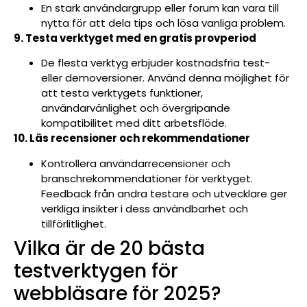
En stark användargrupp eller forum kan vara till
nytta för att dela tips och lösa vanliga problem.
9. Testa verktyget med en gratis provperiod
De flesta verktyg erbjuder kostnadsfria test-
eller demoversioner. Använd denna möjlighet för
att testa verktygets funktioner,
användarvänlighet och övergripande
kompatibilitet med ditt arbetsflöde.
10. Läs recensioner och rekommendationer
Kontrollera användarrecensioner och
branschrekommendationer för verktyget.
Feedback från andra testare och utvecklare ger
verkliga insikter i dess användbarhet och
tillförlitlighet.
Vilka är de 20 bästa
testverktygen för
webbläsare för 2025?