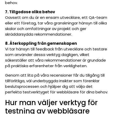
behov.
7. Tillgodose olika behov
Oavsett om du är en ensam utvecklare, ett QA-team
eller ett företag, tar våra granskningar hänsyn till olika
skalor och omfattningar av projekt och ger
skräddarsydda rekommendationer.
8. Återkoppling från gemenskapen
Vi tar hänsyn till feedback från utvecklare och testare
som använder dessa verktyg dagligen, vilket
säkerställer att våra rekommendationer är grundade
på praktiska erfarenheter från verkligheten.
Genom att lita på våra recensioner får du tillgång till
tillförlitliga, väl underbyggda insikter som förenklar
beslutsprocessen och hjälper dig att välja det
perfekta testverktyget för webbläsare för dina behov.
Hur man väljer verktyg för
testning av webbläsare