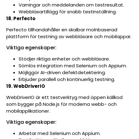
Varningar och meddelanden om testresultat.
Webbläsartillägg för snabb testinställning.
18. Perfecto
Perfecto tillhandahåller en skalbar molnbaserad
plattform för testning av webbläsare och mobilappar.
Viktiga egenskaper:
Stödjer riktiga enheter och webbläsare.
Sömlös integration med Selenium och Appium.
Möjliggör AI-driven defektdetektering.
Erbjuder parallell och kontinuerlig testning.
19. WebDriverIO
WebDriverIO är ett testverktyg med öppen källkod
som bygger på Node.js för moderna webb- och
mobilapplikationer.
Viktiga egenskaper:
Arbetar med Selenium och Appium.