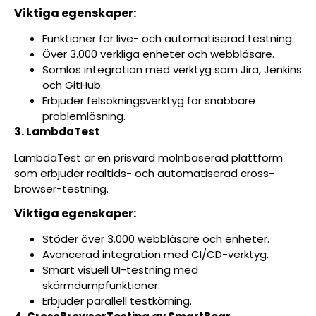
Viktiga egenskaper:
Funktioner för live- och automatiserad testning.
Över 3.000 verkliga enheter och webbläsare.
Sömlös integration med verktyg som Jira, Jenkins
och GitHub.
Erbjuder felsökningsverktyg för snabbare
problemlösning.
3. LambdaTest
LambdaTest är en prisvärd molnbaserad plattform
som erbjuder realtids- och automatiserad cross-
browser-testning.
Viktiga egenskaper:
Stöder över 3.000 webbläsare och enheter.
Avancerad integration med CI/CD-verktyg.
Smart visuell UI-testning med
skärmdumpfunktioner.
Erbjuder parallell testkörning.