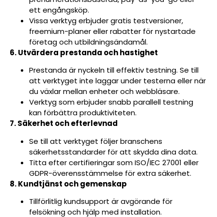
ett engångsköp.
Vissa verktyg erbjuder gratis testversioner,
freemium-planer eller rabatter för nystartade
företag och utbildningsändamål.
6. Utvärdera prestanda och hastighet
Prestanda är nyckeln till effektiv testning. Se till
att verktyget inte laggar under testerna eller när
du växlar mellan enheter och webbläsare.
Verktyg som erbjuder snabb parallell testning
kan förbättra produktiviteten.
7. Säkerhet och efterlevnad
Se till att verktyget följer branschens
säkerhetsstandarder för att skydda dina data.
Titta efter certifieringar som ISO/IEC 27001 eller
GDPR-överensstämmelse för extra säkerhet.
8. Kundtjänst och gemenskap
Tillförlitlig kundsupport är avgörande för
felsökning och hjälp med installation.