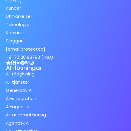
Kunder
Utmärkelser
Teknologier
Karriärer
Bloggar
[email protected]
+91 70120 98783 ( IND)
AI-lösningar
AI-rådgivning
AI-tjänster
Generativ AI
AI-integration
AI-agenter
AI-automatisering
Agentisk AI