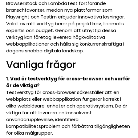
BrowserStack och LambdaTest fortfarande
branschfavoriter, medan nya plattformar som
Playwright och Testim erbjuder innovativa lösningar.
Valet av rätt verktyg beror på projektkrav, teamets
expertis och budget. Genom att utnyttja dessa
verktyg kan företag leverera högkvalitativa
webbapplikationer och hålla sig konkurrenskraftiga i
dagens snabba digitala landskap.
Vanliga frågor
1. Vad är testverktyg för cross-browser och varför
är de viktiga?
Testverktyg för cross-browser säkerställer att en
webbplats eller webbapplikation fungerar korrekt i
olika webbläsare, enheter och operativsystem. De är
viktiga för att leverera en konsekvent
användarupplevelse, identifiera
kompatibilitetsproblem och förbättra tillgängligheten
för olika målgrupper.