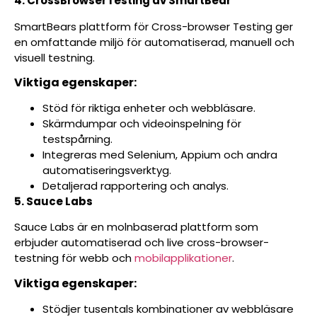
4. CrossBrowserTesting av SmartBear
SmartBears plattform för Cross-browser Testing ger
en omfattande miljö för automatiserad, manuell och
visuell testning.
Viktiga egenskaper:
Stöd för riktiga enheter och webbläsare.
Skärmdumpar och videoinspelning för
testspårning.
Integreras med Selenium, Appium och andra
automatiseringsverktyg.
Detaljerad rapportering och analys.
5. Sauce Labs
Sauce Labs är en molnbaserad plattform som
erbjuder automatiserad och live cross-browser-
testning för webb och
mobilapplikationer
.
Viktiga egenskaper:
Stödjer tusentals kombinationer av webbläsare