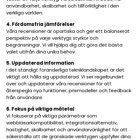
användbarhet, skalbarhet och tillförlitlighet i den
verkliga världen.
4. Fördomsfria jämförelser
Våra recensioner är opartiska och ger ett balanserat
perspektiv på varje verktygs styrkor och
begränsningar. Vi vill hjälpa dig att göra det bästa
valet utifrån dina unika behov.
5. Uppdaterad information
I det ständigt föränderliga tekniklandskapet är det
viktigt att hålla sig uppdaterad. Vi ser regelbundet
över och uppdaterar våra recensioner för att
återspegla nya funktioner, prismodeller och feedback
från användare.
6. Fokus på viktiga mätetal
Vi fokuserar på viktiga parametrar som
webbläsarkompatibilitet, integrationsalternativ,
hastighet, skalbarhet och användarvänlighet för att
säkerställa att de granskade verktygen uppfyller dina