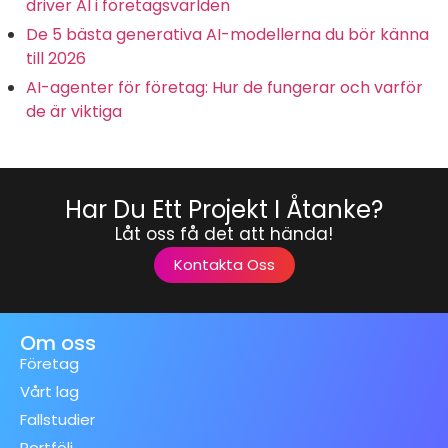
driver AI i företagsvärlden
De 5 bästa generativa AI-modellerna du bör känna
till 2026
AI-agenter för företag: Hur de fungerar och varför
de är viktiga
Har Du Ett Projekt I Åtanke?
Låt oss få det att hända!
Kontakta Oss
Om oss
Företag
Vårt lag
Fallstudier
Portfölj