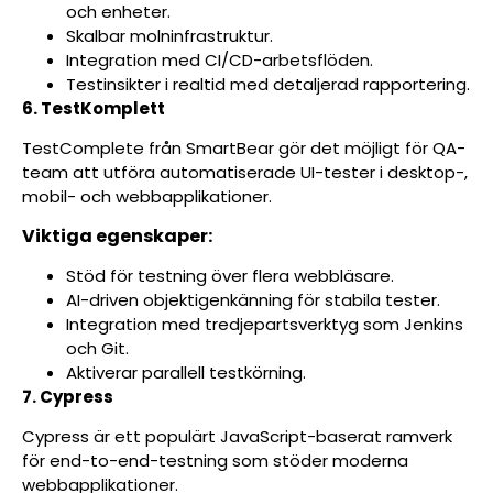
och enheter.
Skalbar molninfrastruktur.
Integration med CI/CD-arbetsflöden.
Testinsikter i realtid med detaljerad rapportering.
6. TestKomplett
TestComplete från SmartBear gör det möjligt för QA-
team att utföra automatiserade UI-tester i desktop-,
mobil- och webbapplikationer.
Viktiga egenskaper:
Stöd för testning över flera webbläsare.
AI-driven objektigenkänning för stabila tester.
Integration med tredjepartsverktyg som Jenkins
och Git.
Aktiverar parallell testkörning.
7. Cypress
Cypress är ett populärt JavaScript-baserat ramverk
för end-to-end-testning som stöder moderna
webbapplikationer.