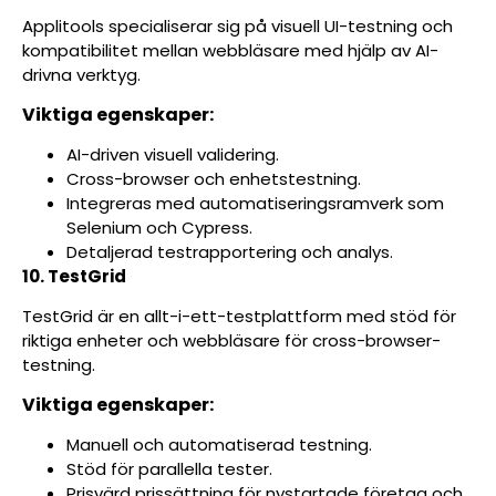
Applitools specialiserar sig på visuell UI-testning och
kompatibilitet mellan webbläsare med hjälp av AI-
drivna verktyg.
Viktiga egenskaper:
AI-driven visuell validering.
Cross-browser och enhetstestning.
Integreras med automatiseringsramverk som
Selenium och Cypress.
Detaljerad testrapportering och analys.
10. TestGrid
TestGrid är en allt-i-ett-testplattform med stöd för
riktiga enheter och webbläsare för cross-browser-
testning.
Viktiga egenskaper:
Manuell och automatiserad testning.
Stöd för parallella tester.
Prisvärd prissättning för nystartade företag och