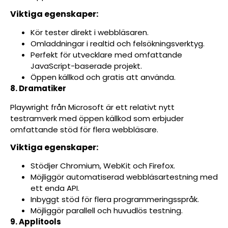
Viktiga egenskaper:
Kör tester direkt i webbläsaren.
Omladdningar i realtid och felsökningsverktyg.
Perfekt för utvecklare med omfattande
JavaScript-baserade projekt.
Öppen källkod och gratis att använda.
8. Dramatiker
Playwright från Microsoft är ett relativt nytt
testramverk med öppen källkod som erbjuder
omfattande stöd för flera webbläsare.
Viktiga egenskaper:
Stödjer Chromium, WebKit och Firefox.
Möjliggör automatiserad webbläsartestning med
ett enda API.
Inbyggt stöd för flera programmeringsspråk.
Möjliggör parallell och huvudlös testning.
9. Applitools