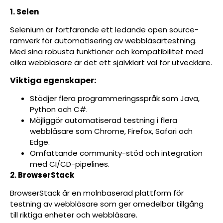
1. Selen
Selenium är fortfarande ett ledande open source-
ramverk för automatisering av webbläsartestning.
Med sina robusta funktioner och kompatibilitet med
olika webbläsare är det ett självklart val för utvecklare.
Viktiga egenskaper:
Stödjer flera programmeringsspråk som Java,
Python och C#.
Möjliggör automatiserad testning i flera
webbläsare som Chrome, Firefox, Safari och
Edge.
Omfattande community-stöd och integration
med CI/CD-pipelines.
2. BrowserStack
BrowserStack är en molnbaserad plattform för
testning av webbläsare som ger omedelbar tillgång
till riktiga enheter och webbläsare.