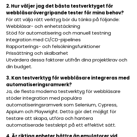
2. Hur väljer jag det bästa testverktyget för
webbläsarövergripande tester för mina behov?
För att välja rätt verktyg bör du tänka på följande:
Webbläsar- och enhetstäckning
Stöd för automatisering och manuell testning
Integration med CI/CD-pipelines
Rapporterings- och felsökningsfunktioner
Prissättning och skalbarhet
Utvärdera dessa faktorer utifrån dina projektkrav och
din budget.
3. Kan testverktyg för webbläsare integreras med
automatiseringsramverk?
Ja, de flesta moderna testverktyg för webbläsare
stöder integration med populära
automatiseringsramverk som Selenium, Cypress,
Appium och Playwright. Detta gör det möjligt för
testare att skapa, utföra och hantera
automatiserade testskript på ett effektivt sätt.
4. Är riktiga enheter bättre än emulatorer vid