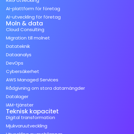
RAG Utveckling
AI-plattform för företag
AI-utveckling för företag
Moln & data
Cloud Consulting
Migration till molnet
Datateknik
Dataanalys
DevOps
Cybersäkerhet
AWS Managed Services
Rådgivning om stora datamängder
Datalager
IAM-tjänster
Teknisk kapacitet
Digital transformation
Mjukvaruutveckling