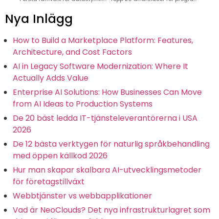
Nya Inlägg
How to Build a Marketplace Platform: Features,
Architecture, and Cost Factors
AI in Legacy Software Modernization: Where It
Actually Adds Value
Enterprise AI Solutions: How Businesses Can Move
from AI Ideas to Production Systems
De 20 bäst ledda IT-tjänsteleverantörerna i USA
2026
De 12 bästa verktygen för naturlig språkbehandling
med öppen källkod 2026
Hur man skapar skalbara AI-utvecklingsmetoder
för företagstillväxt
Webbtjänster vs webbapplikationer
Vad är NeoClouds? Det nya infrastrukturlagret som