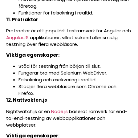
företag.
Funktioner för felsökning i realtid.
11. Protraktor
Protractor är ett populärt testramverk för Angular och
AngularJS
applikationer, vilket säkerställer smidig
testning över flera webbläsare.
Viktiga egenskaper:
Stöd för testning från början till slut.
Fungerar bra med Selenium WebDriver.
Felsökning och exekvering i realtid.
Stödjer flera webbläsare som Chrome och
Firefox.
12. Nattvakten.js
Nightwatch.js är en
Node.js
baserat ramverk för end-
to-end-testning av webbapplikationer och
webbplatser.
Viktiga egenskaper: