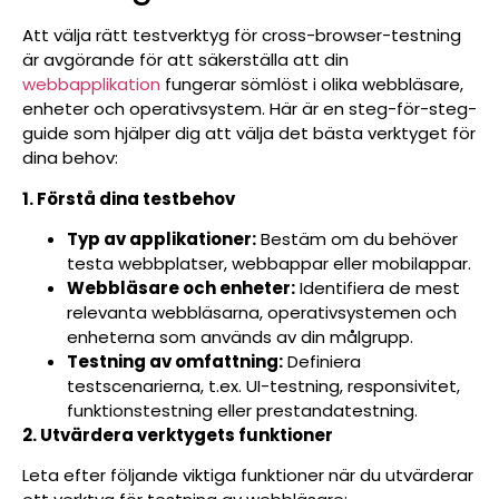
Att välja rätt testverktyg för cross-browser-testning
är avgörande för att säkerställa att din
webbapplikation
fungerar sömlöst i olika webbläsare,
enheter och operativsystem. Här är en steg-för-steg-
guide som hjälper dig att välja det bästa verktyget för
dina behov:
1. Förstå dina testbehov
Typ av applikationer:
Bestäm om du behöver
testa webbplatser, webbappar eller mobilappar.
Webbläsare och enheter:
Identifiera de mest
relevanta webbläsarna, operativsystemen och
enheterna som används av din målgrupp.
Testning av omfattning:
Definiera
testscenarierna, t.ex. UI-testning, responsivitet,
funktionstestning eller prestandatestning.
2. Utvärdera verktygets funktioner
Leta efter följande viktiga funktioner när du utvärderar