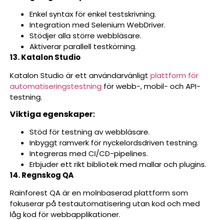
Enkel syntax för enkel testskrivning.
Integration med Selenium WebDriver.
Stödjer alla större webbläsare.
Aktiverar parallell testkörning.
13. Katalon Studio
Katalon Studio är ett användarvänligt
plattform för
automatiseringstestning
för webb-, mobil- och API-
testning.
Viktiga egenskaper:
Stöd för testning av webbläsare.
Inbyggt ramverk för nyckelordsdriven testning.
Integreras med CI/CD-pipelines.
Erbjuder ett rikt bibliotek med mallar och plugins.
14. Regnskog QA
Rainforest QA är en molnbaserad plattform som
fokuserar på testautomatisering utan kod och med
låg kod för webbapplikationer.