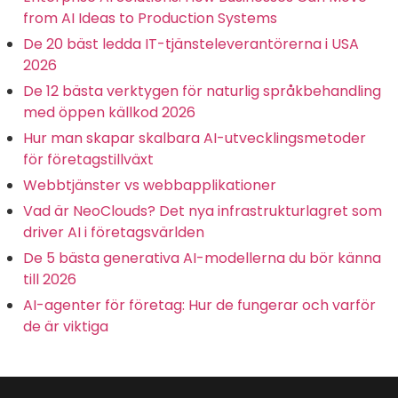
from AI Ideas to Production Systems
De 20 bäst ledda IT-tjänsteleverantörerna i USA
2026
De 12 bästa verktygen för naturlig språkbehandling
med öppen källkod 2026
Hur man skapar skalbara AI-utvecklingsmetoder
för företagstillväxt
Webbtjänster vs webbapplikationer
Vad är NeoClouds? Det nya infrastrukturlagret som
driver AI i företagsvärlden
De 5 bästa generativa AI-modellerna du bör känna
till 2026
AI-agenter för företag: Hur de fungerar och varför
de är viktiga