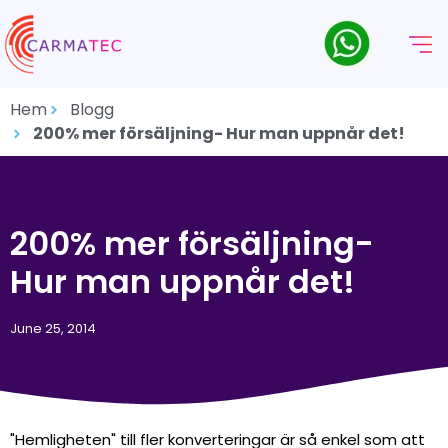
Hem
Blogg
200% mer försäljning- Hur man uppnår det!
200% mer försäljning-
Hur man uppnår det!
June 25, 2014
"Hemligheten" till fler konverteringar är så enkel som att