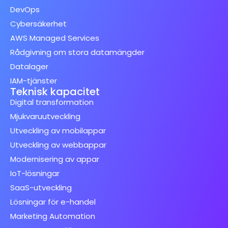
DevOps
Cybersäkerhet
AWS Managed Services
Rådgivning om stora datamängder
Datalager
IAM-tjänster
Teknisk kapacitet
Digital transformation
Mjukvaruutveckling
Utveckling av mobilappar
Utveckling av webbappar
Modernisering av appar
IoT-lösningar
SaaS-utveckling
Lösningar för e-handel
Marketing Automation