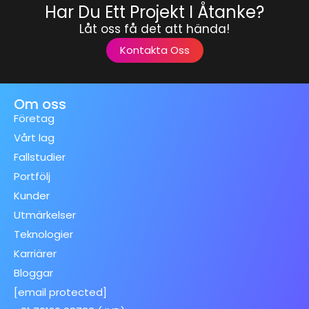
Har Du Ett Projekt I Åtanke?
Låt oss få det att hända!
Kontakta Oss
Om oss
Företag
Vårt lag
Fallstudier
Portfölj
Kunder
Utmärkelser
Teknologier
Karriärer
Bloggar
[email protected]