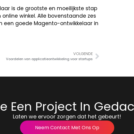
ar is de grootste en moeilijkste stap
online winkel. Alle bovenstaande zes
m een goede Magento-ontwikkelaar in
VOLGENDE
Voordelen van applicatieontwikkeling voor startups
e Een Project In Geda
Laten we ervoor zorgen dat het gebeurt!
Neem Contact Met Ons Op