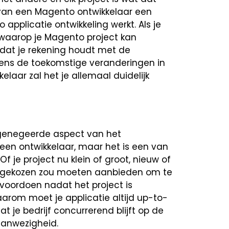
en van een Magento ontwikkelaar een
applicatie ontwikkeling werkt. Als je
waarop je Magento project kan
 dat je rekening houdt met de
ens de toekomstige veranderingen in
elaar zal het je allemaal duidelijk
 genegeerde aspect van het
een ontwikkelaar, maar het is een van
f je project nu klein of groot, nieuw of
bt gekozen zou moeten aanbieden om te
voordoen nadat het project is
arom moet je applicatie altijd up-to-
 je bedrijf concurrerend blijft op de
 aanwezigheid.