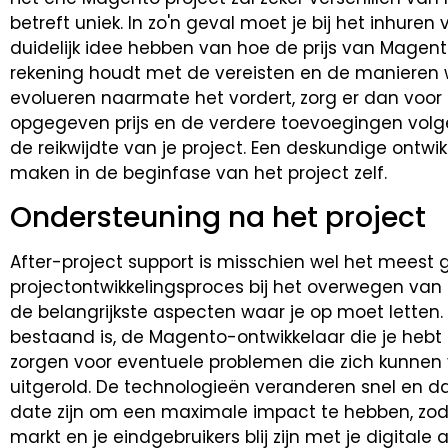
betreft uniek. In zo'n geval moet je bij het inhur
duidelijk idee hebben van hoe de prijs van Magento 
rekening houdt met de vereisten en de manieren 
evolueren naarmate het vordert, zorg er dan voor
opgegeven prijs en de verdere toevoegingen volg
de reikwijdte van je project. Een deskundige ontwikk
maken in de beginfase van het project zelf.
Ondersteuning na het project
After-project support is misschien wel het meest
projectontwikkelingsproces bij het overwegen van 
de belangrijkste aspecten waar je op moet letten. O
bestaand is, de Magento-ontwikkelaar die je he
zorgen voor eventuele problemen die zich kunnen 
uitgerold. De technologieën veranderen snel en da
date zijn om een maximale impact te hebben, zodat
markt en je eindgebruikers blij zijn met je digitale