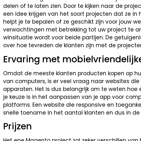
delen of te laten zien. Door te kijken naar de proj
een idee krijgen van het soort projecten dat ze in
helpt je te bepalen of ze geschikt zijn voor jouw w
verwachtingen met betrekking tot uw project te a
winsituatie wordt voor beide partijen. De getuigen
over hoe tevreden de klanten zijn met de projecte
Ervaring met mobielvriendelijk
Omdat de meeste klanten producten kopen op hun
van computers, is er veel vraag naar websites die 
apparaten. Het is dus belangrijk om te weten hoe
je keuze is in het aanpassen van je app voor compa
platforms. Een website die responsive en toegankel
snelle toename in het aantal klanten en dus in de
Prijzen
Het ene Magento project zal zeker verschillen van 