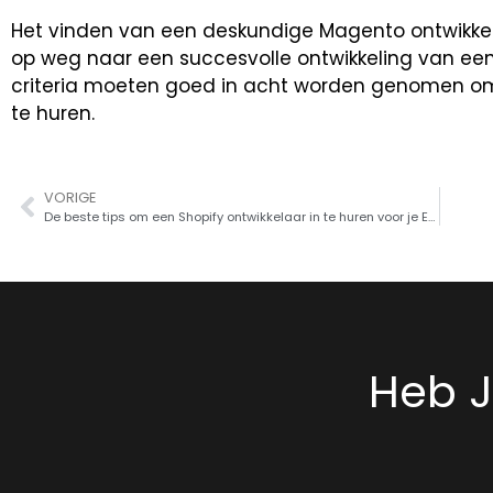
Het vinden van een deskundige Magento ontwikkela
op weg naar een succesvolle ontwikkeling van een 
criteria moeten goed in acht worden genomen o
te huren.
VORIGE
De beste tips om een Shopify ontwikkelaar in te huren voor je Ecommerce winkel
Heb J