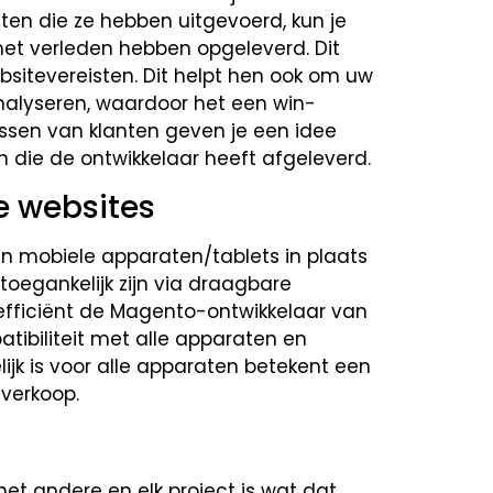
ecten die ze hebben uitgevoerd, kun je
 het verleden hebben opgeleverd. Dit
ebsitevereisten. Dit helpt hen ook om uw
nalyseren, waardoor het een win-
issen van klanten geven je een idee
n die de ontwikkelaar heeft afgeleverd.
e websites
 mobiele apparaten/tablets in plaats
toegankelijk zijn via draagbare
 efficiënt de Magento-ontwikkelaar van
tibiliteit met alle apparaten en
ijk is voor alle apparaten betekent een
 verkoop.
het andere en elk project is wat dat