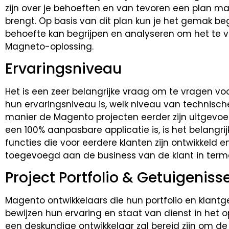
zijn over je behoeften en van tevoren een plan ma
brengt. Op basis van dit plan kun je het gemak be
behoefte kan begrijpen en analyseren om het te v
Magneto-oplossing.
Ervaringsniveau
Het is een zeer belangrijke vraag om te vragen voo
hun ervaringsniveau is, welk niveau van technisch
manier de Magento projecten eerder zijn uitgevo
een 100% aanpasbare applicatie is, is het belangr
functies die voor eerdere klanten zijn ontwikkeld
toegevoegd aan de business van de klant in terme
Project Portfolio & Getuigeniss
Magento ontwikkelaars die hun portfolio en klant
bewijzen hun ervaring en staat van dienst in het
een deskundige ontwikkelaar zal bereid zijn om de 