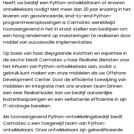
Heeft uw bedrijf een Python-ontwikkelteam of ervaren
ontwikkelaars nodig? Met meer dan 20 jaar ervaring in het
leveren van geavanceerde, end-to-end Python-
programmeeroplossingen is Carmatec wereldwijd
toonaangevend in het in staat stellen van bedrijven om
een hoog rendement op investeringen te realiseren door
middel van succesvolle implementaties.
Op basis van haar diepgaande inzichten en expertise in
de sector biedt Carmatec u haar flexibele diensten voor
het inhuren van Python-ontwikkelaars aan, zodat u
gebruik kunt maken van onze middelen als uw Offshore
Development Center. Door de efficiënte toewijzing van
middelen en integratie met ons ervaren team binnen
een zeer flexibel kader, kan uw bedrijf aanzienlijke
kostenbesparingen en een verbeterde efficiëntie in zijn
IT-strategie bereiken.
Als toonaangevend Python-ontwikkelingsbedrijf biedt
Carmatec u een toegewijd team van Python-
ontwikkelaars. Onze ontwikkelaars zijn gekwalificeerde