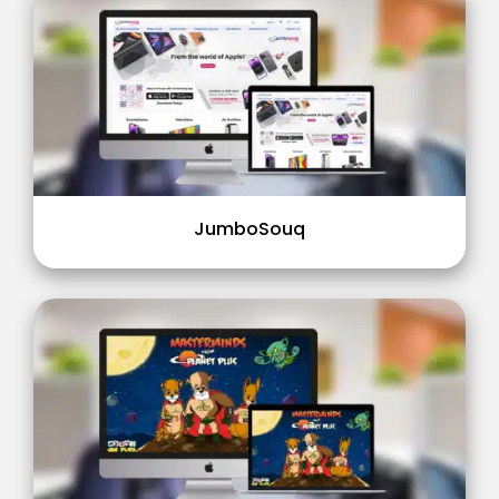
JumboSouq