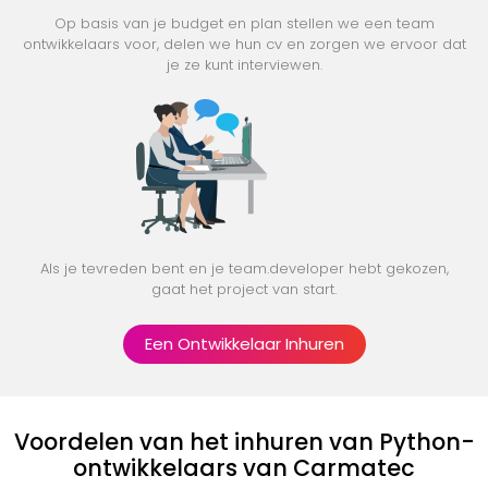
Op basis van je budget en plan stellen we een team
ontwikkelaars voor, delen we hun cv en zorgen we ervoor dat
je ze kunt interviewen.
Als je tevreden bent en je team.developer hebt gekozen,
gaat het project van start.
Een Ontwikkelaar Inhuren
Voordelen van het inhuren van Python-
ontwikkelaars van Carmatec