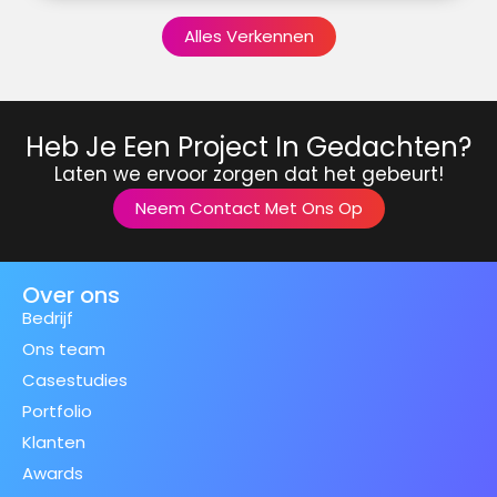
Alles Verkennen
Heb Je Een Project In Gedachten?
Laten we ervoor zorgen dat het gebeurt!
Neem Contact Met Ons Op
Over ons
Bedrijf
Ons team
Casestudies
Portfolio
Klanten
Awards