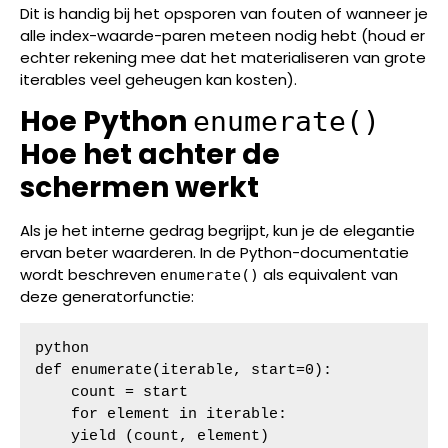
Dit is handig bij het opsporen van fouten of wanneer je
alle index-waarde-paren meteen nodig hebt (houd er
echter rekening mee dat het materialiseren van grote
iterables veel geheugen kan kosten).
Hoe Python
enumerate()
Hoe het achter de
schermen werkt
Als je het interne gedrag begrijpt, kun je de elegantie
ervan beter waarderen. In de Python-documentatie
wordt beschreven
als equivalent van
enumerate()
deze generatorfunctie:
python

def enumerate(iterable, start=0):

    count = start

    for element in iterable:

    yield (count, element)
