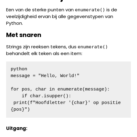
Een van de sterke punten van
is de
enumerate()
veelzijdigheid ervan bij alle gegevenstypen van
Python.
Met snaren
Strings zijn reeksen tekens, dus
enumerate()
behandelt elk teken als een item:
python

message = "Hello, World!"

for pos, char in enumerate(message):

    if char.isupper():

 print(f"Hoofdletter '{char}' op positie 
{pos}")
Uitgang: