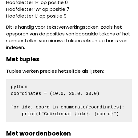
Hoofdletter ‘H’ op positie 0
Hoofdletter ‘W’ op positie 7
Hoofdletter ‘L’ op positie 9
Dit is handig voor tekstverwerkingstaken, zoals het
opsporen van de posities van bepaalde tekens of het
samenstellen van nieuwe tekenreeksen op basis van
indexen.
Met tuples
Tuples werken precies hetzelfde als lijsten:
python

coordinates = (10.0, 20.0, 30.0)

for idx, coord in enumerate(coordinates):

    print(f"Coördinaat {idx}: {coord}")
Met woordenboeken