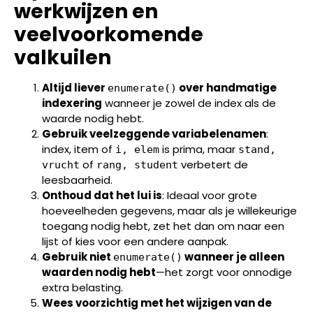
werkwijzen en
veelvoorkomende
valkuilen
Altijd liever
over handmatige
enumerate()
indexering
wanneer je zowel de index als de
waarde nodig hebt.
Gebruik veelzeggende variabelenamen
:
index, item of
is prima, maar
i, elem
stand,
of
verbetert de
vrucht
rang, student
leesbaarheid.
Onthoud dat het lui is
: Ideaal voor grote
hoeveelheden gegevens, maar als je willekeurige
toegang nodig hebt, zet het dan om naar een
lijst of kies voor een andere aanpak.
Gebruik niet
wanneer je alleen
enumerate()
waarden nodig hebt
—het zorgt voor onnodige
extra belasting.
Wees voorzichtig met het wijzigen van de