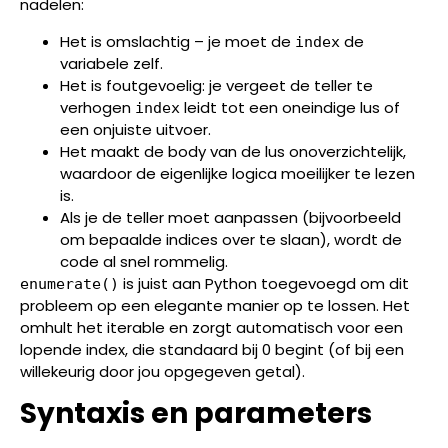
nadelen:
Het is omslachtig – je moet de
de
index
variabele zelf.
Het is foutgevoelig: je vergeet de teller te
verhogen
leidt tot een oneindige lus of
index
een onjuiste uitvoer.
Het maakt de body van de lus onoverzichtelijk,
waardoor de eigenlijke logica moeilijker te lezen
is.
Als je de teller moet aanpassen (bijvoorbeeld
om bepaalde indices over te slaan), wordt de
code al snel rommelig.
is juist aan Python toegevoegd om dit
enumerate()
probleem op een elegante manier op te lossen. Het
omhult het iterable en zorgt automatisch voor een
lopende index, die standaard bij 0 begint (of bij een
willekeurig door jou opgegeven getal).
Syntaxis en parameters