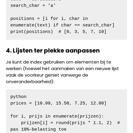
search_char = 'a'

positions = [i for i, char in 
enumerate(text) if char == search_char]

print(positions)  # [0, 3, 5, 7, 10]
4. Lijsten ter plekke aanpassen
Je kunt de index gebruiken om elementen bij te
werken (hoewel het aanmaken van een nieuwe lijst
vaak de voorkeur geniet vanwege de
onveranderbaarheid):
python

prices = [10.99, 15.50, 7.25, 12.00]

for i, prijs in enumerate(prijzen):

    prijzen[i] = round(prijs * 1.1, 2)  # 
pas 10%-belasting toe
