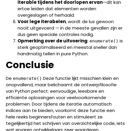
iterable tijdens het doorlopen ervan
—dit kan
ertoe leiden dat elementen worden
overgeslagen of herhaald.
Voor lege iterabelen
, wordt de lus gewoon
nooit uitgevoerd — in de meeste gevallen zijn er
dus geen speciale controles nodig.
Opmerking over de uitvoering
:
is
enumerate()
sterk geoptimaliseerd en meestal sneller dan
handmatig tellen in pure Python.
Conclusie
De
Deze functie lijkt misschien klein en
enumerate()
onopvallend, maar belichaamt de ontwerpfilosofie
van Python perfect: eenvoudige, leesbare en
efficiënte oplossingen voor veelvoorkomende
problemen. Door tijdens de iteratie automatisch
indices aan te bieden, voorkomt deze functie een
hele reeks beginnersfouten en stimuleert ze
tegelijkertijd het schrijven van overzichtelijke code, iets
wat ervaren ontwikkelaars zeer waarderen.