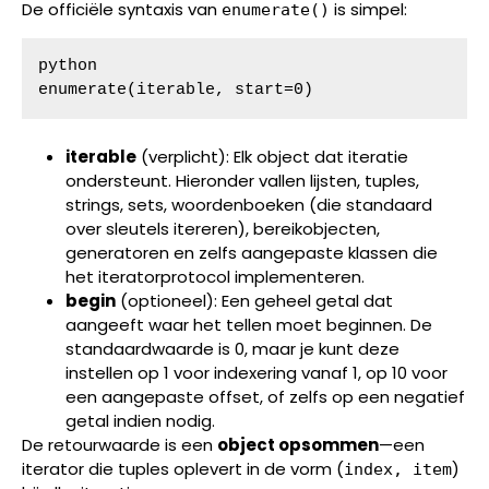
De officiële syntaxis van
is simpel:
enumerate()
python

enumerate(iterable, start=0)
iterable
(verplicht): Elk object dat iteratie
ondersteunt. Hieronder vallen lijsten, tuples,
strings, sets, woordenboeken (die standaard
over sleutels itereren), bereikobjecten,
generatoren en zelfs aangepaste klassen die
het iteratorprotocol implementeren.
begin
(optioneel): Een geheel getal dat
aangeeft waar het tellen moet beginnen. De
standaardwaarde is 0, maar je kunt deze
instellen op 1 voor indexering vanaf 1, op 10 voor
een aangepaste offset, of zelfs op een negatief
getal indien nodig.
De retourwaarde is een
object opsommen
—een
iterator die tuples oplevert in de vorm (
)
index, item