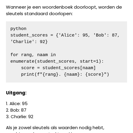
Wanneer je een woordenboek doorloopt, worden de
sleutels standaard doorlopen:
python

student_scores = {'Alice': 95, 'Bob': 87, 
'Charlie': 92}

for rang, naam in 
enumerate(student_scores, start=1):

    score = student_scores[naam]

    print(f"{rang}. {naam}: {score}")
Uitgang:
1. Alice: 95
2. Bob: 87
3. Charlie: 92
Als je zowel sleutels als waarden nodig hebt,