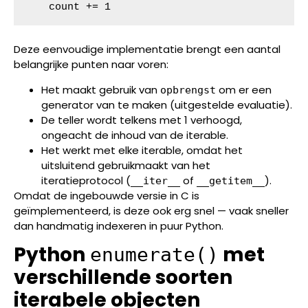
    count += 1
Deze eenvoudige implementatie brengt een aantal
belangrijke punten naar voren:
Het maakt gebruik van
om er een
opbrengst
generator van te maken (uitgestelde evaluatie).
De teller wordt telkens met 1 verhoogd,
ongeacht de inhoud van de iterable.
Het werkt met elke iterable, omdat het
uitsluitend gebruikmaakt van het
iteratieprotocol (
of
).
__iter__
__getitem__
Omdat de ingebouwde versie in C is
geïmplementeerd, is deze ook erg snel — vaak sneller
dan handmatig indexeren in puur Python.
Python
met
enumerate()
verschillende soorten
iterabele objecten