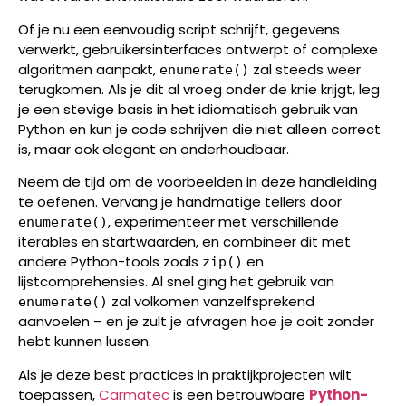
Of je nu een eenvoudig script schrijft, gegevens
verwerkt, gebruikersinterfaces ontwerpt of complexe
algoritmen aanpakt,
zal steeds weer
enumerate()
terugkomen. Als je dit al vroeg onder de knie krijgt, leg
je een stevige basis in het idiomatisch gebruik van
Python en kun je code schrijven die niet alleen correct
is, maar ook elegant en onderhoudbaar.
Neem de tijd om de voorbeelden in deze handleiding
te oefenen. Vervang je handmatige tellers door
, experimenteer met verschillende
enumerate()
iterables en startwaarden, en combineer dit met
andere Python-tools zoals
en
zip()
lijstcomprehensies. Al snel ging het gebruik van
zal volkomen vanzelfsprekend
enumerate()
aanvoelen – en je zult je afvragen hoe je ooit zonder
hebt kunnen lussen.
Als je deze best practices in praktijkprojecten wilt
toepassen,
Carmatec
is een betrouwbare
Python-