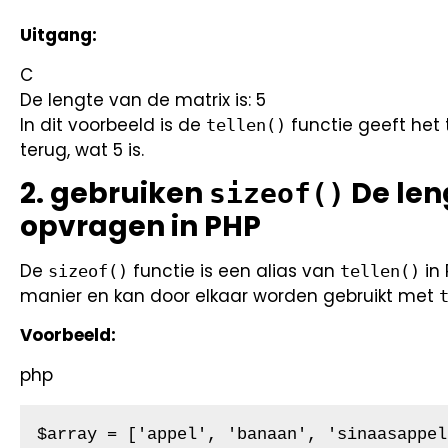
Uitgang:
C
De lengte van de matrix is: 5
In dit voorbeeld is de
functie geeft het 
tellen()
terug, wat 5 is.
2. gebruiken
De len
sizeof()
opvragen in PHP
De
functie is een alias van
in 
sizeof()
tellen()
manier en kan door elkaar worden gebruikt met
Voorbeeld:
php
$array = ['appel', 'banaan', 'sinaasappel'