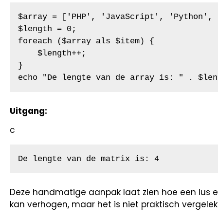
$array = ['PHP', 'JavaScript', 'Python', 
$length = 0;

foreach ($array als $item) {

    $length++;

}

echo "De lengte van de array is: " . $len
Uitgang:
c
De lengte van de matrix is: 4
Deze handmatige aanpak laat zien hoe een lus elk
kan verhogen, maar het is niet praktisch vergel