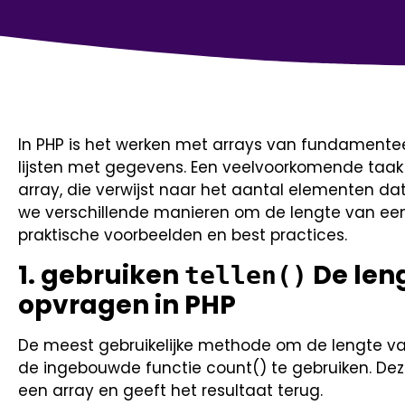
In PHP is het werken met arrays van fundamente
lijsten met gegevens. Een veelvoorkomende taak
array, die verwijst naar het aantal elementen dat
we verschillende manieren om de lengte van een
praktische voorbeelden en best practices.
1. gebruiken
De len
tellen()
opvragen in PHP
De meest gebruikelijke methode om de lengte van 
de ingebouwde functie count() te gebruiken. Deze
een array en geeft het resultaat terug.