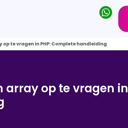
y op te vragen in PHP: Complete handleiding
 array op te vragen in
g