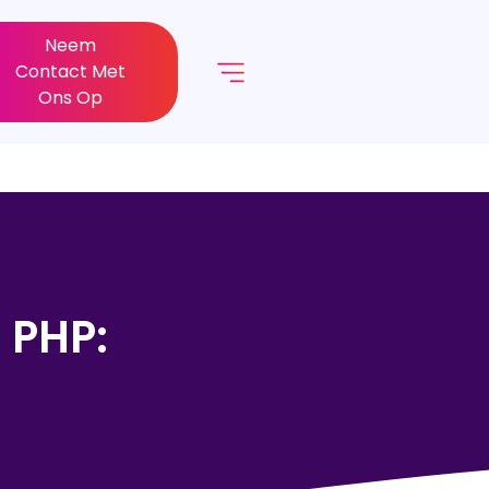
Neem
Contact Met
Ons Op
 PHP: