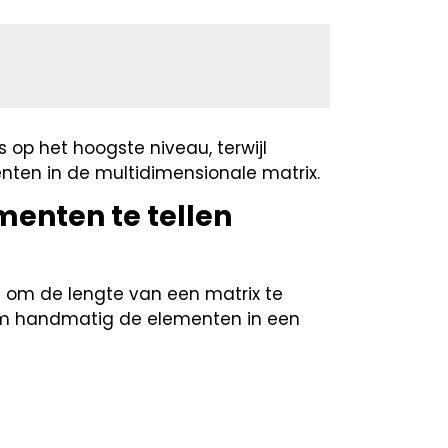
s op het hoogste niveau, terwijl
enten in de multidimensionale matrix.
enten te tellen
 om de lengte van een matrix te
m handmatig de elementen in een