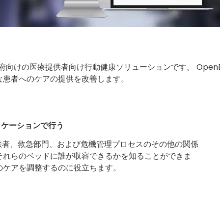
政府向けの医療提供者向け行動健康ソリューションです。 Open
な患者へのケアの提供を改善します。
リケーションで行う
提供者、救急部門、および危機管理プロセスのその他の関係
それらのベッドに誰が収容できるかを知ることができま
のケアを調整するのに役立ちます。