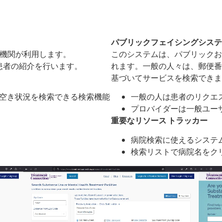
パブリックフェイシングシステ
の機関が利用します。
このシステムは、パブリックお
患者の紹介を行います。
れます。一般の人々は、郵便番
基づいてサービスを検索できま
空き状況を検索できる検索機能
一般の人は患者のリクエ
プロバイダーは一般ユー
重要なリソース トラッカー
病院検索に使えるシステ
検索リストで病院名をク