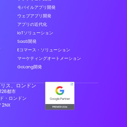
モバイルアプリ開発
ウェブアプリ開発
アプリの近代化
IoTソリューション
SaaS開発
グ
Eコマース・ソリューション
マーケティングオートメーション
GoLang開発
ギリス、ロンドン
-128都市
ド・ロンドン
V 2NX