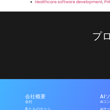
Healthcare software development
,
P
プ
会社概要
AI
会社
AIコ
私たちのチーム
AIサ