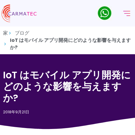
家
ブログ
IoT はモバイル アプリ開発にどのような影響を与えます
か?
IoT はモバイル アプリ開発に
どのような影響を与えます
か?
2018年9月21日