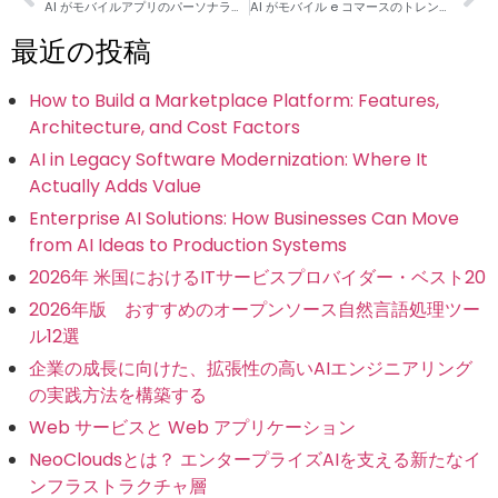
AI がモバイルアプリのパーソナライゼーションをどのように強化したか
AI がモバイル e コマースのトレンドに与える影響
最近の投稿
How to Build a Marketplace Platform: Features,
Architecture, and Cost Factors
AI in Legacy Software Modernization: Where It
Actually Adds Value
Enterprise AI Solutions: How Businesses Can Move
from AI Ideas to Production Systems
2026年 米国におけるITサービスプロバイダー・ベスト20
2026年版 おすすめのオープンソース自然言語処理ツー
ル12選
企業の成長に向けた、拡張性の高いAIエンジニアリング
の実践方法を構築する
Web サービスと Web アプリケーション
NeoCloudsとは？ エンタープライズAIを支える新たなイ
ンフラストラクチャ層