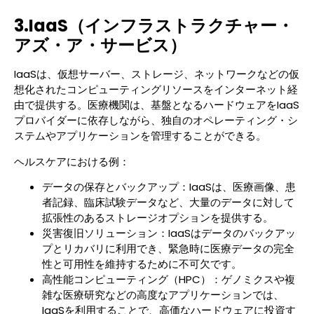
3.IaaS（インフラストラクチャー・
アズ・ア・サービス）
IaaSは、仮想サーバー、ストレージ、ネットワークなどの仮
想化されたコンピューティングリソースをインターネット経
由で提供する。医療機関は、基盤となるハードウェアをIaaS
プロバイダーに依存しながら、独自のオペレーティング・シ
ステムやアプリケーションを管理することができる。
ヘルスケアにおける例：
データの保存とバックアップ：IaaSは、医療画像、患
者記録、臨床試験データなど、大量のデータに対して
拡張性のあるストレージオプションを提供する。
災害復旧ソリューション：IaaSはデータのバックアッ
プとリカバリに利用でき、緊急時に医療データの完全
性と可用性を維持するために不可欠です。
高性能コンピューティング（HPC）：ゲノミクスや複
雑な医療研究などの高度なアプリケーションでは、
IaaSを利用することで、高価なハードウェアに投資す