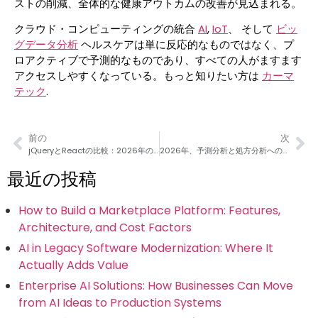
ストの削減、全体的な健康アウトカムの改善が見込まれる。
クラウド・コンピューティングの統合
AI
,
IoT
、 そして
ビッ
グデータ分析
ヘルスケアは単に反応的なものではなく、プ
ロアクティブで予測的なものであり、すべての人がますます
アクセスしやすくなっている。もっと知りたい方は
カーマ
テック
.
前の
次
jQueryとReactの比較：2026年の開発者向け総合ガイド
2026年、予測分析と処方分析への道しるべ
最近の投稿
How to Build a Marketplace Platform: Features,
Architecture, and Cost Factors
AI in Legacy Software Modernization: Where It
Actually Adds Value
Enterprise AI Solutions: How Businesses Can Move
from AI Ideas to Production Systems