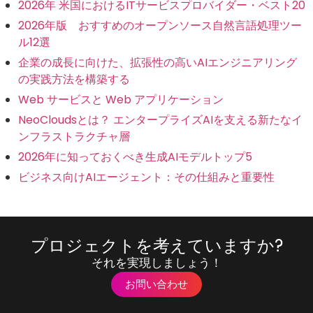
2026年 米国におけるITサービスプロバイダー・ベスト20
2026年版 おすすめのオープンソース自然言語処理ツー
ル12選
企業の成長に向けた、拡張性の高いAIエンジニアリング
の実践方法を構築する
Web サービスと Web アプリケーション
NeoCloudsとは？ エンタープライズAIを支える新たなイ
ンフラストラクチャ層
2026年に知っておくべき生成AIモデルトップ5
ビジネス向けAIエージェント：その仕組みと重要性
プロジェクトを考えていますか?
それを実現しましょう！
お問い合わせ