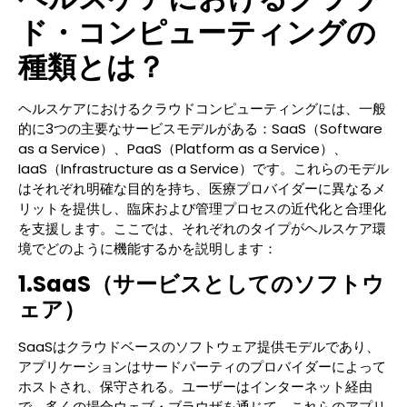
ド・コンピューティングの
種類とは？
ヘルスケアにおけるクラウドコンピューティングには、一般
的に3つの主要なサービスモデルがある：SaaS（Software
as a Service）、PaaS（Platform as a Service）、
IaaS（Infrastructure as a Service）です。これらのモデル
はそれぞれ明確な目的を持ち、医療プロバイダーに異なるメ
リットを提供し、臨床および管理プロセスの近代化と合理化
を支援します。ここでは、それぞれのタイプがヘルスケア環
境でどのように機能するかを説明します：
1.SaaS（サービスとしてのソフトウ
ェア）
SaaSはクラウドベースのソフトウェア提供モデルであり、
アプリケーションはサードパーティのプロバイダーによって
ホストされ、保守される。ユーザーはインターネット経由
で、多くの場合ウェブ・ブラウザを通じて、これらのアプリ