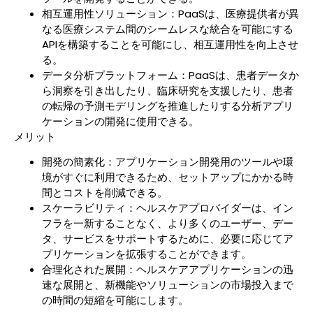
相互運用性ソリューション：PaaSは、医療提供者が異
なる医療システム間のシームレスな統合を可能にする
APIを構築することを可能にし、相互運用性を向上させ
る。
データ分析プラットフォーム：PaaSは、患者データか
ら洞察を引き出したり、臨床研究を支援したり、患者
の転帰の予測モデリングを推進したりする分析アプリ
ケーションの開発に使用できる。
メリット
開発の簡素化：アプリケーション開発用のツールや環
境がすぐに利用できるため、セットアップにかかる時
間とコストを削減できる。
スケーラビリティ：ヘルスケアプロバイダーは、イン
フラを一新することなく、より多くのユーザー、デー
タ、サービスをサポートするために、必要に応じてア
プリケーションを拡張することができます。
合理化された展開：ヘルスケアアプリケーションの迅
速な展開と、新機能やソリューションの市場投入まで
の時間の短縮を可能にします。