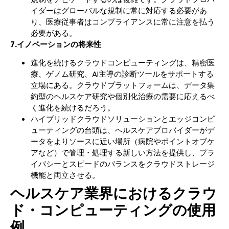
イダーはグローバルな規制に常に対応する必要があ
り、医療従事者はコンプライアンスに常に注意を払う
必要がある。
7.イノベーションの将来性
進化を続けるクラウドコンピューティングは、精密医
療、ゲノム研究、AI主導の診断ツールをサポートする
立場にある。クラウドプラットフォームは、データ集
約型のヘルスケア研究や個別化治療の需要に応えるべ
く進化を続けるだろう。
ハイブリッドクラウドソリューションとエッジコンピ
ューティングの台頭は、ヘルスケアプロバイダーがデ
ータをよりソースに近い場所（病院やポイントオブケ
アなど）で管理・処理する新しい方法を提供し、プラ
イバシーとスピードのバランスをクラウドストレージ
機能と両立させる。
ヘルスケア業界におけるクラウ
ド・コンピューティングの使用
例