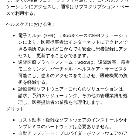
ケーションにアクセスし、通常はサブスクリプション・ベー
スで利用する。
ヘルスケアにおける例：
電子カルテ（EHR）：SaaSベースのEHRソリューショ
ンにより、医療従事者はインターネットにアクセスで
きる場所であればどこからでも安全に患者記録にアク
セスし、更新することができます。
遠隔医療プラットフォーム：SaaSは、遠隔診察、患者
モニタリング、バーチャル・ヘルスケア・サービスを
可能にし、患者のアクセスを向上させ、医療機関の負
担を軽減する。
診療管理ソフトウェア：これらのソリューションは、
請求、予約スケジューリング、その他の管理業務を処
理し、医療提供者の業務を合理化します。
メリット
コスト効率：複雑なソフトウェアのインストールやオ
ンプレミスのハードウェアは必要ありません。
自動アップデート：プロバイダーがソフトウェアのア