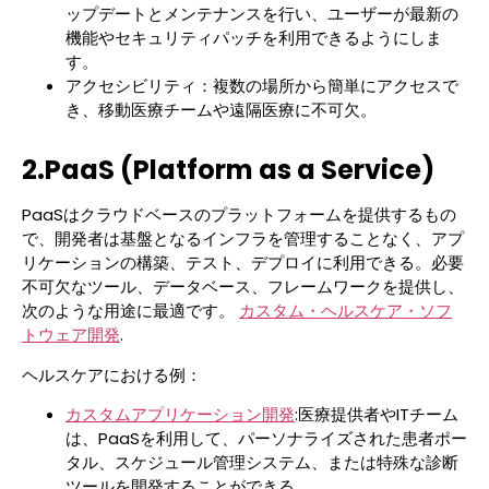
ップデートとメンテナンスを行い、ユーザーが最新の
機能やセキュリティパッチを利用できるようにしま
す。
アクセシビリティ：複数の場所から簡単にアクセスで
き、移動医療チームや遠隔医療に不可欠。
2.PaaS (Platform as a Service)
PaaSはクラウドベースのプラットフォームを提供するもの
で、開発者は基盤となるインフラを管理することなく、アプ
リケーションの構築、テスト、デプロイに利用できる。必要
不可欠なツール、データベース、フレームワークを提供し、
次のような用途に最適です。
カスタム・ヘルスケア・ソフ
トウェア開発
.
ヘルスケアにおける例：
カスタムアプリケーション開発
:医療提供者やITチーム
は、PaaSを利用して、パーソナライズされた患者ポー
タル、スケジュール管理システム、または特殊な診断
ツールを開発することができる。