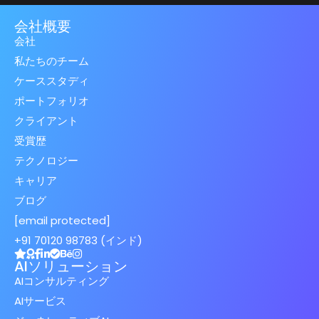
会社概要
会社
私たちのチーム
ケーススタディ
ポートフォリオ
クライアント
受賞歴
テクノロジー
キャリア
ブログ
[email protected]
+91 70120 98783 (インド)
AIソリューション
AIコンサルティング
AIサービス