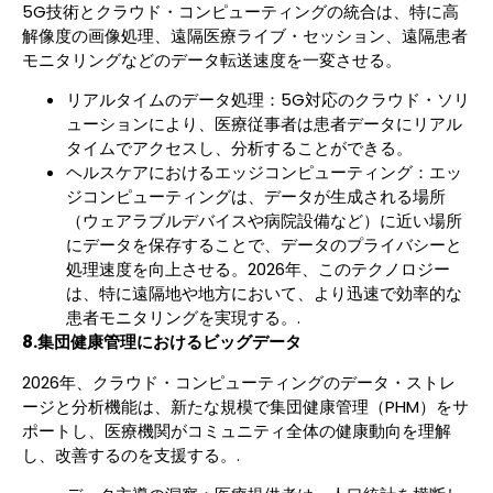
5G技術とクラウド・コンピューティングの統合は、特に高
解像度の画像処理、遠隔医療ライブ・セッション、遠隔患者
モニタリングなどのデータ転送速度を一変させる。
リアルタイムのデータ処理：5G対応のクラウド・ソリ
ューションにより、医療従事者は患者データにリアル
タイムでアクセスし、分析することができる。
ヘルスケアにおけるエッジコンピューティング：エッ
ジコンピューティングは、データが生成される場所
（ウェアラブルデバイスや病院設備など）に近い場所
にデータを保存することで、データのプライバシーと
処理速度を向上させる。2026年、このテクノロジー
は、特に遠隔地や地方において、より迅速で効率的な
患者モニタリングを実現する。.
8.集団健康管理におけるビッグデータ
2026年、クラウド・コンピューティングのデータ・ストレ
ージと分析機能は、新たな規模で集団健康管理（PHM）をサ
ポートし、医療機関がコミュニティ全体の健康動向を理解
し、改善するのを支援する。.