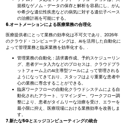
規模なゲノム・データの保存と解析を容易にし、がん
や希少な遺伝性疾患などの病気に対する遺伝子ベース
の治療計画を可能にする。
6.オートメーションによる医療業務の合理化
医療提供者にとって業務の効率化は不可欠であり、2026年
のクラウド・コンピューティングは、AIを活用した自動化に
よって管理業務と臨床業務を効率化する。.
管理業務の自動化：請求書作成、予約スケジューリン
グ、患者データ入力などのプロセスは、クラウドプラ
ットフォーム上のAI主導型ツールによって管理される
ようになってきており、スタッフはより重要な患者中
心の業務に専念することができる。
臨床ワークフローの自動化クラウドシステムによる自
動化されたアラート、リマインダー、ワークフロー調
整により、患者がタイムリーな治療を受け、エラーを
最小限に抑え、医療現場における業務効率を改善しま
す。
7.新たな5Gとエッジコンピューティングの統合