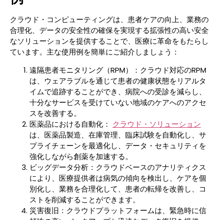
クラウド・コンピューティングは、患者ケアの向上、業務の
合理化、データの安全性の確保を実現する拡張性の高い安全
なソリューションを提供することで、医療に革命をもたらし
ています。主な使用例を簡単にご紹介しましょう：
遠隔患者モニタリング（RPM）：クラウド対応のRPM
は、ウェアラブルを通じて患者の健康状態をリアルタ
イムで追跡することができ、病院への受診を減らし、
十分なサービスを受けていない地域のケアへのアクセ
スを改善する。
医薬品における自動化：
クラウド・ソリューション
は、医薬品製造、在庫管理、臨床試験を自動化し、サ
プライチェーンを最適化し、データ・セキュリティを
強化しながら創薬を加速する。
ビッグデータ分析：クラウドベースのアナリティクス
により、医療提供者は病気の傾向を検出し、ケアを個
別化し、業務を合理化して、患者の転帰を改善し、コ
ストを削減することができます。
災害復旧：クラウドプラットフォームは、緊急時に信