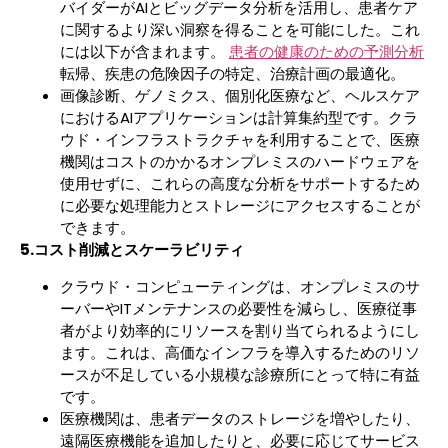
バイダーがAIとビッグデータ分析を活用し、患者ケア
に関するより深い洞察を得ることを可能にした。これ
には以下が含まれます。
患者の健康のための予測分析
転帰、疾患の危険因子の特定、治療計画の最適化。
画像診断、ゲノミクス、個別化医療など、ヘルスケア
におけるAIアプリケーションは計算集約型です。クラ
ウド・インフラストラクチャを利用することで、医療
機関はコストのかかるオンプレミスのハードウェアを
使用せずに、これらの高度な分析をサポートするため
に必要な処理能力とストレージにアクセスすることが
できます。
5.コスト削減とスケーラビリティ
クラウド・コンピューティングは、オンプレミスのサ
ーバーやITメンテナンスの必要性を減らし、医療従事
者がより効率的にリソースを割り当てられるようにし
ます。これは、高価なインフラを導入するためのリソ
ースが不足している小規模な診療所にとって特に有益
です。
医療機関は、患者データのストレージを増やしたり、
遠隔医療機能を追加したりと、必要に応じてサービス