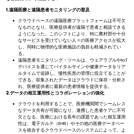
1.遠隔医療と遠隔患者モニタリングの普及
クラウドベースの遠隔医療プラットフォームは不可欠
なものとなり、医療提供者が遠隔で患者と相談できる
ようになった。このシフトにより、特に農村部や十分
なサービスを受けていない人々の医療アクセスが拡大
し、同時に物理的な医療施設の負担も軽減されてい
る。
遠隔患者モニタリング・ツールは、ウェアラブルやIoT
デバイスを通じてバイタルサインや健康データをリア
ルタイムで追跡し、慢性疾患の管理に役立てることが
できる。収集されたデータはクラウドに保存・分析さ
れ、医療提供者に最新の患者情報を提供する。
2.データの相互運用性とコラボレーションの強化
クラウドを利用することで、医療機関間でシームレス
なデータ共有が可能になり、連携した患者ケアに不可
欠となる。医療における長年の課題であった相互運用
性は、電子カルテ（EHR）やその他の医療データベー
スを統合するクラウドベースのシステムによって、よ