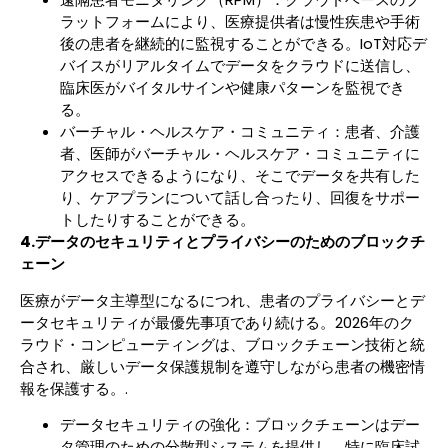
ラットフォームにより、医療提供者は慢性疾患や手術
後の患者を継続的に監視することができる。IoT対応デ
バイスがリアルタイムでデータをクラウドに送信し、
臨床医がバイタルサインや健康パターンを監視でき
る。
バーチャル・ヘルスケア・コミュニティ：患者、介護
者、医師がバーチャル・ヘルスケア・コミュニティに
アクセスできるようになり、そこでデータを共有した
り、ケアプランについて話し合ったり、回復をサポー
トしたりすることができる。
4.データのセキュリティとプライバシーのためのブロックチ
ェーン
医療がデータ主導型になるにつれ、患者のプライバシーとデ
ータセキュリティが最優先事項であり続ける。2026年のク
ラウド・コンピューティングは、ブロックチェーン技術と統
合され、厳しいデータ保護規制を遵守しながら患者の機密情
報を保護する。.
データセキュリティの強化：ブロックチェーンはデー
タ管理のための分散型システムを提供し、特に臨床試