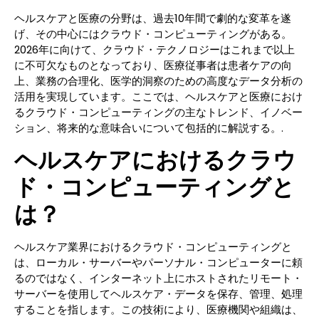
ヘルスケアと医療の分野は、過去10年間で劇的な変革を遂
げ、その中心にはクラウド・コンピューティングがある。
2026年に向けて、クラウド・テクノロジーはこれまで以上
に不可欠なものとなっており、医療従事者は患者ケアの向
上、業務の合理化、医学的洞察のための高度なデータ分析の
活用を実現しています。ここでは、ヘルスケアと医療におけ
るクラウド・コンピューティングの主なトレンド、イノベー
ション、将来的な意味合いについて包括的に解説する。.
ヘルスケアにおけるクラウ
ド・コンピューティングと
は？
ヘルスケア業界におけるクラウド・コンピューティングと
は、ローカル・サーバーやパーソナル・コンピューターに頼
るのではなく、インターネット上にホストされたリモート・
サーバーを使用してヘルスケア・データを保存、管理、処理
することを指します。この技術により、医療機関や組織は、