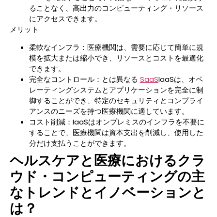
ることなく、高出力のコンピューティング・リソース
にアクセスできます。
メリット
柔軟なインフラ：医療機関は、需要に応じて簡単に規
模を拡大または縮小でき、リソースとコストを最適化
できます。
完全なコントロール：とは異なる
SaaS
IaaSは、オペ
レーティングシステムとアプリケーションを完全に制
御することができ、特定のセキュリティとコンプライ
アンスのニーズを持つ医療機関に適しています。
コスト削減：IaaSはオンプレミスのインフラを不要に
することで、医療機関は資本支出を削減し、使用した
分だけ支払うことができます。
ヘルスケアと医療におけるクラ
ウド・コンピューティングの主
なトレンドとイノベーションと
は？