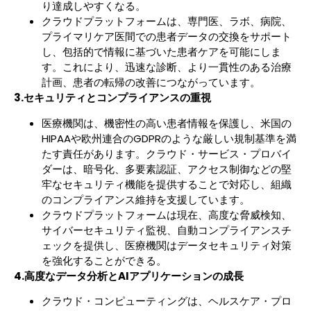
り達成しやすくなる。
クラウドプラットフォームは、専門医、ラボ、病院、
プライマリケア医間での患者データの交換をサポート
し、包括的で情報に基づいた患者ケアを可能にしま
す。これにより、迅速な診断、より一貫性のある治療
計画、患者の転帰の改善につながっています。
3.セキュリティとコンプライアンスの重視
医療機関は、機密性の高い患者情報を保護し、米国の
HIPAAや欧州連合のGDPRのような厳しい規制基準を満
たす責任があります。クラウド・サービス・プロバイ
ダーは、暗号化、多要素認証、アクセス制御などの堅
牢なセキュリティ機能を提供することで対応し、組織
のコンプライアンス維持を支援しています。
クラウドプラットフォームは現在、高度な脅威検知、
サイバーセキュリティ監視、自動コンプライアンスチ
ェックを提供し、医療機関はデータセキュリティ対策
を強化することができる。
4.高度なデータ分析とAIアプリケーションの成長
クラウド・コンピューティングは、ヘルスケア・プロ