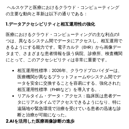
ヘルスケアと医療におけるクラウド・コンピューティング
の主要な動向と革新は以下の通りである：
1.データアクセシビリティと相互運用性の強化
医療におけるクラウド・コンピューティングの主な利点の1
つは、異なるシステム間でデータにアクセスし、相互運用で
きるようにする能力です。電子カルテ（EHR）から画像デー
タまで、さまざまな患者情報を扱う病院、診療所、検査機関
にとって、このアクセシビリティは非常に重要です。
相互運用性標準：2026年、クラウドプロバイダーは、
医療機関が異なるプラットフォームやシステム間でデ
ータを安全に交換することを容易にする、強化された
相互運用性標準（FHIRなど）を導入する。.
リアルタイム・データ・アクセス：臨床医は患者デー
タにリアルタイムでアクセスできるようになり、特に
遠隔地や緊急環境で治療を受けている患者の迅速な診
断と治療が可能になった。
2.AIを活用した医療画像診断の進歩