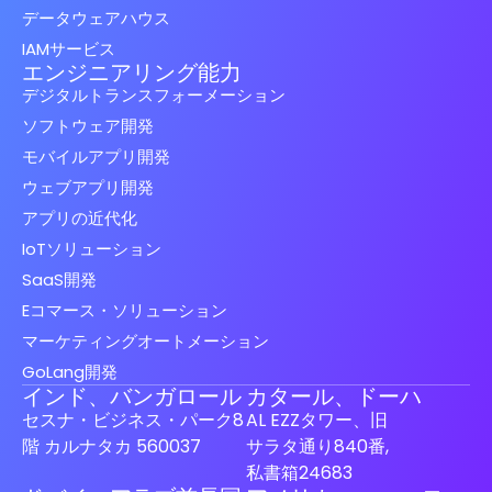
データウェアハウス
IAMサービス
エンジニアリング能力
デジタルトランスフォーメーション
ソフトウェア開発
モバイルアプリ開発
ウェブアプリ開発
アプリの近代化
IoTソリューション
SaaS開発
Eコマース・ソリューション
マーケティングオートメーション
GoLang開発
インド、バンガロール
カタール、ドーハ
セスナ・ビジネス・パーク8
AL EZZタワー、旧
階 カルナタカ 560037
サラタ通り840番,
私書箱24683