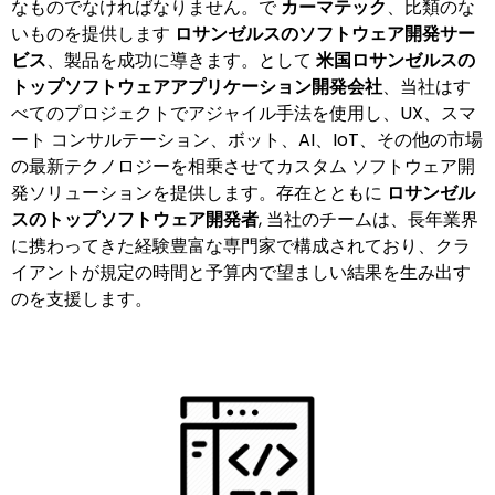
なものでなければなりません。で
カーマテック
、比類のな
いものを提供します
ロサンゼルスのソフトウェア開発サー
ビス
、製品を成功に導きます。として
米国ロサンゼルスの
トップソフトウェアアプリケーション開発会社
、当社はす
べてのプロジェクトでアジャイル手法を使用し、UX、スマ
ート コンサルテーション、ボット、AI、IoT、その他の市場
の最新テクノロジーを相乗させてカスタム ソフトウェア開
発ソリューションを提供します。存在とともに
ロサンゼル
スのトップソフトウェア開発者
, 当社のチームは、長年業界
に携わってきた経験豊富な専門家で構成されており、クラ
イアントが規定の時間と予算内で望ましい結果を生み出す
のを支援します。