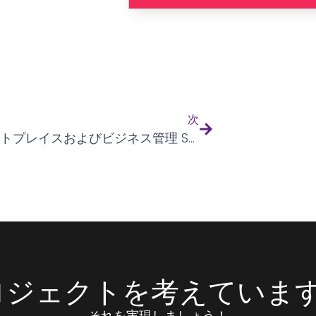
次
マーケットプレイスおよびビジネス管理 SaaS アプリケーション
ロジェクトを考えています
それを実現しましょう！