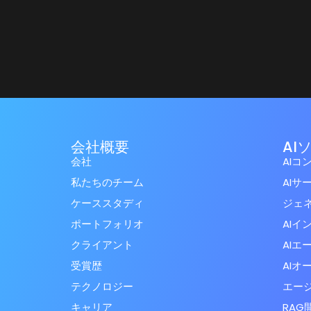
会社概要
AI
会社
AIコ
私たちのチーム
AIサ
ケーススタディ
ジェネ
ポートフォリオ
AIイ
クライアント
AIエ
受賞歴
AIオ
テクノロジー
エージ
キャリア
RAG