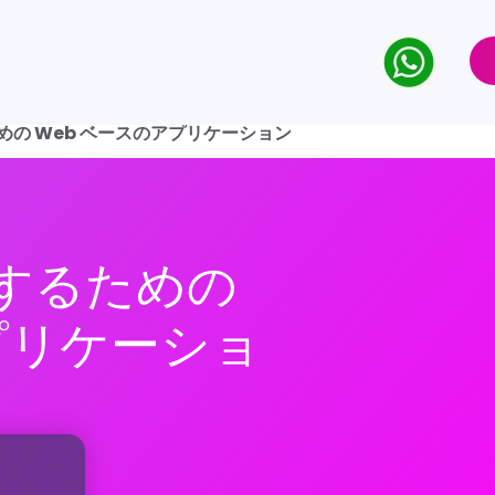
めの Web ベースのアプリケーション
成するための
プリケーショ