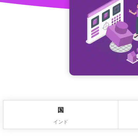
国
インド