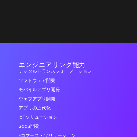
エンジニアリング能力
デジタルトランスフォーメーション
ソフトウェア開発
モバイルアプリ開発
ウェブアプリ開発
アプリの近代化
IoTソリューション
SaaS開発
グ
Eコマース・ソリューション