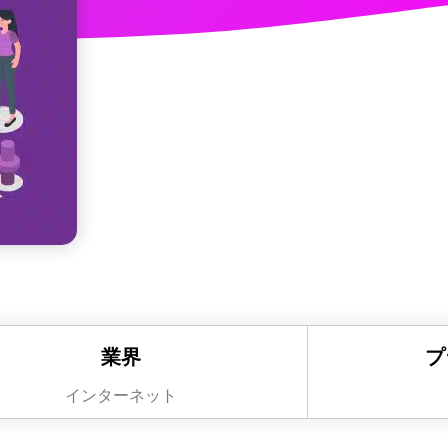
業界
プ
インターネット