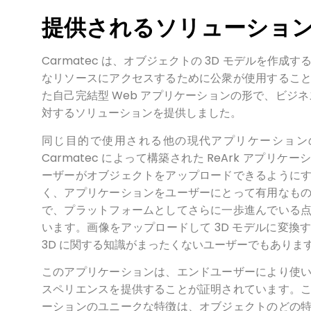
提供されるソリューショ
Carmatec は、オブジェクトの 3D モデルを作成
なリソースにアクセスするために公衆が使用するこ
た自己完結型 Web アプリケーションの形で、ビジネ
対するソリューションを提供しました。
同じ目的で使用される他の現代アプリケーション
Carmatec によって構築された ReArk アプリケ
ーザーがオブジェクトをアップロードできるように
く、アプリケーションをユーザーにとって有用なも
で、プラットフォームとしてさらに一歩進んでいる
います。画像をアップロードして 3D モデルに変換
3D に関する知識がまったくないユーザーでもありま
このアプリケーションは、エンドユーザーにより使
スペリエンスを提供することが証明されています。
ーションのユニークな特徴は、オブジェクトのどの