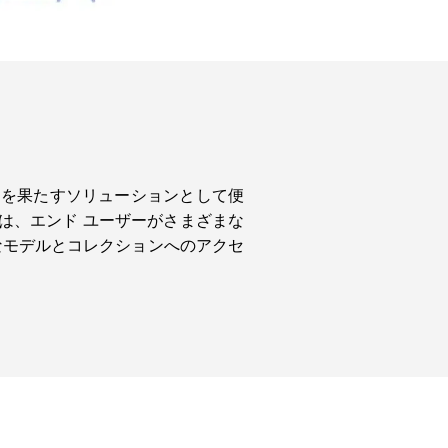
的を果たすソリューションとして便
は、エンド ユーザーがさまざまな
様なモデルとコレクションへのアクセ