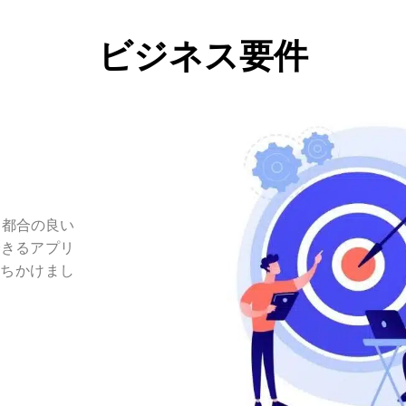
ビジネス要件
も都合の良い
できるアプリ
持ちかけまし