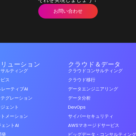
お問い合わせ
ソリューション
クラウド＆データ
ンサルティング
クラウドコンサルティング
ービス
クラウド移行
レーティブAI
データエンジニアリング
ンテグレーション
データ分析
ージェント
DevOps
ートメーション
サイバーセキュリティ
ェントAI
AWSマネージドサービス
開発
ビッグデータ・コンサルティン