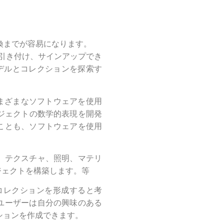
変換までが容易になります。
を引き付け、サインアップでき
モデルとコレクションを探索す
さまざまなソフトウェアを使用
ブジェクトの数学的表現を開発
ことも、ソフトウェアを使用
。
、テクスチャ、照明、マテリ
ブジェクトを構築します。等
コレクションを形成すると考
ユーザーは自分の興味のある
ションを作成できます。