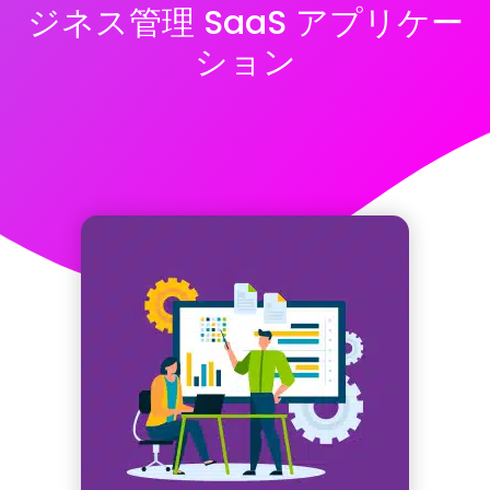
ジネス管理 SaaS アプリケー
ション