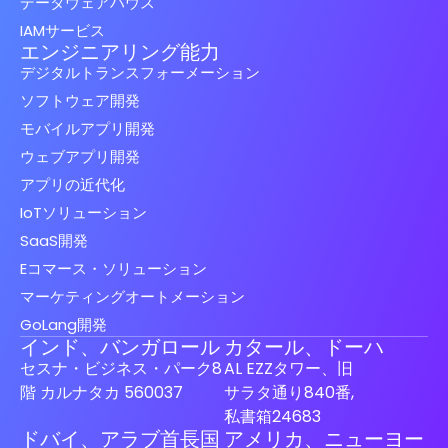
データウェアハウス
IAMサービス
エンジニアリング能力
デジタルトランスフォーメーション
ソフトウェア開発
モバイルアプリ開発
ウェブアプリ開発
アプリの近代化
IoTソリューション
SaaS開発
Eコマース・ソリューション
マーケティングオートメーション
GoLang開発
インド、バンガロール
カタール、ドーハ
セスナ・ビジネス・パーク8
AL EZZタワー、旧
階 カルナタカ 560037
サラタ通り840番,
私書箱24683
ドバイ、アラブ首長国
アメリカ、ニューヨー