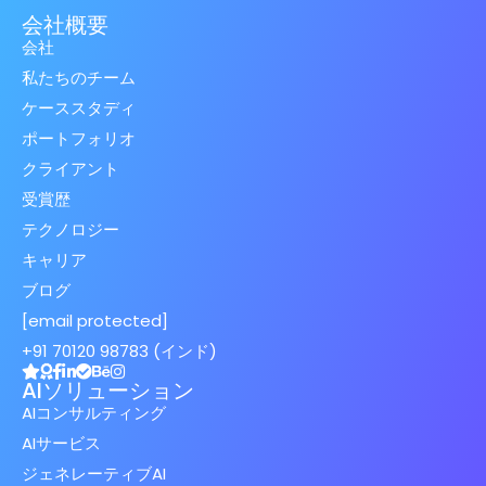
会社概要
会社
私たちのチーム
ケーススタディ
ポートフォリオ
クライアント
受賞歴
テクノロジー
キャリア
ブログ
[email protected]
+91 70120 98783 (インド)
AIソリューション
AIコンサルティング
AIサービス
ジェネレーティブAI