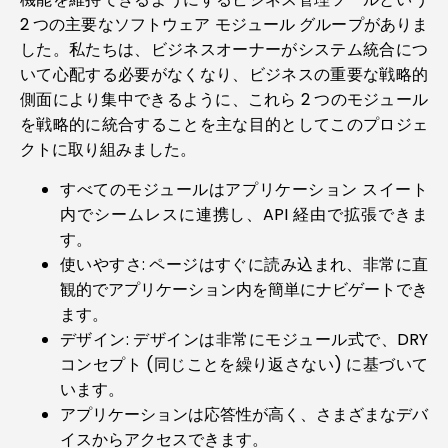
2 つの主要なソフトウェア モジュール グループがありま
した。私たちは、ビジネスオーナーがシステム統合につ
いて心配する必要がなくなり、ビジネスの重要な戦略的
側面により集中できるように、これら 2 つのモジュール
を戦略的に統合することを主な目的としてこのプロジェ
クトに取り組みました。
すべてのモジュールはアプリケーション スイート
内でシームレスに連携し、API 経由で拡張できま
す。
使いやすさ: ページはすぐに読み込まれ、非常に直
観的でアプリケーション内を簡単にナビゲートでき
ます。
デザイン: デザインは非常にモジュール式で、DRY
コンセプト (同じことを繰り返さない) に基づいて
います。
アプリケーションは応答性が高く、さまざまなデバ
イスからアクセスできます。