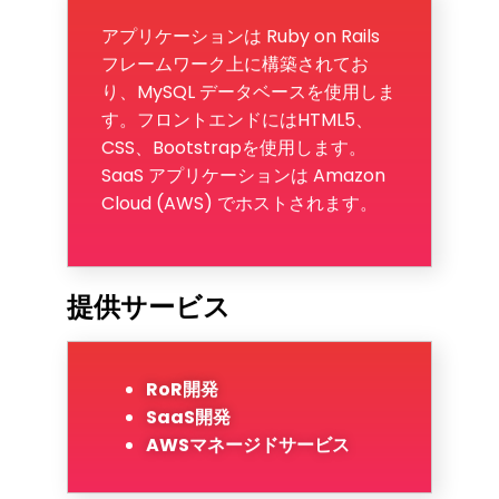
アプリケーションは Ruby on Rails
フレームワーク上に構築されてお
り、MySQL データベースを使用しま
す。フロントエンドにはHTML5、
CSS、Bootstrapを使用します。
SaaS アプリケーションは Amazon
Cloud (AWS) でホストされます。
提供サービス
RoR開発
SaaS開発
AWSマネージドサービス