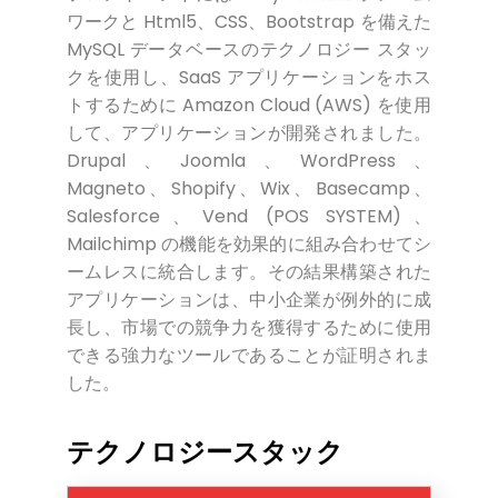
ワークと Html5、CSS、Bootstrap を備えた
MySQL データベースのテクノロジー スタッ
クを使用し、SaaS アプリケーションをホス
トするために Amazon Cloud (AWS) を使用
して、アプリケーションが開発されました。
Drupal、Joomla、WordPress、
Magneto、Shopify、Wix、Basecamp、
Salesforce、Vend (POS SYSTEM)、
Mailchimp の機能を効果的に組み合わせてシ
ームレスに統合します。その結果構築された
アプリケーションは、中小企業が例外的に成
長し、市場での競争力を獲得するために使用
できる強力なツールであることが証明されま
した。
テクノロジースタック