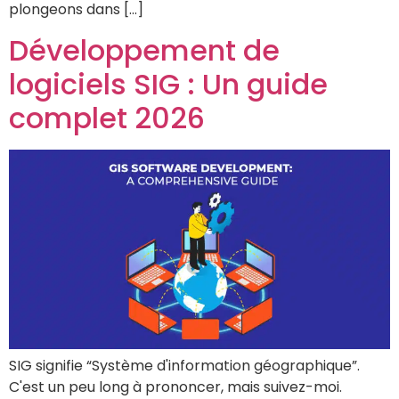
plongeons dans [...]
Développement de
logiciels SIG : Un guide
complet 2026
SIG signifie “Système d'information géographique”.
C'est un peu long à prononcer, mais suivez-moi.