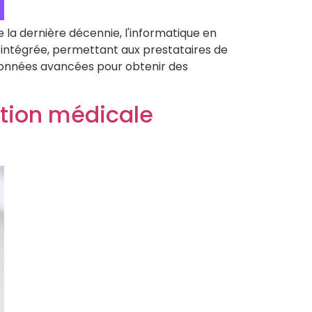
 la dernière décennie, l'informatique en
s intégrée, permettant aux prestataires de
e données avancées pour obtenir des
ation médicale