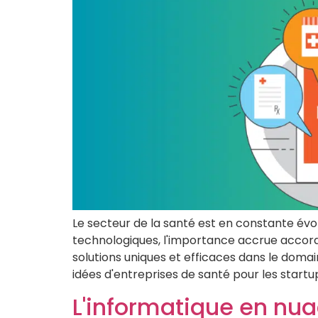
Le secteur de la santé est en constante évo
technologiques, l'importance accrue accord
solutions uniques et efficaces dans le domain
idées d'entreprises de santé pour les startups
L'informatique en nua