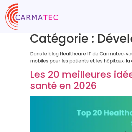
Catégorie :
Dével
Dans le blog Healthcare IT de Carmatec, vous
mobiles pour les patients et les hôpitaux, la
Les 20 meilleures idée
santé en 2026