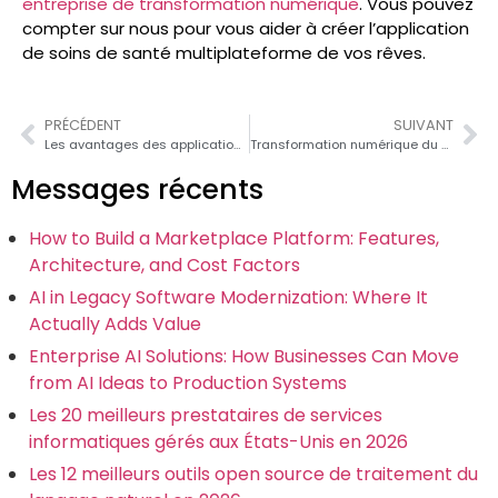
entreprise de transformation numérique
. Vous pouvez
compter sur nous pour vous aider à créer l’application
de soins de santé multiplateforme de vos rêves.
PRÉCÉDENT
SUIVANT
Les avantages des applications de RV et de RA pour les entreprises en 2026
Transformation numérique du secteur de la santé : Pivots et tendances en 2026
Messages récents
How to Build a Marketplace Platform: Features,
Architecture, and Cost Factors
AI in Legacy Software Modernization: Where It
Actually Adds Value
Enterprise AI Solutions: How Businesses Can Move
from AI Ideas to Production Systems
Les 20 meilleurs prestataires de services
informatiques gérés aux États-Unis en 2026
Les 12 meilleurs outils open source de traitement du