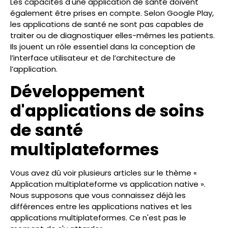
Les capacités d'une application de santé doivent
également être prises en compte. Selon Google Play,
les applications de santé ne sont pas capables de
traiter ou de diagnostiquer elles-mêmes les patients.
Ils jouent un rôle essentiel dans la conception de
l’interface utilisateur et de l’architecture de
l’application.
Développement
d'applications de soins
de santé
multiplateformes
Vous avez dû voir plusieurs articles sur le thème «
Application multiplateforme vs application native ».
Nous supposons que vous connaissez déjà les
différences entre les applications natives et les
applications multiplateformes. Ce n'est pas le