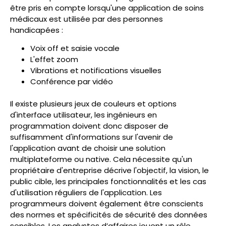
être pris en compte lorsqu'une application de soins
médicaux est utilisée par des personnes
handicapées :
Voix off et saisie vocale
L'effet zoom
Vibrations et notifications visuelles
Conférence par vidéo
Il existe plusieurs jeux de couleurs et options
d'interface utilisateur, les ingénieurs en
programmation doivent donc disposer de
suffisamment d'informations sur l'avenir de
l'application avant de choisir une solution
multiplateforme ou native. Cela nécessite qu'un
propriétaire d'entreprise décrive l'objectif, la vision, le
public cible, les principales fonctionnalités et les cas
d'utilisation réguliers de l'application. Les
programmeurs doivent également être conscients
des normes et spécificités de sécurité des données
sensibles. Les analystes d’affaires jouent un rôle