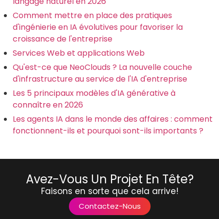
langage naturel en 2026
Comment mettre en place des pratiques
d'ingénierie en IA évolutives pour favoriser la
croissance de l'entreprise
Services Web et applications Web
Qu'est-ce que NeoClouds ? La nouvelle couche
d'infrastructure au service de l'IA d'entreprise
Les 5 principaux modèles d'IA générative à
connaître en 2026
Les agents IA dans le monde des affaires : comment
fonctionnent-ils et pourquoi sont-ils importants ?
Avez-Vous Un Projet En Tête?
Faisons en sorte que cela arrive!
Contactez-Nous