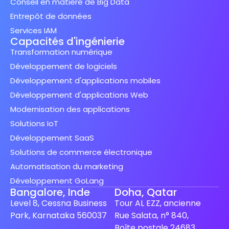
Conseil en matière de Big Data
Entrepôt de données
Services IAM
Capacités d'ingénierie
Transformation numérique
Développement de logiciels
Développement d'applications mobiles
Développement d'applications Web
Modernisation des applications
Solutions IoT
Développement SaaS
Solutions de commerce électronique
Automatisation du marketing
Développement GoLang
Bangalore, Inde
Doha, Qatar
Level 8, Cessna Business
Tour AL EZZ, ancienne
Park, Karnataka 560037
Rue Salata, n° 840,
Boîte postale 24683