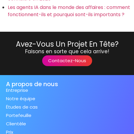
Les agents IA dans le monde des affaires : comment
fonctionnent-ils et pourquoi sont-ils importants ?
Avez-Vous Un Projet En Tête?
Faisons en sorte que cela arrive!
Contactez-Nous
A propos de nous
Entreprise
Notre équipe
Études de cas
Portefeuille
Clientèle
Prix