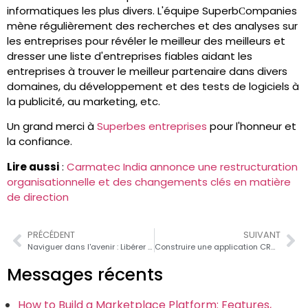
informatiques les plus divers. L'équipe SuperbСompanies
mène régulièrement des recherches et des analyses sur
les entreprises pour révéler le meilleur des meilleurs et
dresser une liste d'entreprises fiables aidant les
entreprises à trouver le meilleur partenaire dans divers
domaines, du développement et des tests de logiciels à
la publicité, au marketing, etc.
Un grand merci à
Superbes entreprises
pour l'honneur et
la confiance.
Lire aussi
:
Carmatec India annonce une restructuration
organisationnelle et des changements clés en matière
de direction
PRÉCÉDENT
SUIVANT
Naviguer dans l'avenir : Libérer la puissance de l'IA dans les entreprises
Construire une application CRUD avec Ruby on Rails : Guide pas à pas
Messages récents
How to Build a Marketplace Platform: Features,