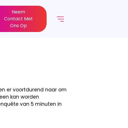
Neem
Contact Met
Ons Op
even er voortdurend naar om
leen kan worden
enquête van 5 minuten in