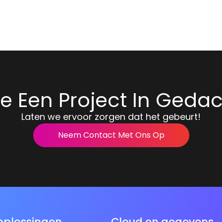
e Een Project In Geda
Laten we ervoor zorgen dat het gebeurt!
Neem Contact Met Ons Op
oplossingen
Cloud en gegevens