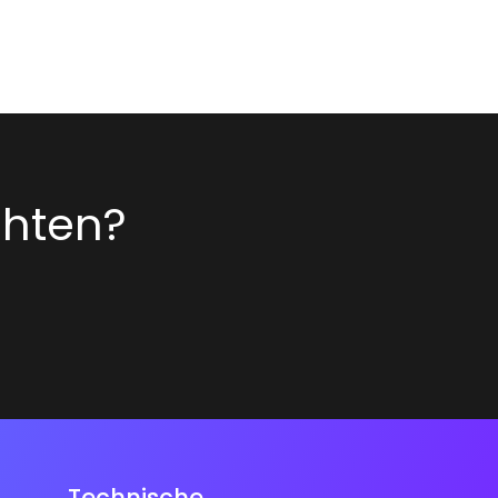
chten?
Technische