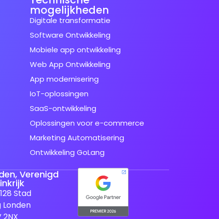
mogelijkheden
Digitale transformatie
Software Ontwikkeling
Mobiele app ontwikkeling
Web App Ontwikkeling
App modernisering
IoT-oplossingen
SaaS-ontwikkeling
Oplossingen voor e-commerce
Marketing Automatisering
Ontwikkeling GoLang
den, Verenigd
nkrijk
128 Stad
 Londen
V 2NX