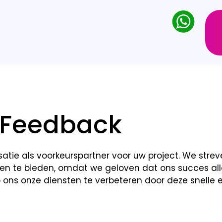
Feedback
isatie als voorkeurspartner voor uw project. We str
cten te bieden, omdat we geloven dat ons succes al
ons onze diensten te verbeteren door deze snelle 