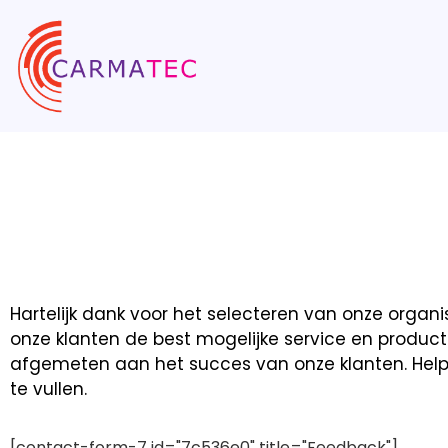
Hartelijk dank voor het selecteren van onze organ
onze klanten de best mogelijke service en produ
afgemeten aan het succes van onze klanten. Help 
te vullen.
[contact-form-7 id="7c536e0" title="Feedback"]