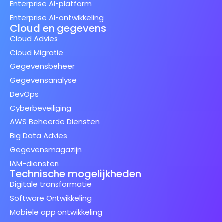
Enterprise AI-platform
Enterprise AI-ontwikkeling
Cloud en gegevens
Cloud Advies
Cloud Migratie
Gegevensbeheer
Gegevensanalyse
DevOps
Cyberbeveiliging
AWS Beheerde Diensten
Big Data Advies
Gegevensmagazijn
IAM-diensten
Technische mogelijkheden
Digitale transformatie
Software Ontwikkeling
Mobiele app ontwikkeling