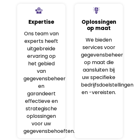
Expertise
Oplossingen
op maat
Ons team van
We bieden
experts heeft
services voor
uitgebreide
gegevensbeheer
ervaring op
op maat die
het gebied
aansluiten bij
van
uw specifieke
gegevensbeheer
bedrijfsdoelstellingen
en
en -vereisten.
garandeert
effectieve en
strategische
oplossingen
voor uw
gegevensbehoeften.