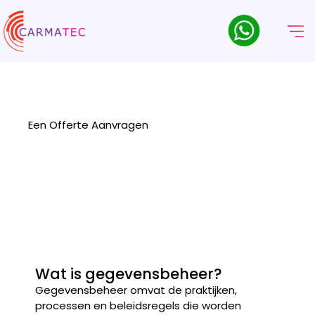
Gegevensbeheerdiensten
Maak van uw gegevens een strategisch bedrijfsmiddel met de
gegevensbeheerdiensten van Carmatec
Een Offerte Aanvragen
Wat is gegevensbeheer?
Gegevensbeheer omvat de praktijken,
processen en beleidsregels die worden