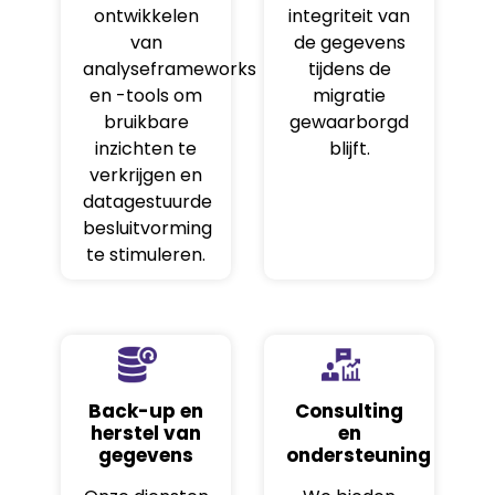
ontwikkelen
integriteit van
van
de gegevens
analyseframeworks
tijdens de
en -tools om
migratie
bruikbare
gewaarborgd
inzichten te
blijft.
verkrijgen en
datagestuurde
besluitvorming
te stimuleren.
Back-up en
Consulting
herstel van
en
gegevens
ondersteuning