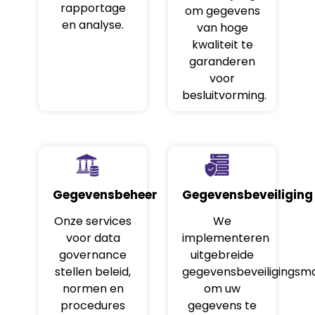
rapportage
om gegevens
en analyse.
van hoge
kwaliteit te
garanderen
voor
besluitvorming.
Gegevensbeheer
Gegevensbeveiliging
Onze services
We
voor data
implementeren
governance
uitgebreide
stellen beleid,
gegevensbeveiligingsm
normen en
om uw
procedures
gegevens te