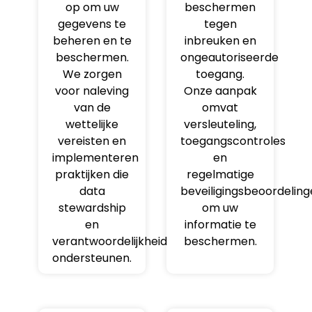
op om uw
beschermen
gegevens te
tegen
beheren en te
inbreuken en
beschermen.
ongeautoriseerde
We zorgen
toegang.
voor naleving
Onze aanpak
van de
omvat
wettelijke
versleuteling,
vereisten en
toegangscontroles
implementeren
en
praktijken die
regelmatige
data
beveiligingsbeoordelin
stewardship
om uw
en
informatie te
verantwoordelijkheid
beschermen.
ondersteunen.