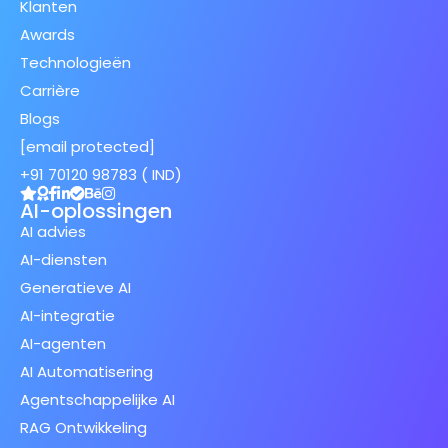
Klanten
Awards
Technologieën
Carrière
Blogs
[email protected]
+91 70120 98783 ( IND)
AI-oplossingen
AI advies
AI-diensten
Generatieve AI
AI-integratie
AI-agenten
AI Automatisering
Agentschappelijke AI
RAG Ontwikkeling