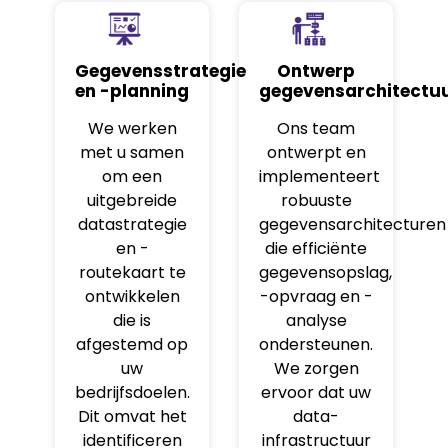
Gegevensstrategie
Ontwerp
en -planning
gegevensarchitectu
We werken
Ons team
met u samen
ontwerpt en
om een
implementeert
uitgebreide
robuuste
datastrategie
gegevensarchitecturen
en -
die efficiënte
routekaart te
gegevensopslag,
ontwikkelen
-opvraag en -
die is
analyse
afgestemd op
ondersteunen.
uw
We zorgen
bedrijfsdoelen.
ervoor dat uw
Dit omvat het
data-
identificeren
infrastructuur