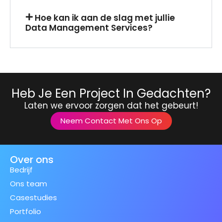
Hoe kan ik aan de slag met jullie
Data Management Services?
Heb Je Een Project In Gedachten?
Laten we ervoor zorgen dat het gebeurt!
Neem Contact Met Ons Op
Over ons
Bedrijf
Ons team
Casestudies
Portfolio