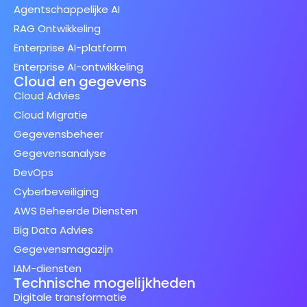
Agentschappelijke AI
RAG Ontwikkeling
Enterprise AI-platform
Enterprise AI-ontwikkeling
Cloud en gegevens
Cloud Advies
Cloud Migratie
Gegevensbeheer
Gegevensanalyse
DevOps
Cyberbeveiliging
AWS Beheerde Diensten
Big Data Advies
Gegevensmagazijn
IAM-diensten
Technische mogelijkheden
Digitale transformatie