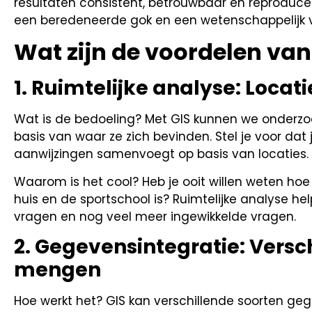
resultaten consistent, betrouwbaar en reproduceer
een beredeneerde gok en een wetenschappelijk 
Wat zijn de voordelen van
1. Ruimtelijke analyse: Locat
Wat is de bedoeling? Met GIS kunnen we onderz
basis van waar ze zich bevinden. Stel je voor dat 
aanwijzingen samenvoegt op basis van locaties.
Waarom is het cool? Heb je ooit willen weten hoe di
huis en de sportschool is? Ruimtelijke analyse he
vragen en nog veel meer ingewikkelde vragen.
2. Gegevensintegratie: Versc
mengen
Hoe werkt het? GIS kan verschillende soorten ge