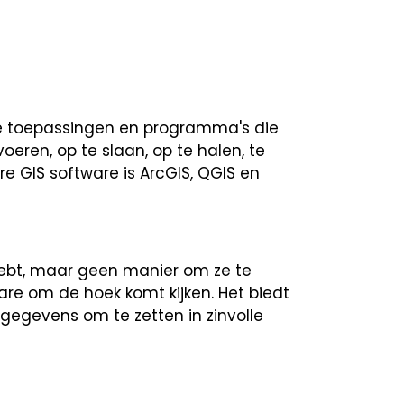
de toepassingen en programma's die
eren, op te slaan, op te halen, te
re GIS software is ArcGIS, QGIS en
 hebt, maar geen manier om ze te
ware om de hoek komt kijken. Het biedt
gegevens om te zetten in zinvolle