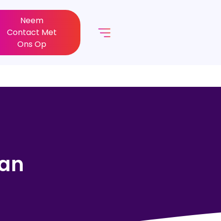
Neem
Contact Met
Ons Op
van