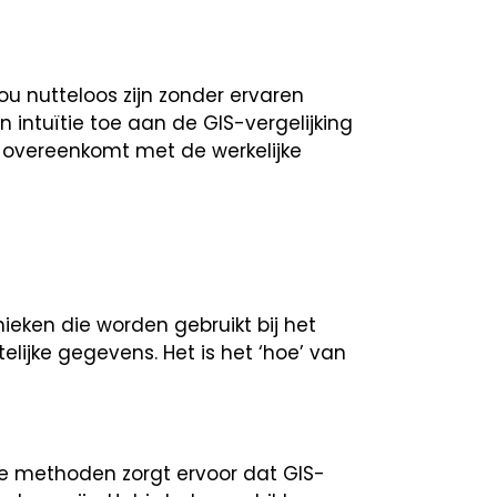
u nutteloos zijn zonder ervaren
 intuïtie toe aan de GIS-vergelijking
 overeenkomt met de werkelijke
eken die worden gebruikt bij het
lijke gegevens. Het is het ‘hoe’ van
e methoden zorgt ervoor dat GIS-