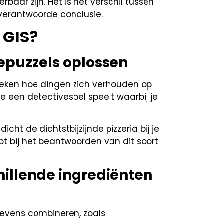
baar zijn. Het is het verschil tussen
verantwoorde conclusie.
 GIS?
iepuzzels oplossen
oeken hoe dingen zich verhouden op
je een detectivespel speelt waarbij je
cht de dichtstbijzijnde pizzeria bij je
lpt bij het beantwoorden van dit soort
hillende ingrediënten
gevens combineren, zoals