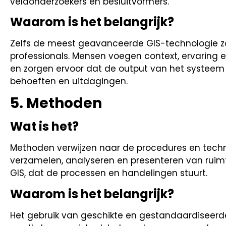
veldonderzoekers en besluitvormers.
Waarom is het belangrijk?
Zelfs de meest geavanceerde GIS-technologie zo
professionals. Mensen voegen context, ervaring en
en zorgen ervoor dat de output van het systeem
behoeften en uitdagingen.
5.
Methoden
Wat is het?
Methoden verwijzen naar de procedures en techni
verzamelen, analyseren en presenteren van ruimte
GIS, dat de processen en handelingen stuurt.
Waarom is het belangrijk?
Het gebruik van geschikte en gestandaardiseerd