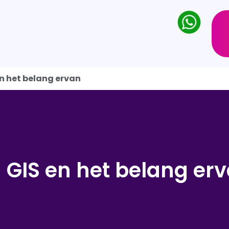
n het belang ervan
 GIS en het belang er