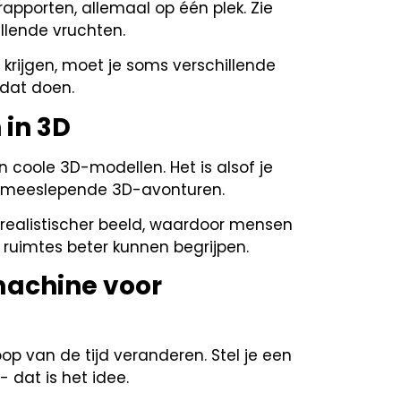
apporten, allemaal op één plek. Zie
llende vruchten.
krijgen, moet je soms verschillende
 dat doen.
 in 3D
n coole 3D-modellen. Het is alsof je
 meeslepende 3D-avonturen.
 realistischer beeld, waardoor mensen
 ruimtes beter kunnen begrijpen.
dmachine voor
oop van de tijd veranderen. Stel je een
 dat is het idee.