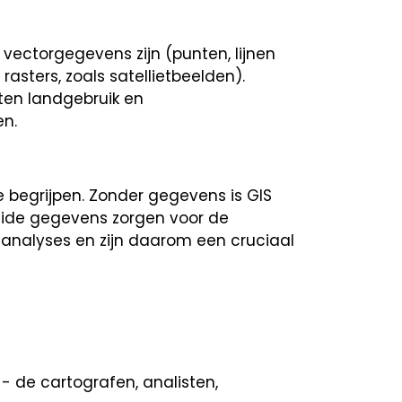
vectorgegevens zijn (punten, lijnen
sters, zoals satellietbeelden).
ten landgebruik en
en.
e begrijpen. Zonder gegevens is GIS
reide gegevens zorgen voor de
analyses en zijn daarom een cruciaal
- de cartografen, analisten,