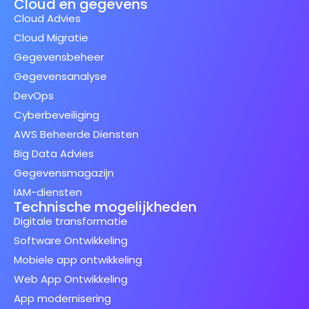
Cloud en gegevens
Cloud Advies
Cloud Migratie
Gegevensbeheer
Gegevensanalyse
DevOps
Cyberbeveiliging
AWS Beheerde Diensten
Big Data Advies
Gegevensmagazijn
IAM-diensten
Technische mogelijkheden
Digitale transformatie
Software Ontwikkeling
Mobiele app ontwikkeling
Web App Ontwikkeling
App modernisering