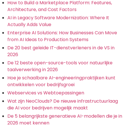
How to Build a Marketplace Platform: Features,
Architecture, and Cost Factors
AI in Legacy Software Modernization: Where It
Actually Adds Value
Enterprise AI Solutions: How Businesses Can Move
from AI Ideas to Production Systems
De 20 best geleide IT-dienstverleners in de VS in
2026
De 12 beste open-source-tools voor natuurlijke
taalverwerking in 2026
Hoe je schaalbare AI-engineeringpraktijken kunt
ontwikkelen voor bedrijfsgroei
Webservices vs Webtoepassingen
Wat zijn NeoClouds? De nieuwe infrastructuurlaag
die AI voor bedrijven mogelijk maakt
De 5 belangrijkste generatieve AI-modellen die je in
2026 moet kennen