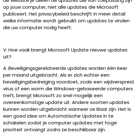
de website je alleen de updates die van toepassing zijn
op jouw computer, niet alle updates die Microsoft
publiceert. Het privacybeleid beschrijft in meer detail
welke informatie wordt gebruikt om updates te vinden
die uw computer nodig heeft.
V: Hoe vaak brengt Microsoft Update nieuwe updates
uit?
A: Beveiligingsgerelateerde updates worden één keer
per maand uitgebracht. Als er zich echter een
beveiligingsbedreiging voordoet, zoals een wijdverspreid
virus of een worm die Windows-gebaseerde computers
treft, brengt Microsoft zo snel mogelijk een
overeenkomstige update uit. Andere soorten updates
kunnen worden uitgebracht wanneer ze klaar zijn. Het is
een goed idee om Automatische Updates in te
schakelen zodat je computer updates met hoge
prioriteit ontvangt zodra ze beschikbaar zijn.