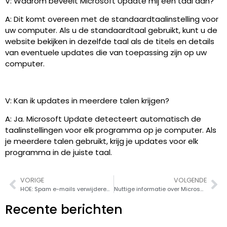
V: Waarom beveelt Microsoft Update mij een taal aan?
A: Dit komt overeen met de standaardtaalinstelling voor
uw computer. Als u de standaardtaal gebruikt, kunt u de
website bekijken in dezelfde taal als de titels en details
van eventuele updates die van toepassing zijn op uw
computer.
V: Kan ik updates in meerdere talen krijgen?
A: Ja. Microsoft Update detecteert automatisch de
taalinstellingen voor elk programma op je computer. Als
je meerdere talen gebruikt, krijg je updates voor elk
programma in de juiste taal.
VORIGE
VOLGENDE
HOE: Spam e-mails verwijderen in Exim
Nuttige informatie over Microsoft-updates
Recente berichten