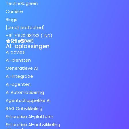
Technologieën
Carrière
Blogs
[email protected]
+91 70120 98783 ( IND)
AI-oplossingen
AI advies
AI-diensten
Generatieve AI
AI-integratie
AI-agenten
AI Automatisering
Agentschappelijke AI
RAG Ontwikkeling
Enterprise AI-platform
Enterprise AI-ontwikkeling