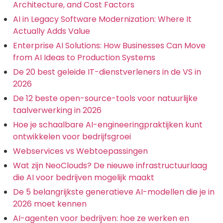
Architecture, and Cost Factors
AI in Legacy Software Modernization: Where It
Actually Adds Value
Enterprise AI Solutions: How Businesses Can Move
from AI Ideas to Production Systems
De 20 best geleide IT-dienstverleners in de VS in
2026
De 12 beste open-source-tools voor natuurlijke
taalverwerking in 2026
Hoe je schaalbare AI-engineeringpraktijken kunt
ontwikkelen voor bedrijfsgroei
Webservices vs Webtoepassingen
Wat zijn NeoClouds? De nieuwe infrastructuurlaag
die AI voor bedrijven mogelijk maakt
De 5 belangrijkste generatieve AI-modellen die je in
2026 moet kennen
AI-agenten voor bedrijven: hoe ze werken en