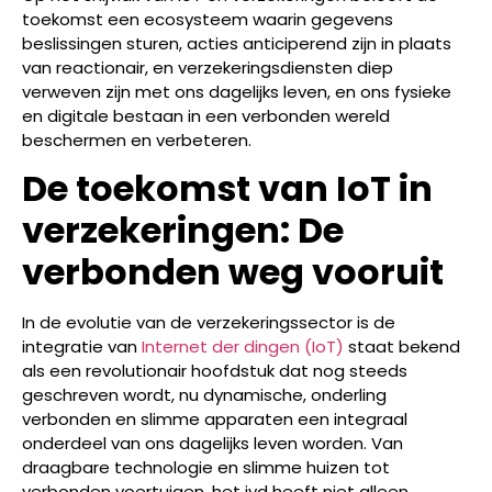
toekomst een ecosysteem waarin gegevens
beslissingen sturen, acties anticiperend zijn in plaats
van reactionair, en verzekeringsdiensten diep
verweven zijn met ons dagelijks leven, en ons fysieke
en digitale bestaan in een verbonden wereld
beschermen en verbeteren.
De toekomst van IoT in
verzekeringen: De
verbonden weg vooruit
In de evolutie van de verzekeringssector is de
integratie van
Internet der dingen (IoT)
staat bekend
als een revolutionair hoofdstuk dat nog steeds
geschreven wordt, nu dynamische, onderling
verbonden en slimme apparaten een integraal
onderdeel van ons dagelijks leven worden. Van
draagbare technologie en slimme huizen tot
verbonden voertuigen, het ivd heeft niet alleen