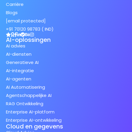
Carrière
Blogs
[email protected]
+91 70120 98783 ( IND)
AI-oplossingen
AI advies
AI-diensten
Generatieve AI
AI-integratie
AI-agenten
AI Automatisering
Agentschappelijke AI
RAG Ontwikkeling
Enterprise AI-platform
Enterprise AI-ontwikkeling
Cloud en gegevens