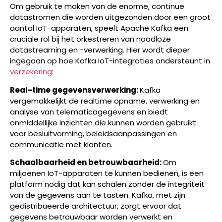
Om gebruik te maken van de enorme, continue
datastromen die worden uitgezonden door een groot
aantal IoT-apparaten, speelt Apache Kafka een
cruciale rol bij het orkestreren van naadloze
datastreaming en -verwerking. Hier wordt dieper
ingegaan op hoe Kafka IoT-integraties ondersteunt in
verzekering
:
Real-time gegevensverwerking:
Kafka
vergemakkelijkt de realtime opname, verwerking en
analyse van telematicagegevens en biedt
onmiddellijke inzichten die kunnen worden gebruikt
voor besluitvorming, beleidsaanpassingen en
communicatie met klanten.
Schaalbaarheid en betrouwbaarheid:
Om
miljoenen IoT-apparaten te kunnen bedienen, is een
platform nodig dat kan schalen zonder de integriteit
van de gegevens aan te tasten. Kafka, met zijn
gedistribueerde architectuur, zorgt ervoor dat
gegevens betrouwbaar worden verwerkt en