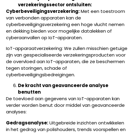
verzekeringssector ontsluiten:
Cyberbeveiligingsverzekering:
Met een toestroom
van verbonden apparaten kan de
cyberbeveiligingsverzekering een hoge vlucht nemen
en dekking bieden voor mogelijke datalekken of
cyberaanvallen op IoT-apparaten.
IoT-apparaatverzekering: We zullen misschien getuige
zijn van gespecialiseerde verzekeringsproducten voor
de overvloed aan IoT-apparaten, die ze beschermen
tegen storingen, schade of
cyberbeveiligingsbedreigingen.
De kracht van geavanceerde analyse
benutten
De toevloed aan gegevens van IoT-apparaten kan
verder worden benut door middel van geavanceerde
analyses:
Gedragsanalyse:
Uitgebreide inzichten ontwikkelen
in het gedrag van polishouders, trends voorspellen en