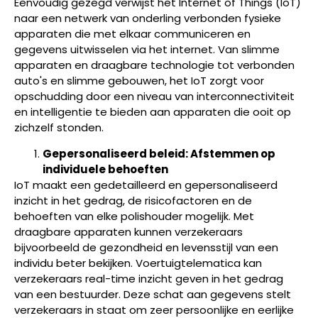
Eenvoudig gezegd verwijst het Internet of Things (IoT)
naar een netwerk van onderling verbonden fysieke
apparaten die met elkaar communiceren en
gegevens uitwisselen via het internet. Van slimme
apparaten en draagbare technologie tot verbonden
auto's en slimme gebouwen, het IoT zorgt voor
opschudding door een niveau van interconnectiviteit
en intelligentie te bieden aan apparaten die ooit op
zichzelf stonden.
Gepersonaliseerd beleid: Afstemmen op
individuele behoeften
IoT maakt een gedetailleerd en gepersonaliseerd
inzicht in het gedrag, de risicofactoren en de
behoeften van elke polishouder mogelijk. Met
draagbare apparaten kunnen verzekeraars
bijvoorbeeld de gezondheid en levensstijl van een
individu beter bekijken. Voertuigtelematica kan
verzekeraars real-time inzicht geven in het gedrag
van een bestuurder. Deze schat aan gegevens stelt
verzekeraars in staat om zeer persoonlijke en eerlijke