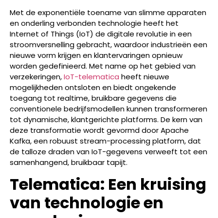
Met de exponentiële toename van slimme apparaten
en onderling verbonden technologie heeft het
Internet of Things (IoT) de digitale revolutie in een
stroomversnelling gebracht, waardoor industrieën een
nieuwe vorm krijgen en klantervaringen opnieuw
worden gedefinieerd. Met name op het gebied van
verzekeringen,
IoT-telematica
heeft nieuwe
mogelijkheden ontsloten en biedt ongekende
toegang tot realtime, bruikbare gegevens die
conventionele bedrijfsmodellen kunnen transformeren
tot dynamische, klantgerichte platforms. De kern van
deze transformatie wordt gevormd door Apache
Kafka, een robuust stream-processing platform, dat
de talloze draden van IoT-gegevens verweeft tot een
samenhangend, bruikbaar tapijt.
Telematica: Een kruising
van technologie en