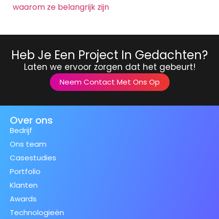
waarom ze belangrijk zijn
Heb Je Een Project In Gedachten?
Laten we ervoor zorgen dat het gebeurt!
Neem Contact Met Ons Op
Over ons
Bedrijf
Ons team
Casestudies
Portfolio
Klanten
Awards
Technologieën