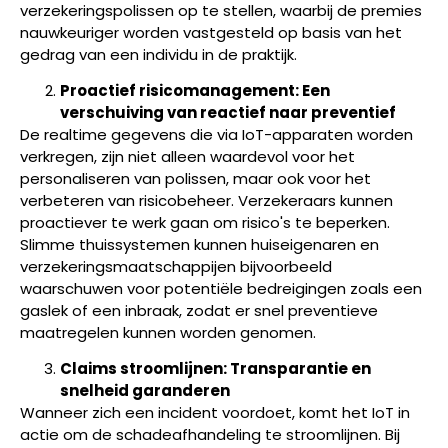
verzekeringspolissen op te stellen, waarbij de premies
nauwkeuriger worden vastgesteld op basis van het
gedrag van een individu in de praktijk.
Proactief risicomanagement: Een
verschuiving van reactief naar preventief
De realtime gegevens die via IoT-apparaten worden
verkregen, zijn niet alleen waardevol voor het
personaliseren van polissen, maar ook voor het
verbeteren van risicobeheer. Verzekeraars kunnen
proactiever te werk gaan om risico's te beperken.
Slimme thuissystemen kunnen huiseigenaren en
verzekeringsmaatschappijen bijvoorbeeld
waarschuwen voor potentiële bedreigingen zoals een
gaslek of een inbraak, zodat er snel preventieve
maatregelen kunnen worden genomen.
Claims stroomlijnen: Transparantie en
snelheid garanderen
Wanneer zich een incident voordoet, komt het IoT in
actie om de schadeafhandeling te stroomlijnen. Bij