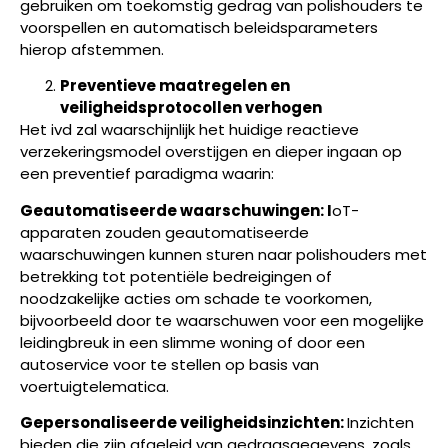
gebruiken om toekomstig gedrag van polishouders te
voorspellen en automatisch beleidsparameters
hierop afstemmen.
Preventieve maatregelen en
veiligheidsprotocollen verhogen
Het ivd zal waarschijnlijk het huidige reactieve
verzekeringsmodel overstijgen en dieper ingaan op
een preventief paradigma waarin:
Geautomatiseerde waarschuwingen: I
oT-
apparaten zouden geautomatiseerde
waarschuwingen kunnen sturen naar polishouders met
betrekking tot potentiële bedreigingen of
noodzakelijke acties om schade te voorkomen,
bijvoorbeeld door te waarschuwen voor een mogelijke
leidingbreuk in een slimme woning of door een
autoservice voor te stellen op basis van
voertuigtelematica.
Gepersonaliseerde veiligheidsinzichten:
Inzichten
bieden die zijn afgeleid van gedragsgegevens, zoals