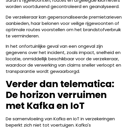
Sarah's rijgewoonten, routes en afgelegde kilometers
worden voortdurend gecontroleerd en geanalyseerd.
De verzekeraar kan gepersonaliseerde premietarieven
aanbieden, haar belonen voor veilige rijgewoonten of
optimale routes voorstellen om het brandstofverbruik
te verminderen.
In het onfortuinlijke geval van een ongeval zijn
gegevens over het incident, zoals impact, snelheid en
locatie, onmiddellijk beschikbaar voor de verzekeraar,
waardoor de verwerking van claims sneller verloopt en
transparantie wordt gewaarborgd.
Verder dan telematica:
De horizon verruimen
met Kafka en IoT
De samenvloeiing van Kafka en IoT in verzekeringen
beperkt zich niet tot voertuigen. Kafka's