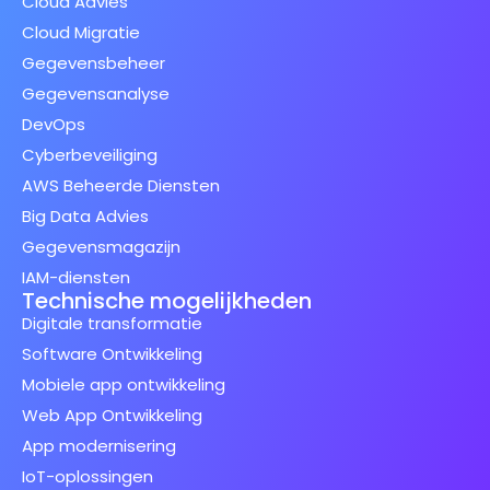
Cloud Advies
Cloud Migratie
Gegevensbeheer
Gegevensanalyse
DevOps
Cyberbeveiliging
AWS Beheerde Diensten
Big Data Advies
Gegevensmagazijn
IAM-diensten
Technische mogelijkheden
Digitale transformatie
Software Ontwikkeling
Mobiele app ontwikkeling
Web App Ontwikkeling
App modernisering
IoT-oplossingen