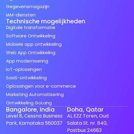
Gegevensmagazijn
IAM-diensten
Technische mogelijkheden
Digitale transformatie
Software Ontwikkeling
Mobiele app ontwikkeling
Web App Ontwikkeling
App modernisering
IoT-oplossingen
SaaS-ontwikkeling
Oplossingen voor e-commerce
Marketing Automatisering
Ontwikkeling GoLang
Bangalore, India
Doha, Qatar
Level 8, Cessna Business
AL EZZ Toren, Oud
Park, Karnataka 560037
Salata St. nr. 840,
Postbus 24683