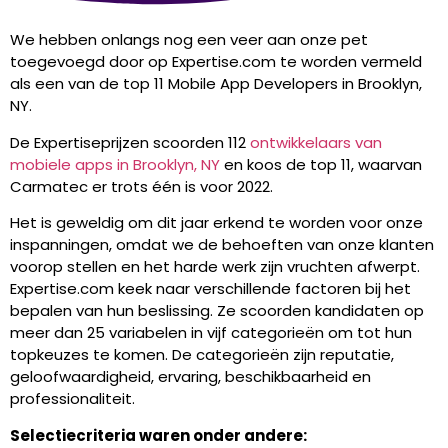
We hebben onlangs nog een veer aan onze pet
toegevoegd door op Expertise.com te worden vermeld
als een van de top 11 Mobile App Developers in Brooklyn,
NY.
De Expertiseprijzen scoorden 112
ontwikkelaars van
mobiele apps in Brooklyn, NY
en koos de top 11, waarvan
Carmatec er trots één is voor 2022.
Het is geweldig om dit jaar erkend te worden voor onze
inspanningen, omdat we de behoeften van onze klanten
voorop stellen en het harde werk zijn vruchten afwerpt.
Expertise.com keek naar verschillende factoren bij het
bepalen van hun beslissing. Ze scoorden kandidaten op
meer dan 25 variabelen in vijf categorieën om tot hun
topkeuzes te komen. De categorieën zijn reputatie,
geloofwaardigheid, ervaring, beschikbaarheid en
professionaliteit.
Selectiecriteria waren onder andere: