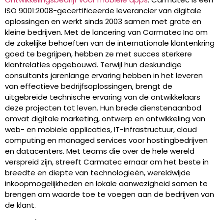
ISO 9001:2008-gecertificeerde leverancier van digitale
oplossingen en werkt sinds 2003 samen met grote en
kleine bedrijven. Met de lancering van Carmatec Inc om
de zakelijke behoeften van de internationale klantenkring
goed te begrijpen, hebben ze met succes sterkere
klantrelaties opgebouwd. Terwijl hun deskundige
consultants jarenlange ervaring hebben in het leveren
van effectieve bedrijfsoplossingen, brengt de
uitgebreide technische ervaring van de ontwikkelaars
deze projecten tot leven. Hun brede dienstenaanbod
omvat digitale marketing, ontwerp en ontwikkeling van
web- en mobiele applicaties, IT-infrastructuur, cloud
computing en managed services voor hostingbedrijven
en datacenters. Met teams die over de hele wereld
verspreid zijn, streeft Carmatec ernaar om het beste in
breedte en diepte van technologieën, wereldwijde
inkoopmogelijkheden en lokale aanwezigheid samen te
brengen om waarde toe te voegen aan de bedrijven van
de klant.