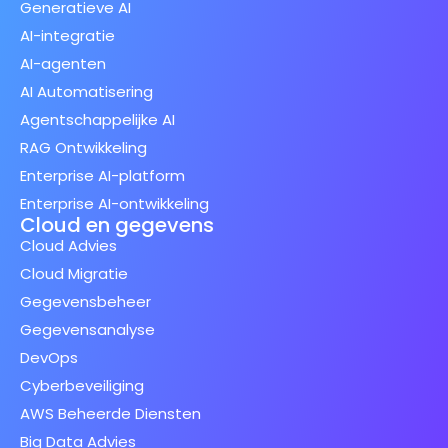
Generatieve AI
AI-integratie
AI-agenten
AI Automatisering
Agentschappelijke AI
RAG Ontwikkeling
Enterprise AI-platform
Enterprise AI-ontwikkeling
Cloud en gegevens
Cloud Advies
Cloud Migratie
Gegevensbeheer
Gegevensanalyse
DevOps
Cyberbeveiliging
AWS Beheerde Diensten
Big Data Advies