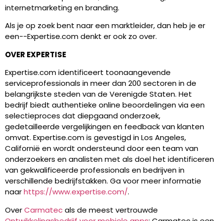
internetmarketing en branding.
Als je op zoek bent naar een marktleider, dan heb je er
een--Expertise.com denkt er ook zo over.
OVER EXPERTISE
Expertise.com identificeert toonaangevende
serviceprofessionals in meer dan 200 sectoren in de
belangrijkste steden van de Verenigde Staten. Het
bedrijf biedt authentieke online beoordelingen via een
selectieproces dat diepgaand onderzoek,
gedetailleerde vergelijkingen en feedback van klanten
omvat. Expertise.com is gevestigd in Los Angeles,
Californië en wordt ondersteund door een team van
onderzoekers en analisten met als doel het identificeren
van gekwalificeerde professionals en bedrijven in
verschillende bedrijfstakken. Ga voor meer informatie
naar
https://www.expertise.com/
.
Over
Carmatec
als de meest vertrouwde
Ontwikkelingsbedrijf voor mobiele apps
: Carmatec is een