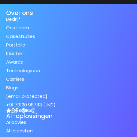
Over ons
Bedrijf
Ons team
Casestudies
Portfolio
Klanten
Awards
Technologieën
Carrière
Blogs
[email protected]
+91 70120 98783 ( IND)
AI-oplossingen
AI advies
AI-diensten