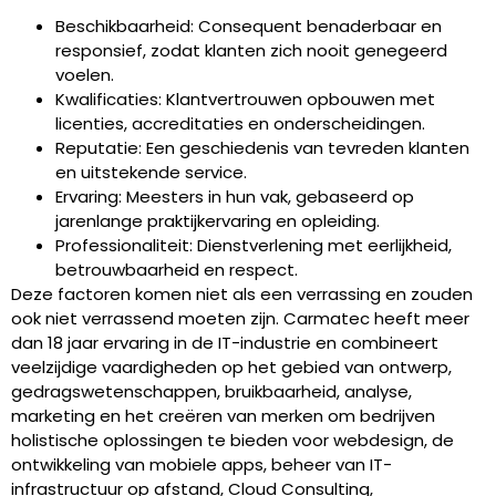
Beschikbaarheid: Consequent benaderbaar en
responsief, zodat klanten zich nooit genegeerd
voelen.
Kwalificaties: Klantvertrouwen opbouwen met
licenties, accreditaties en onderscheidingen.
Reputatie: Een geschiedenis van tevreden klanten
en uitstekende service.
Ervaring: Meesters in hun vak, gebaseerd op
jarenlange praktijkervaring en opleiding.
Professionaliteit: Dienstverlening met eerlijkheid,
betrouwbaarheid en respect.
Deze factoren komen niet als een verrassing en zouden
ook niet verrassend moeten zijn. Carmatec heeft meer
dan 18 jaar ervaring in de IT-industrie en combineert
veelzijdige vaardigheden op het gebied van ontwerp,
gedragswetenschappen, bruikbaarheid, analyse,
marketing en het creëren van merken om bedrijven
holistische oplossingen te bieden voor webdesign, de
ontwikkeling van mobiele apps, beheer van IT-
infrastructuur op afstand, Cloud Consulting,