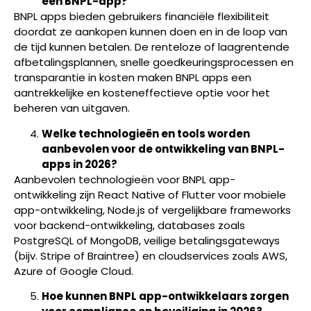
een BNPL-app?
BNPL apps bieden gebruikers financiële flexibiliteit
doordat ze aankopen kunnen doen en in de loop van
de tijd kunnen betalen. De renteloze of laagrentende
afbetalingsplannen, snelle goedkeuringsprocessen en
transparantie in kosten maken BNPL apps een
aantrekkelijke en kosteneffectieve optie voor het
beheren van uitgaven.
Welke technologieën en tools worden
aanbevolen voor de ontwikkeling van BNPL-
apps in 2026?
Aanbevolen technologieën voor BNPL app-
ontwikkeling zijn React Native of Flutter voor mobiele
app-ontwikkeling, Node.js of vergelijkbare frameworks
voor backend-ontwikkeling, databases zoals
PostgreSQL of MongoDB, veilige betalingsgateways
(bijv. Stripe of Braintree) en cloudservices zoals AWS,
Azure of Google Cloud.
Hoe kunnen BNPL app-ontwikkelaars zorgen