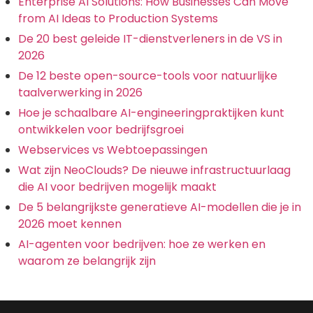
Enterprise AI Solutions: How Businesses Can Move
from AI Ideas to Production Systems
De 20 best geleide IT-dienstverleners in de VS in
2026
De 12 beste open-source-tools voor natuurlijke
taalverwerking in 2026
Hoe je schaalbare AI-engineeringpraktijken kunt
ontwikkelen voor bedrijfsgroei
Webservices vs Webtoepassingen
Wat zijn NeoClouds? De nieuwe infrastructuurlaag
die AI voor bedrijven mogelijk maakt
De 5 belangrijkste generatieve AI-modellen die je in
2026 moet kennen
AI-agenten voor bedrijven: hoe ze werken en
waarom ze belangrijk zijn