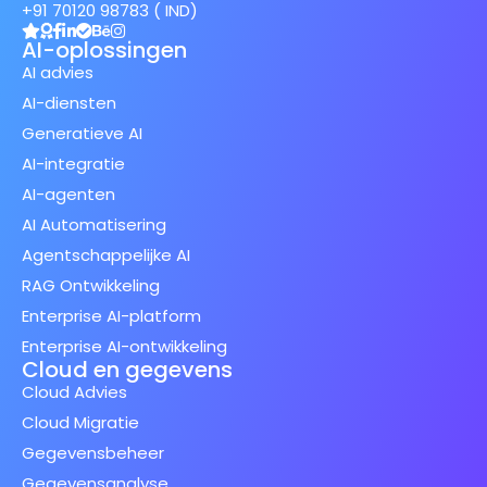
+91 70120 98783 ( IND)
AI-oplossingen
AI advies
AI-diensten
Generatieve AI
AI-integratie
AI-agenten
AI Automatisering
Agentschappelijke AI
RAG Ontwikkeling
Enterprise AI-platform
Enterprise AI-ontwikkeling
Cloud en gegevens
Cloud Advies
Cloud Migratie
Gegevensbeheer
Gegevensanalyse