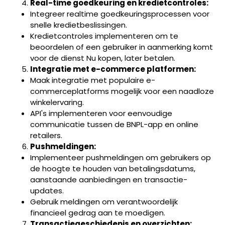
Real-time goedkeuring en kredietcontroles:
Integreer realtime goedkeuringsprocessen voor
snelle kredietbeslissingen.
Kredietcontroles implementeren om te
beoordelen of een gebruiker in aanmerking komt
voor de dienst Nu kopen, later betalen.
Integratie met e-commerce platformen:
Maak integratie met populaire e-
commerceplatforms mogelijk voor een naadloze
winkelervaring.
API's implementeren voor eenvoudige
communicatie tussen de BNPL-app en online
retailers.
Pushmeldingen:
Implementeer pushmeldingen om gebruikers op
de hoogte te houden van betalingsdatums,
aanstaande aanbiedingen en transactie-
updates.
Gebruik meldingen om verantwoordelijk
financieel gedrag aan te moedigen.
Transactiegeschiedenis en overzichten: