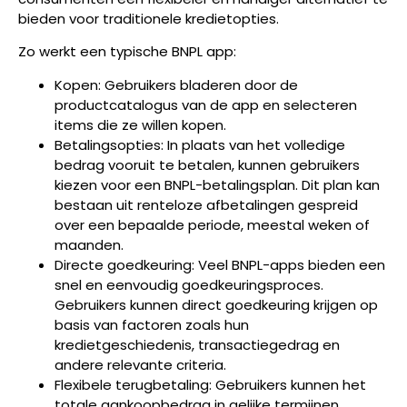
bieden voor traditionele kredietopties.
Zo werkt een typische BNPL app:
Kopen: Gebruikers bladeren door de
productcatalogus van de app en selecteren
items die ze willen kopen.
Betalingsopties: In plaats van het volledige
bedrag vooruit te betalen, kunnen gebruikers
kiezen voor een BNPL-betalingsplan. Dit plan kan
bestaan uit renteloze afbetalingen gespreid
over een bepaalde periode, meestal weken of
maanden.
Directe goedkeuring: Veel BNPL-apps bieden een
snel en eenvoudig goedkeuringsproces.
Gebruikers kunnen direct goedkeuring krijgen op
basis van factoren zoals hun
kredietgeschiedenis, transactiegedrag en
andere relevante criteria.
Flexibele terugbetaling: Gebruikers kunnen het
totale aankoopbedrag in gelijke termijnen