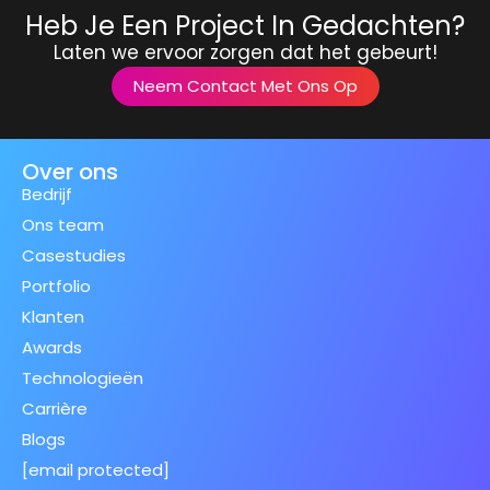
Heb Je Een Project In Gedachten?
Laten we ervoor zorgen dat het gebeurt!
Neem Contact Met Ons Op
Over ons
Bedrijf
Ons team
Casestudies
Portfolio
Klanten
Awards
Technologieën
Carrière
Blogs
[email protected]