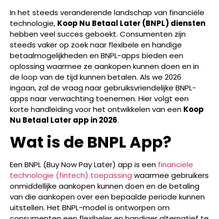
In het steeds veranderende landschap van financiële
technologie,
Koop Nu Betaal Later (BNPL) diensten
hebben veel succes geboekt. Consumenten zijn
steeds vaker op zoek naar flexibele en handige
betaalmogelijkheden en BNPL-apps bieden een
oplossing waarmee ze aankopen kunnen doen en in
de loop van de tijd kunnen betalen. Als we 2026
ingaan, zal de vraag naar gebruiksvriendelijke BNPL-
apps naar verwachting toenemen. Hier volgt een
korte handleiding voor het ontwikkelen van een
Koop
Nu Betaal Later app in 2026
.
Wat is de BNPL App?
Een BNPL (Buy Now Pay Later) app is een
financiële
technologie (fintech) toepassing
waarmee gebruikers
onmiddellijke aankopen kunnen doen en de betaling
van die aankopen over een bepaalde periode kunnen
uitstellen. Het BNPL-model is ontworpen om
consumenten een flexibeler en handiger alternatief te