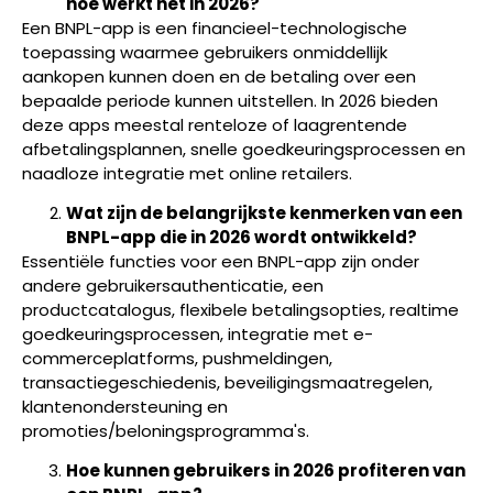
hoe werkt het in 2026?
Een BNPL-app is een financieel-technologische
toepassing waarmee gebruikers onmiddellijk
aankopen kunnen doen en de betaling over een
bepaalde periode kunnen uitstellen. In 2026 bieden
deze apps meestal renteloze of laagrentende
afbetalingsplannen, snelle goedkeuringsprocessen en
naadloze integratie met online retailers.
Wat zijn de belangrijkste kenmerken van een
BNPL-app die in 2026 wordt ontwikkeld?
Essentiële functies voor een BNPL-app zijn onder
andere gebruikersauthenticatie, een
productcatalogus, flexibele betalingsopties, realtime
goedkeuringsprocessen, integratie met e-
commerceplatforms, pushmeldingen,
transactiegeschiedenis, beveiligingsmaatregelen,
klantenondersteuning en
promoties/beloningsprogramma's.
Hoe kunnen gebruikers in 2026 profiteren van