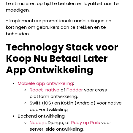
te stimuleren op tijd te betalen en loyaliteit aan te
moedigen.
- Implementeer promotionele aanbiedingen en
kortingen om gebruikers aan te trekken en te
behouden.
Technology Stack voor
Koop Nu Betaal Later
App Ontwikkeling
Mobiele app ontwikkeling
:
React-native
of
Fladder
voor cross-
platform ontwikkeling.
Swift (iOS) en Kotlin (Android) voor native
app-ontwikkeling.
Backend ontwikkeling:
Node.js
, Django, of
Ruby op Rails
voor
server-side ontwikkeling.