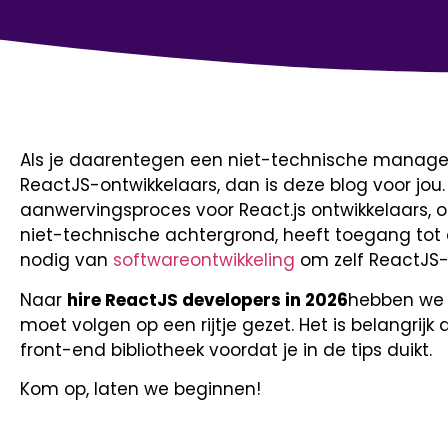
Als je daarentegen een niet-technische manager 
ReactJS-ontwikkelaars, dan is deze blog voor jou
aanwervingsproces voor React.js ontwikkelaars, o
niet-technische achtergrond, heeft toegang tot 
nodig van
softwareontwikkeling
om zelf ReactJS-o
Naar
hire ReactJS developers in 2026
hebben we d
moet volgen op een rijtje gezet. Het is belangrij
front-end bibliotheek voordat je in de tips duikt.
Kom op, laten we beginnen!