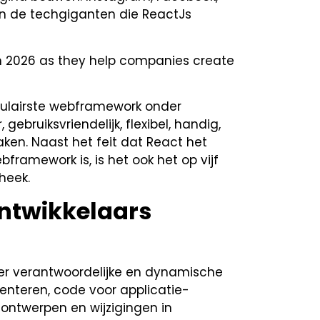
n de techgiganten die ReactJs
n 2026 as they help companies create
opulairste webframework onder
gebruiksvriendelijk, flexibel, handig,
aken. Naast het feit dat React het
ramework is, is het ook het op vijf
heek.
ntwikkelaars
eer verantwoordelijke en dynamische
enteren, code voor applicatie-
e ontwerpen en wijzigingen in