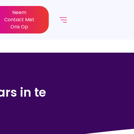
Neem
Contact Met
Ons Op
rs in te