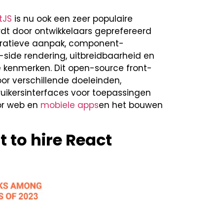
tJS
is nu ook een zeer populaire
dt door ontwikkelaars geprefereerd
aratieve aanpak, component-
-side rendering, uitbreidbaarheid en
e kenmerken. Dit open-source front-
or verschillende doeleinden,
uikersinterfaces voor toepassingen
or web en
mobiele apps
en het bouwen
t to hire React