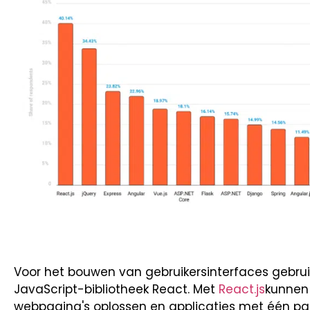
Voor het bouwen van gebruikersinterfaces gebru
JavaScript-bibliotheek React. Met
React.js
kunnen
webpagina's oplossen en applicaties met één pa