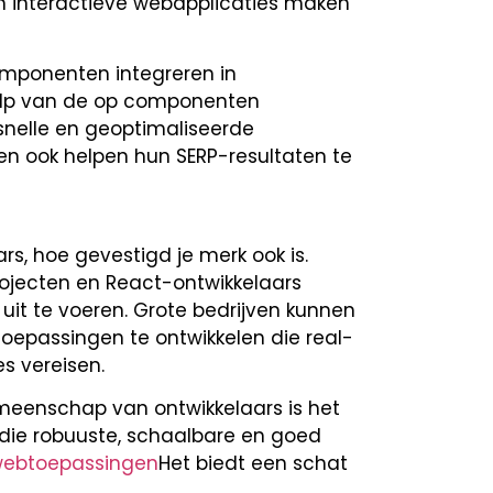
n interactieve webapplicaties maken
omponenten integreren in
hulp van de op componenten
snelle en geoptimaliseerde
en ook helpen hun SERP-resultaten te
ars, hoe gevestigd je merk ook is.
jecten en React-ontwikkelaars
uit te voeren. Grote bedrijven kunnen
oepassingen te ontwikkelen die real-
s vereisen.
meenschap van ontwikkelaars is het
die robuuste, schaalbare en goed
ebtoepassingen
Het biedt een schat