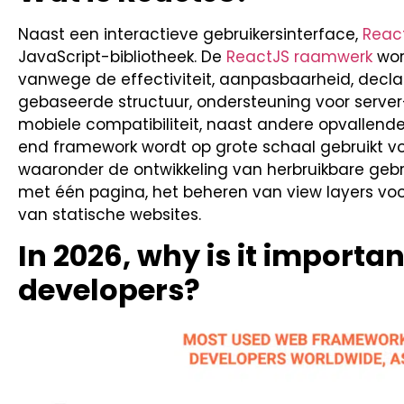
Naast een interactieve gebruikersinterface,
Reac
JavaScript-bibliotheek. De
ReactJS raamwerk
wor
vanwege de effectiviteit, aanpasbaarheid, decl
gebaseerde structuur, ondersteuning voor server
mobiele compatibiliteit, naast andere opvallend
end framework wordt op grote schaal gebruikt vo
waaronder de ontwikkeling van herbruikbare gebr
met één pagina, het beheren van view layers vo
van statische websites.
In 2026, why is it importan
developers?