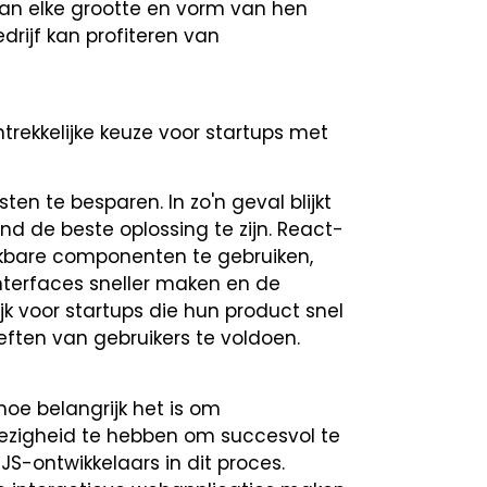
van elke grootte en vorm van hen
edrijf kan profiteren van
rekkelijke keuze voor startups met
en te besparen. In zo'n geval blijkt
d de beste oplossing te zijn. React-
ikbare componenten te gebruiken,
nterfaces sneller maken en de
jk voor startups die hun product snel
ften van gebruikers te voldoen.
 hoe belangrijk het is om
wezigheid te hebben om succesvol te
S-ontwikkelaars in dit proces.