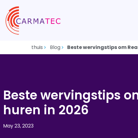
thuis
Blog
Beste wervingstips om Reac
Beste wervingstips o
huren in 2026
May 23, 2023