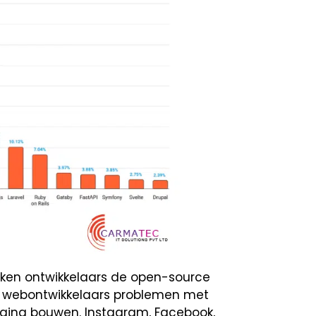
iken ontwikkelaars de open-source
 webontwikkelaars problemen met
gina bouwen. Instagram, Facebook,