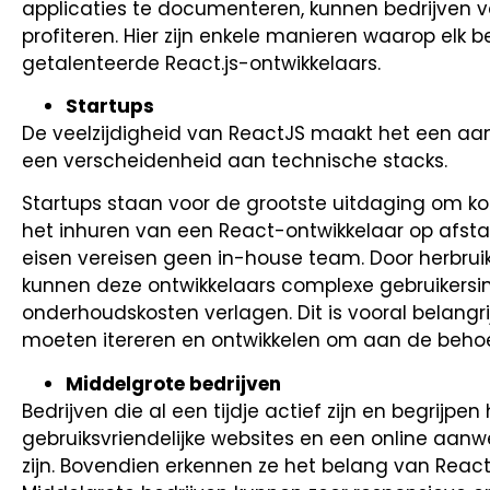
applicaties te documenteren, kunnen bedrijven 
profiteren. Hier zijn enkele manieren waarop elk b
getalenteerde React.js-ontwikkelaars.
Startups
De veelzijdigheid van ReactJS maakt het een aant
een verscheidenheid aan technische stacks.
Startups staan voor de grootste uitdaging om kost
het inhuren van een React-ontwikkelaar op afstan
eisen vereisen geen in-house team. Door herbru
kunnen deze ontwikkelaars complexe gebruikersi
onderhoudskosten verlagen. Dit is vooral belangri
moeten itereren en ontwikkelen om aan de behoe
Middelgrote bedrijven
Bedrijven die al een tijdje actief zijn en begrijpen
gebruiksvriendelijke websites en een online aan
zijn. Bovendien erkennen ze het belang van ReactJ