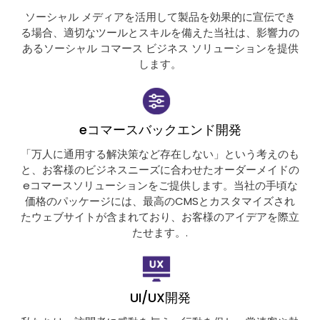
ソーシャル メディアを活用して製品を効果的に宣伝でき
る場合、適切なツールとスキルを備えた当社は、影響力の
あるソーシャル コマース ビジネス ソリューションを提供
します。
eコマースバックエンド開発
「万人に通用する解決策など存在しない」という考えのも
と、お客様のビジネスニーズに合わせたオーダーメイドの
eコマースソリューションをご提供します。当社の手頃な
価格のパッケージには、最高のCMSとカスタマイズされ
たウェブサイトが含まれており、お客様のアイデアを際立
たせます。.
UI/UX開発