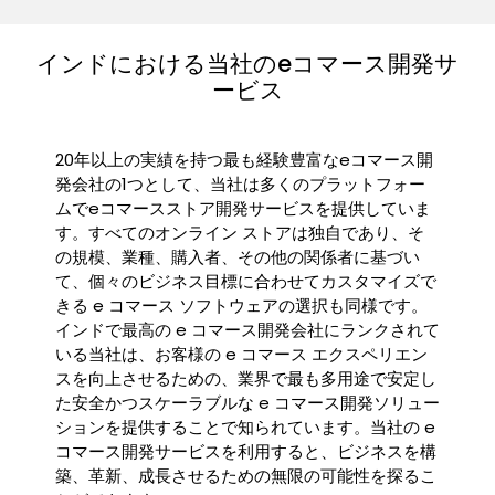
インドにおける当社のeコマース開発サ
ービス
20年以上の実績を持つ最も経験豊富なeコマース開
発会社の1つとして、当社は多くのプラットフォー
ムでeコマースストア開発サービスを提供していま
す。すべてのオンライン ストアは独自であり、そ
の規模、業種、購入者、その他の関係者に基づい
て、個々のビジネス目標に合わせてカスタマイズで
きる e コマース ソフトウェアの選択も同様です。
インドで最高の e コマース開発会社にランクされて
いる当社は、お客様の e コマース エクスペリエン
スを向上させるための、業界で最も多用途で安定し
た安全かつスケーラブルな e コマース開発ソリュー
ションを提供することで知られています。当社の e
コマース開発サービスを利用すると、ビジネスを構
築、革新、成長させるための無限の可能性を探るこ