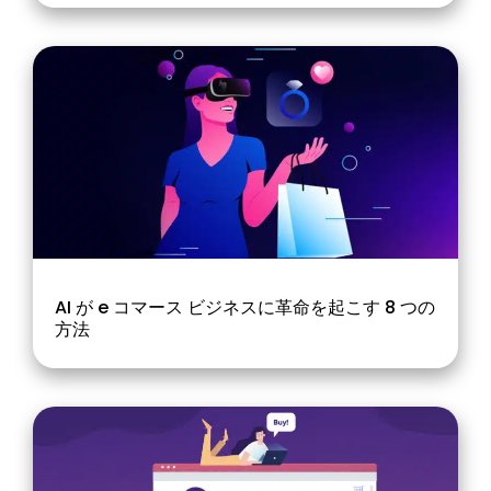
AI が e コマース ビジネスに革命を起こす 8 つの
方法