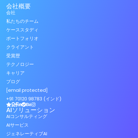
会社概要
会社
私たちのチーム
ケーススタディ
ポートフォリオ
クライアント
受賞歴
テクノロジー
キャリア
ブログ
[email protected]
+91 70120 98783 (インド)
AIソリューション
AIコンサルティング
AIサービス
ジェネレーティブAI