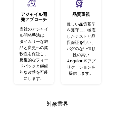
アジャイル開
品質重視
発アプローチ
厳しい品質基準
当社のアジャイ
を遵守し、徹底
ル開発手法は、
したテストと品
タイムリーな納
質保証を行い、
品と変更への柔
バグのない信頼
軟性を保証し、
性の高い
反復的なフィー
AngularJSアプ
ドバックと継続
リケーションを
的な改善を可能
提供します。
にします。
対象業界