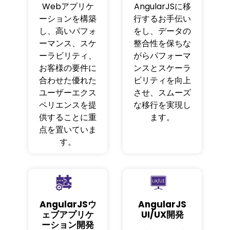
Webアプリケ
AngularJSに移
ーションを構築
行するお手伝い
し、高いパフォ
をし、データの
ーマンス、スケ
整合性を保ちな
ーラビリティ、
がらパフォーマ
お客様の要件に
ンスとスケーラ
合わせた優れた
ビリティを向上
ユーザーエクス
させ、スムーズ
ペリエンスを提
な移行を実現し
供することに重
ます。
点を置いていま
す。
AngularJSウ
AngularJS
ェブアプリケ
UI/UX開発
ーション開発