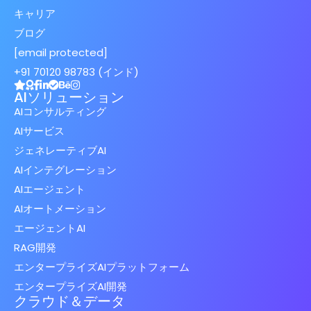
キャリア
ブログ
[email protected]
+91 70120 98783 (インド)
AIソリューション
AIコンサルティング
AIサービス
ジェネレーティブAI
AIインテグレーション
AIエージェント
AIオートメーション
エージェントAI
RAG開発
エンタープライズAIプラットフォーム
エンタープライズAI開発
クラウド＆データ