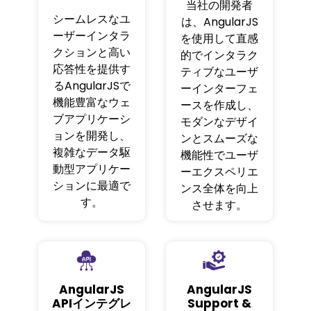
当社の開発者
シームレスなユ
は、AngularJS
ーザーインタラ
を使用して直感
クションと高い
的でインタラク
応答性を提供す
ティブなユーザ
るAngularJSで
ーインターフェ
機能豊富なウェ
ースを作成し、
ブアプリケーシ
モダンなデザイ
ョンを開発し、
ンとスムーズな
複雑なデータ駆
機能性でユーザ
動型アプリケー
ーエクスペリエ
ションに最適で
ンス全体を向上
す。
させます。
AngularJS
AngularJS
APIインテグレ
Support &