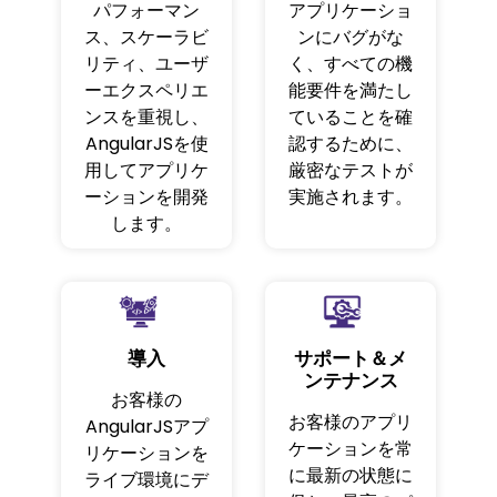
パフォーマン
アプリケーショ
ス、スケーラビ
ンにバグがな
リティ、ユーザ
く、すべての機
ーエクスペリエ
能要件を満たし
ンスを重視し、
ていることを確
AngularJSを使
認するために、
用してアプリケ
厳密なテストが
ーションを開発
実施されます。
します。
導入
サポート＆メ
ンテナンス
お客様の
お客様のアプリ
AngularJSアプ
ケーションを常
リケーションを
に最新の状態に
ライブ環境にデ