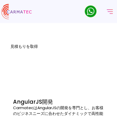
AngularJS開発会社
弊社はAngularJS開発のリーディングカンパニーとして、一流の
Angular開発サービスを包括的に提供しています。
見積もりを取得
AngularJS開発
CarmatecはAngularJSの開発を専門とし、お客様
のビジネスニーズに合わせたダイナミックで高性能