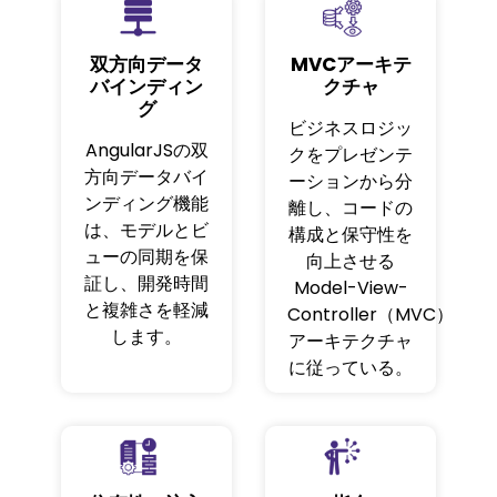
双方向データ
MVCアーキテ
バインディン
クチャ
グ
ビジネスロジッ
AngularJSの双
クをプレゼンテ
方向データバイ
ーションから分
ンディング機能
離し、コードの
は、モデルとビ
構成と保守性を
ューの同期を保
向上させる
証し、開発時間
Model-View-
と複雑さを軽減
Controller（MVC）
します。
アーキテクチャ
に従っている。