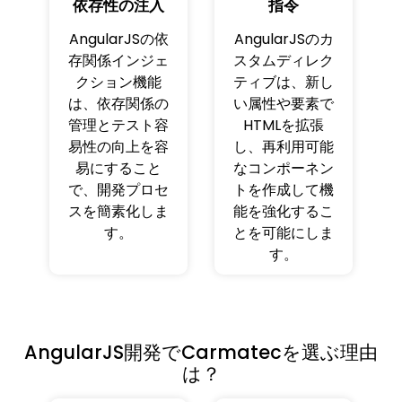
依存性の注入
指令
AngularJSの依
AngularJSのカ
存関係インジェ
スタムディレク
クション機能
ティブは、新し
は、依存関係の
い属性や要素で
管理とテスト容
HTMLを拡張
易性の向上を容
し、再利用可能
易にすること
なコンポーネン
で、開発プロセ
トを作成して機
スを簡素化しま
能を強化するこ
す。
とを可能にしま
す。
AngularJS開発でCarmatecを選ぶ理由
は？