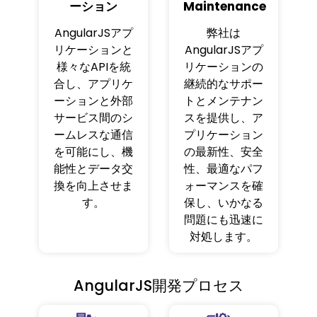
ーション
Maintenance
AngularJSアプ
弊社は
リケーションと
AngularJSアプ
様々なAPIを統
リケーションの
合し、アプリケ
継続的なサポー
ーションと外部
トとメンテナン
サービス間のシ
スを提供し、ア
ームレスな通信
プリケーション
を可能にし、機
の最新性、安全
能性とデータ交
性、最適なパフ
換を向上させま
ォーマンスを確
す。
保し、いかなる
問題にも迅速に
対処します。
AngularJS開発プロセス