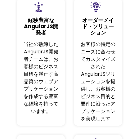
経験豊富な
オーダーメイ
AngularJS開
ド・ソリュー
発者
ション
当社の熟練した
お客様の特定の
AngularJS開発
ニーズに合わせ
者チームは、お
てカスタマイズ
客様のビジネス
された
目標を満たす高
AngularJSソリ
品質のウェブア
ューションを提
プリケーション
供し、お客様の
を作成する豊富
ビジネス目的と
な経験を持って
要件に沿ったア
います。
プリケーション
を実現します。