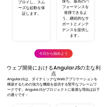
保ち、最高のパ
プロイし、スム
フォーマンスを
ーズな起動を保
発揮できるよ
証します。
う、継続的なサ
ポートとメンテ
ナンスを提供し
ます。
今日から始めよう
ウェブ開発におけるAngularJSの主な利
点
AngularJSは、ダイナミックなWebアプリケーションを
構築するための強力な機能を提供する堅牢なフレームワ
ークです。AngularJSがプロジェクトに最適な理由は以下
の通りです：