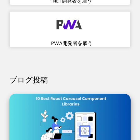
.NET開発者を雇う
PWA開発者を雇う
ブログ投稿