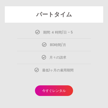
パートタイム
期間: 4 時間/日 – 5
80時間/月
月々の請求
最低1ヶ月の雇用期間
今すぐレンタル