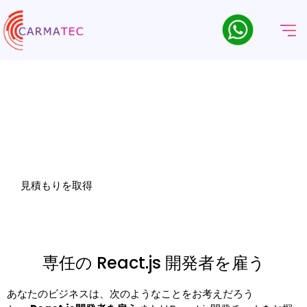
ReactJS 開発者を採用する
React.js 開発者を雇いたいですか?業界のベテランとトップレベルの
ドメイン専門家からなるチームがあなたのサポートをいたします。
見積もりを取得
専任の React.js 開発者を雇う
あなたのビジネスは、次のようなことをお考えだろう