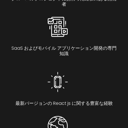
者
SaaS およびモバイル アプリケーション開発の専門
知識
最新バージョンの React js に関する豊富な経験