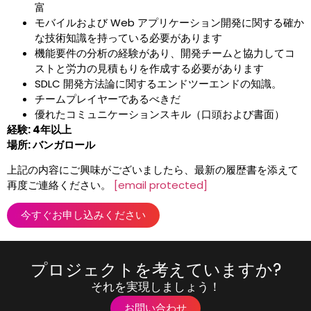
富
モバイルおよび Web アプリケーション開発に関する確か
な技術知識を持っている必要があります
機能要件の分析の経験があり、開発チームと協力してコ
ストと労力の見積もりを作成する必要があります
SDLC 開発方法論に関するエンドツーエンドの知識。
チームプレイヤーであるべきだ
優れたコミュニケーションスキル（口頭および書面）
経験: 4年以上
場所: バンガロール
上記の内容にご興味がございましたら、最新の履歴書を添えて
再度ご連絡ください。
[email protected]
今すぐお申し込みください
プロジェクトを考えていますか?
それを実現しましょう！
お問い合わせ