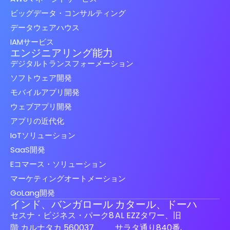
ビッグデータ・コンサルティング
データウェアハウス
IAMサービス
エンジニアリング能力
デジタルトランスフォーメーション
ソフトウェア開発
モバイルアプリ開発
ウェブアプリ開発
アプリの近代化
IoTソリューション
SaaS開発
Eコマース・ソリューション
マーケティングオートメーション
GoLang開発
インド、バンガロール
カタール、ドーハ
セスナ・ビジネス・パーク8
AL EZZタワー、旧
階 カルナタカ 560037
サラタ通り840番,