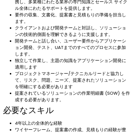
携し、多業種にわたる業界の専門知識とセールス サイク
ル全体にわたるサポートを提供します。
要件の収集、文書化、提案書と見積もりの準備を担当し
ます。
クライアントおよび開発チームと対話し、ソリューショ
ンの技術的側面を理解できるように支援します。
開発チームと話し合い、ユーザー要件からアプリケーシ
ョン開発、テスト、UATまでのすべてのプロセスに参加
します。
独立して作業し、主題の知識をアプリケーション開発に
適用します
プロジェクトマネージャー/テクニカルリードと協力し
て、リスク、問題、ニーズ、提案されたソリューション
を明確にする必要があります
提案されているソリューションの作業明細書 (SOW) を作
成する必要があります。
必要なスキル
4年以上の全体的な経験
ワイヤーフレーム、提案書の作成、見積もりの経験が豊