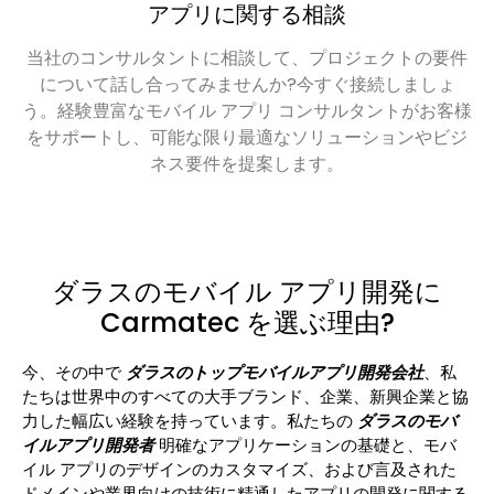
アプリに関する相談
当社のコンサルタントに相談して、プロジェクトの要件
について話し合ってみませんか?今すぐ接続しましょ
う。経験豊富なモバイル アプリ コンサルタントがお客様
をサポートし、可能な限り最適なソリューションやビジ
ネス要件を提案します。
ダラスのモバイル アプリ開発に
Carmatec を選ぶ理由?
今、その中で
ダラスのトップモバイルアプリ開発会社
、私
たちは世界中のすべての大手ブランド、企業、新興企業と協
力した幅広い経験を持っています。私たちの
ダラスのモバ
イルアプリ開発者
明確なアプリケーションの基礎と、モバ
イル アプリのデザインのカスタマイズ、および言及された
ドメインや業界向けの技術に精通したアプリの開発に関する