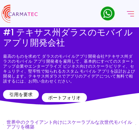
#1 テキサス州ダラスのモバイル
アプリ開発会社
最高のものを求めて
ダラスのモバイルアプリ開発会社
?テキサス州ダ
ラスのモバイル アプリ開発者を雇用して、基本的にすべてのスタート
アップ企業やエンタープライズ ビジネス向けのスケーラビリティ、セ
キュリティ、堅牢性で知られるカスタム モバイル アプリを設計および
開発します。テキサス州ダラスでアプリのアイデアについて無料で相
談するには、お問い合わせください。
引用を要求
ポートフォリオ
世界中のクライアント向けにスケーラブルな次世代モバイル
アプリを構築