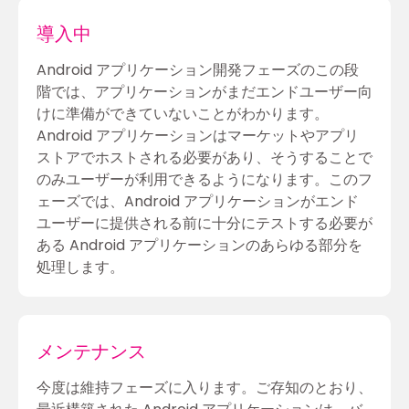
導入中
Android アプリケーション開発フェーズのこの段
階では、アプリケーションがまだエンドユーザー向
けに準備ができていないことがわかります。
Android アプリケーションはマーケットやアプリ
ストアでホストされる必要があり、そうすることで
のみユーザーが利用できるようになります。このフ
ェーズでは、Android アプリケーションがエンド
ユーザーに提供される前に十分にテストする必要が
ある Android アプリケーションのあらゆる部分を
処理します。
メンテナンス
今度は維持フェーズに入ります。ご存知のとおり、