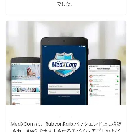
でした。
MedXCom は、RubyonRails バックエンド上に構築
され、AWS でホストされるモバイル アプリおよび