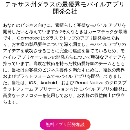
テキサス州ダラスの最優秀モバイルアプリ
開発会社
あなたのビジネス向けに、素晴らしく完璧なモバイル アプリを
開発したいと考えていますか?そんなときはカーマテックが最適
です。 Carmatec はダラスでトップのアプリ開発会社であ
り、お客様の製品要件について深く調査し、モバイル アプリの
アイデアを成功させることに完全に焦点を当てているため、モ
バイル アプリケーションの開発方法について明確なアイデアを
持っています。高度な技術を持った技術愛好家のチームととも
に、当社はお客様のビジネス要件を満たすために、複数の業界
およびプラットフォームでモバイル アプリを開発してきまし
た。当社は、iOS、Android、および React Native のクロスプ
ラットフォーム アプリケーション向けモバイル アプリの開発に
高度なテクノロジーを使用しており、お客様の収益向上に役立
ちます。
無料アプリ開発相談