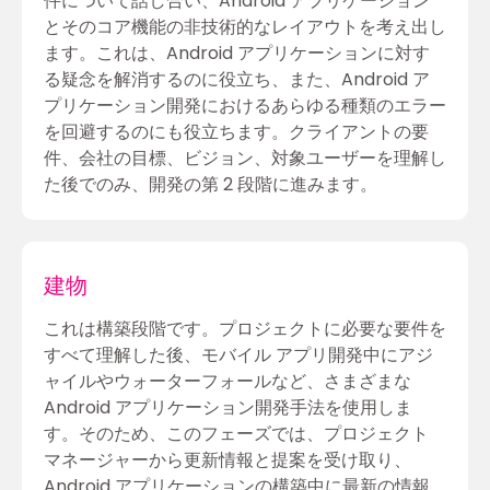
件について話し合い、Android アプリケーション
とそのコア機能の非技術的なレイアウトを考え出し
ます。これは、Android アプリケーションに対す
る疑念を解消するのに役立ち、また、Android ア
プリケーション開発におけるあらゆる種類のエラー
を回避するのにも役立ちます。クライアントの要
件、会社の目標、ビジョン、対象ユーザーを理解し
た後でのみ、開発の第 2 段階に進みます。
建物
これは構築段階です。プロジェクトに必要な要件を
すべて理解した後、モバイル アプリ開発中にアジ
ャイルやウォーターフォールなど、さまざまな
Android アプリケーション開発手法を使用しま
す。そのため、このフェーズでは、プロジェクト
マネージャーから更新情報と提案を受け取り、
Android アプリケーションの構築中に最新の情報