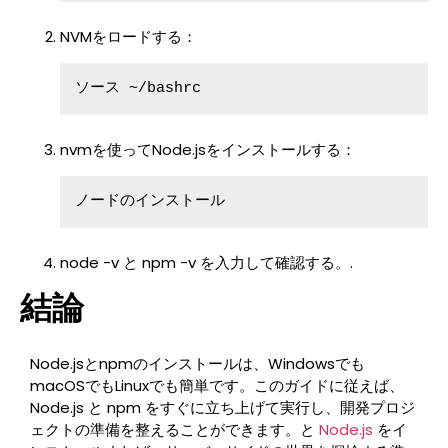
NVMをロードする：
ソース ~/bashrc
nvmを使ってNode.jsをインストールする：
ノードのインストール
node -v と npm -v を入力して確認する。.
結論
Node.jsとnpmのインストールは、Windowsでも
macOSでもLinuxでも簡単です。このガイドに従えば、
Node.js と npm をすぐに立ち上げて実行し、開発プロジ
ェクトの準備を整えることができます。と
Node.js
をイ