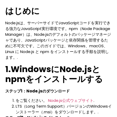
はじめに
Node.jsは、サーバーサイドでJavaScriptコードを実行でき
る強力なJavaScript実行環境です。npm（Node Package
Manager）は、Node.jsのデフォルトのパッケージマネージ
ャであり、JavaScriptパッケージと依存関係を管理するた
めに不可欠です。このガイドでは、Windows、macOS、
Linux に Node.js と npm をインストールする手順を説明し
ます。.
1.WindowsにNode.jsと
npmをインストールする
ステップ1：Node.jsのダウンロード
をご覧ください。
Node.js公式ウェブサイト
.
LTS（Long Term Support）バージョンのWindowsイ
ンストーラー（.msi）をダウンロードします。.