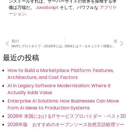
ンストールすれば、サーバーサイドの世界を探検する準
備は万端だ。
JavaScript
そして、パワフルな
アプリケ
ーション
.
前の
次
MVPとプロトタイプ - 2026年にはどちらが必要か？
SIEMとは？- セキュリティ情報とイベント管理
最近の投稿
How to Build a Marketplace Platform: Features,
Architecture, and Cost Factors
AI in Legacy Software Modernization: Where It
Actually Adds Value
Enterprise AI Solutions: How Businesses Can Move
from AI Ideas to Production Systems
2026年 米国におけるITサービスプロバイダー・ベスト20
2026年版 おすすめのオープンソース自然言語処理ツー