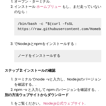
オープン・ターミナル.
インストール
ホームブリュー
もし、まだ走っていない
のなら：
/bin/bash -c "$(curl -fsSL 
https://raw.githubusercontent.com/Homebre
でNode.jsとnpmをインストールする：
ノードをインストールする
ステップ 2: インストールの確認
ターミナルでnode -vと入力し、Node.jsのバージョン
を確認する。.
npm -v と入力して npm のバージョンを確認する。.
別の方法ウェブサイトからダウンロード
をご覧ください。
Node.js公式ウェブサイト
.