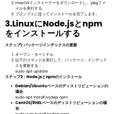
macOSインストーラーをダウンロードし、.pkgファ
イルを実行する。.
プロンプトに従ってインストールを完了します。.
3.LinuxにNode.jsとnpm
をインストールする
ステップ1: パッケージインデックスの更新
オープン・ターミナル.
以下のコマンドを実行して、パッケージ・インデック
スを更新する：
sudo apt update
ステップ2：Node.jsとnpmのインストール
Debian/Ubuntuベースのディストリビューションの
場合
:
sudo apt install nodejs npm
CentOS/RHELベースのディストリビューションの場
合
:
sudo yum install nodejs npm