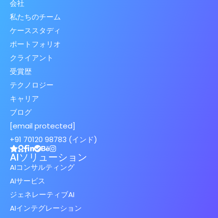
会社
私たちのチーム
ケーススタディ
ポートフォリオ
クライアント
受賞歴
テクノロジー
キャリア
ブログ
[email protected]
+91 70120 98783 (インド)
AIソリューション
AIコンサルティング
AIサービス
ジェネレーティブAI
AIインテグレーション