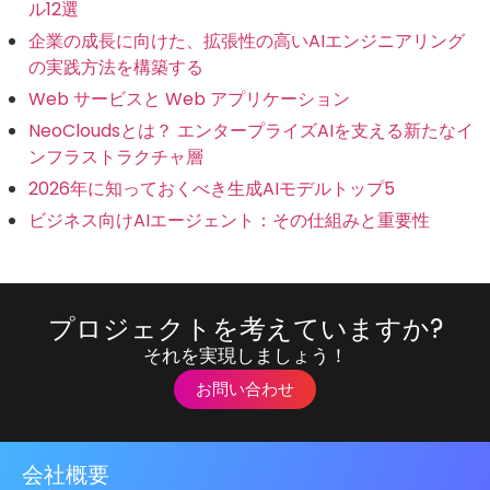
ル12選
企業の成長に向けた、拡張性の高いAIエンジニアリング
の実践方法を構築する
Web サービスと Web アプリケーション
NeoCloudsとは？ エンタープライズAIを支える新たなイ
ンフラストラクチャ層
2026年に知っておくべき生成AIモデルトップ5
ビジネス向けAIエージェント：その仕組みと重要性
プロジェクトを考えていますか?
それを実現しましょう！
お問い合わせ
会社概要