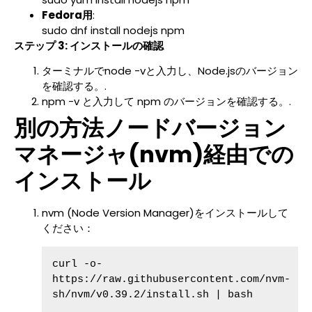
Fedora用
:
sudo dnf install nodejs npm
ステップ 3: インストールの確認
ターミナルでnode -vと入力し、Node.jsのバージョン
を確認する。.
npm -v と入力して npm のバージョンを確認する。.
別の方法ノードバージョン
マネージャ(nvm)経由での
インストール
nvm (Node Version Manager)をインストールして
ください：
curl -o- 
https://raw.githubusercontent.com/nvm-
sh/nvm/v0.39.2/install.sh | bash