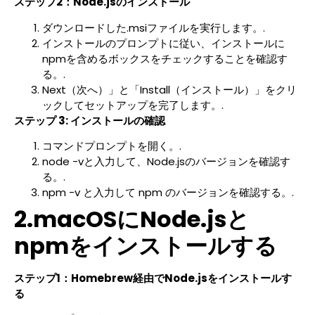
ステップ2：Node.jsのインストール
ダウンロードした.msiファイルを実行します。.
インストールのプロンプトに従い、インストールに
npmを含めるボックスをチェックすることを確認す
る。.
Next（次へ）」と「Install（インストール）」をクリ
ックしてセットアップを完了します。.
ステップ 3: インストールの確認
コマンドプロンプトを開く。.
node -vと入力して、Node.jsのバージョンを確認す
る。.
npm -v と入力して npm のバージョンを確認する。.
2.macOSにNode.jsと
npmをインストールする
ステップ1：Homebrew経由でNode.jsをインストールす
る