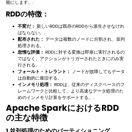
能にします。.
RDDの特徴：
不変だ：
新しいRDDは既存のRDDから派生させなけれ
ばならない。.
配布された：
データは複数のノードに分割され、並列
処理される。.
怠惰な評価：
RDDに対する変換は即座に実行されるの
ではなく、アクションがトリガーされたときにのみ実
行される。.
フォールト・トレラント：
ノードが故障してもデータ
は自動的に復旧する。.
インメモリ処理：
RDDは、従来のディスクベースのフ
レームワークと比較して、より高速なデータ処理のた
めのインメモリ計算をサポートする。.
Apache SparkにおけるRDD
の主な特徴
1.並列処理のためのパーティショニング