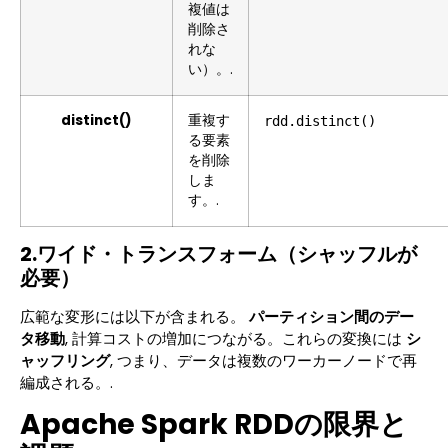
複値は
削除さ
れな
い）。.
distinct()
重複す
rdd.distinct()
る要素
を削除
しま
す。.
2.ワイド・トランスフォーム（シャッフルが
必要）
広範な変形には以下が含まれる。
パーティション間のデー
タ移動
, 計算コストの増加につながる。これらの変換には
シ
ャッフリング
, つまり、データは複数のワーカーノードで再
編成される。.
Apache Spark RDDの限界と