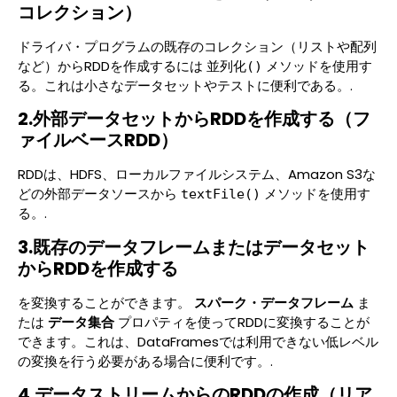
コレクション）
ドライバ・プログラムの既存のコレクション（リストや配列
など）からRDDを作成するには
メソッドを使用す
並列化()
る。これは小さなデータセットやテストに便利である。.
2.外部データセットからRDDを作成する（フ
ァイルベースRDD）
RDDは、HDFS、ローカルファイルシステム、Amazon S3な
どの外部データソースから
メソッドを使用す
textFile()
る。.
3.既存のデータフレームまたはデータセット
からRDDを作成する
を変換することができます。
スパーク・データフレーム
ま
たは
データ集合
プロパティを使ってRDDに変換することが
できます。これは、DataFramesでは利用できない低レベル
の変換を行う必要がある場合に便利です。.
4.データストリームからのRDDの作成（リア