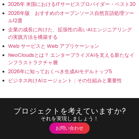
2026年 米国におけるITサービスプロバイダー・ベスト20
2026年版 おすすめのオープンソース自然言語処理ツー
ル12選
企業の成長に向けた、拡張性の高いAIエンジニアリング
の実践方法を構築する
Web サービスと Web アプリケーション
NeoCloudsとは？ エンタープライズAIを支える新たなイ
ンフラストラクチャ層
2026年に知っておくべき生成AIモデルトップ5
ビジネス向けAIエージェント：その仕組みと重要性
プロジェクトを考えていますか?
それを実現しましょう！
お問い合わせ