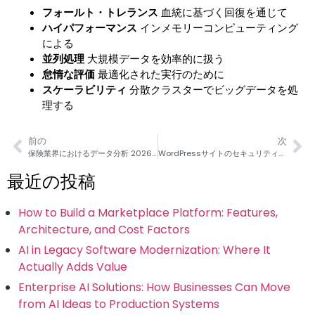
フォールト・トレランス
血統に基づく回復を通じて
ハイパフォーマンス
インメモリーコンピューティング
による
並列処理
大規模データを効率的に扱う
怠惰な評価
最適化された実行のために
スケーラビリティ
分散クラスターでビッグデータを処
理する
前の
次
保険業界におけるデータ分析 2026年ガイド
WordPressサイトのセキュリティ確保：ウェブサイトを防弾するための必須ガイド
最近の投稿
How to Build a Marketplace Platform: Features,
Architecture, and Cost Factors
AI in Legacy Software Modernization: Where It
Actually Adds Value
Enterprise AI Solutions: How Businesses Can Move
from AI Ideas to Production Systems