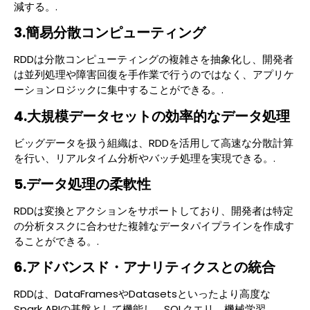
減する。.
3.簡易分散コンピューティング
RDDは分散コンピューティングの複雑さを抽象化し、開発者
は並列処理や障害回復を手作業で行うのではなく、アプリケ
ーションロジックに集中することができる。.
4.大規模データセットの効率的なデータ処理
ビッグデータを扱う組織は、RDDを活用して高速な分散計算
を行い、リアルタイム分析やバッチ処理を実現できる。.
5.データ処理の柔軟性
RDDは変換とアクションをサポートしており、開発者は特定
の分析タスクに合わせた複雑なデータパイプラインを作成す
ることができる。.
6.アドバンスド・アナリティクスとの統合
RDDは、DataFramesやDatasetsといったより高度な
Spark APIの基盤として機能し、SQLクエリ、機械学習