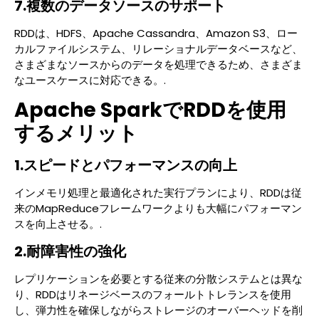
7.複数のデータソースのサポート
RDDは、HDFS、Apache Cassandra、Amazon S3、ロー
カルファイルシステム、リレーショナルデータベースなど、
さまざまなソースからのデータを処理できるため、さまざま
なユースケースに対応できる。.
Apache SparkでRDDを使用
するメリット
1.スピードとパフォーマンスの向上
インメモリ処理と最適化された実行プランにより、RDDは従
来のMapReduceフレームワークよりも大幅にパフォーマン
スを向上させる。.
2.耐障害性の強化
レプリケーションを必要とする従来の分散システムとは異な
り、RDDはリネージベースのフォールトトレランスを使用
し、弾力性を確保しながらストレージのオーバーヘッドを削