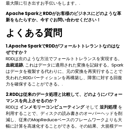
最大限に引き出すお手伝いをします。.
Apache SparkとRDDがお客様のビジネスにどのような革
新をもたらすか、今すぐお問い合わせください！
よくある質問
1.Apache SparkでRDDがフォールトトレラントなのはな
ぜですか？
RDDは次のような方法でフォールトトレランスを実現する。
血統追跡
, これはデータに適用された変換を記録する。Spark
はデータを複製する代わりに、元の変換を再実行することで
失われたRDDパーティションを再構築し、障害に対する回復
力を確保することができる。.
2.RDDは従来のデータ処理と比較して、どのようにパフォー
マンスを向上させるのか？
RDDは
インメモリーコンピューティング
そして
並列処理
を
利用することで、ディスクの読み書きのオーバーヘッドを削
減し、従来のMapReduceベースのフレームワークよりも大
幅に計算を高速化することができる。その結果、大規模デー