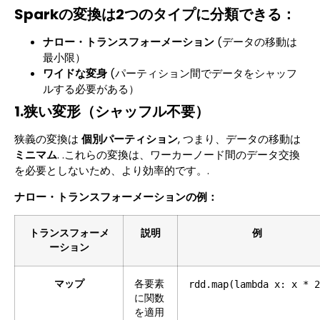
Sparkの変換は2つのタイプに分類できる：
ナロー・トランスフォーメーション
(データの移動は
最小限）
ワイドな変身
(パーティション間でデータをシャッフ
ルする必要がある）
1.狭い変形（シャッフル不要）
狭義の変換は
個別パーティション
, つまり、データの移動は
ミニマム
. .これらの変換は、ワーカーノード間のデータ交換
を必要としないため、より効率的です。.
ナロー・トランスフォーメーションの例：
トランスフォーメ
説明
例
ーション
マップ
各要素
rdd.map(lambda x: x * 2
に関数
を適用