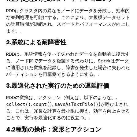
RDDはクラスタ内の異なるノードにデータを分散し、効率的
な並列処理を可能にする。これにより、大規模データセット
の計算時間が短縮され、スピードとパフォーマンスが向上し
ます。.
2.系統による耐障害性
RDDは、系統情報を使って失われたデータを自動的に復元す
る。ノード間でデータを複製する代わりに、Sparkはデータ
に適用された変換を記録し、障害が発生した場合に失われた
パーティションを再構築できるようにする。.
3.最適化された実行のための遅延評価
RDDの変換は、アクション（例えば、以下のような、,
,
,
)が呼び出され
collect()
count()
saveAsTextFile()
る。これは、冗長な計算を最小限に抑え、効率を向上させる
ことで、実行を最適化するのに役立つ。.
4.2種類の操作：変形とアクション