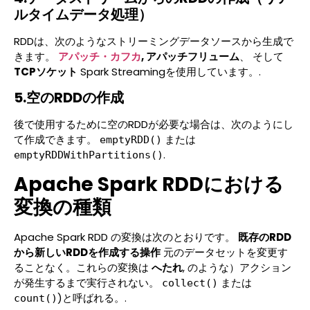
ルタイムデータ処理）
RDDは、次のようなストリーミングデータソースから生成で
きます。
アパッチ・カフカ
, アパッチフリューム
、 そして
TCPソケット
Spark Streamingを使用しています。.
5.空のRDDの作成
後で使用するために空のRDDが必要な場合は、次のようにし
て作成できます。
または
emptyRDD()
.
emptyRDDWithPartitions()
Apache Spark RDDにおける
変換の種類
Apache Spark RDD の変換は次のとおりです。
既存のRDD
から新しいRDDを作成する操作
元のデータセットを変更す
ることなく。これらの変換は
へたれ
, のような）アクション
が発生するまで実行されない。
または
collect()
)と呼ばれる。.
count()