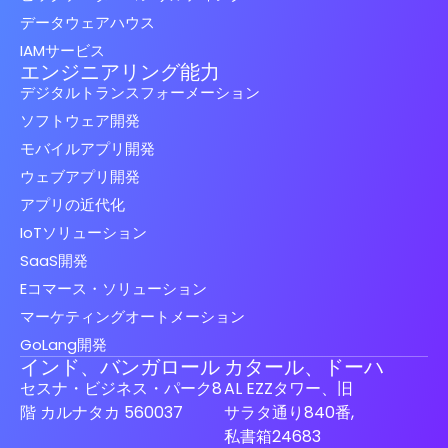
データウェアハウス
IAMサービス
エンジニアリング能力
デジタルトランスフォーメーション
ソフトウェア開発
モバイルアプリ開発
ウェブアプリ開発
アプリの近代化
IoTソリューション
SaaS開発
Eコマース・ソリューション
マーケティングオートメーション
GoLang開発
インド、バンガロール
カタール、ドーハ
セスナ・ビジネス・パーク8
AL EZZタワー、旧
階 カルナタカ 560037
サラタ通り840番,
私書箱24683