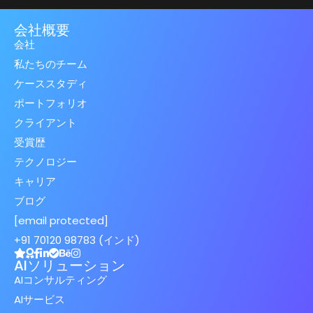
会社概要
会社
私たちのチーム
ケーススタディ
ポートフォリオ
クライアント
受賞歴
テクノロジー
キャリア
ブログ
[email protected]
+91 70120 98783 (インド)
AIソリューション
AIコンサルティング
AIサービス