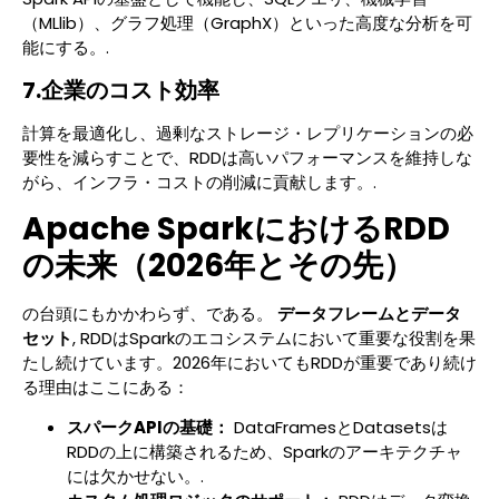
（MLlib）、グラフ処理（GraphX）といった高度な分析を可
能にする。.
7.企業のコスト効率
計算を最適化し、過剰なストレージ・レプリケーションの必
要性を減らすことで、RDDは高いパフォーマンスを維持しな
がら、インフラ・コストの削減に貢献します。.
Apache SparkにおけるRDD
の未来（2026年とその先）
の台頭にもかかわらず、である。
データフレームとデータ
セット
, RDDはSparkのエコシステムにおいて重要な役割を果
たし続けています。2026年においてもRDDが重要であり続け
る理由はここにある：
スパークAPIの基礎：
DataFramesとDatasetsは
RDDの上に構築されるため、Sparkのアーキテクチャ
には欠かせない。.