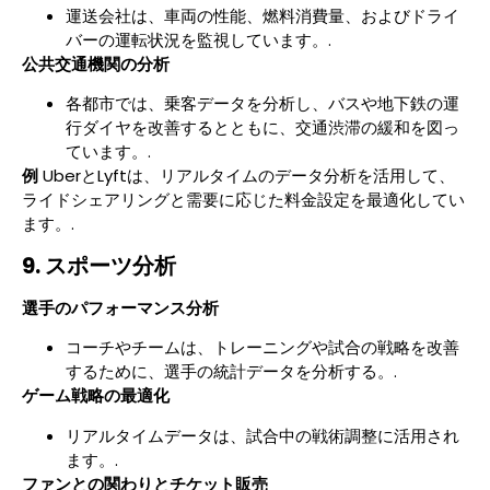
運送会社は、車両の性能、燃料消費量、およびドライ
バーの運転状況を監視しています。.
公共交通機関の分析
各都市では、乗客データを分析し、バスや地下鉄の運
行ダイヤを改善するとともに、交通渋滞の緩和を図っ
ています。.
例
UberとLyftは、リアルタイムのデータ分析を活用して、
ライドシェアリングと需要に応じた料金設定を最適化してい
ます。.
9. スポーツ分析
選手のパフォーマンス分析
コーチやチームは、トレーニングや試合の戦略を改善
するために、選手の統計データを分析する。.
ゲーム戦略の最適化
リアルタイムデータは、試合中の戦術調整に活用され
ます。.
ファンとの関わりとチケット販売