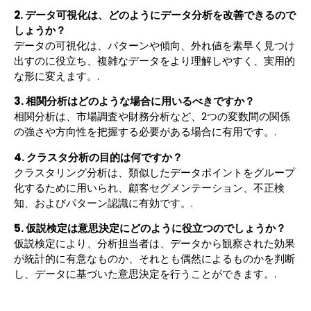
2. データ可視化は、どのようにデータ分析を改善できるので
しょうか？
データの可視化は、パターンや傾向、外れ値を素早く見つけ
出すのに役立ち、複雑なデータをより理解しやすく、実用的
な形に変えます。.
3. 相関分析はどのような場合に用いるべきですか？
相関分析は、市場調査や財務分析など、2つの変数間の関係
の強さや方向性を把握する必要がある場合に有用です。.
4. クラスタ分析の目的は何ですか？
クラスタリング分析は、類似したデータポイントをグループ
化するために用いられ、顧客セグメンテーション、不正検
知、およびパターン認識に有効です。.
5. 仮説検定は意思決定にどのように役立つのでしょうか？
仮説検定により、分析担当者は、データから観察された効果
が統計的に有意なものか、それとも偶然によるものかを判断
し、データに基づいた意思決定を行うことができます。.