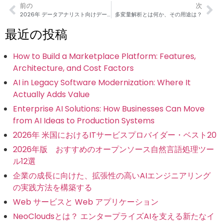
前の
次
2026年 データアナリスト向けデータ分析ツール・トップ20
多変量解析とは何か、その用途は？
最近の投稿
How to Build a Marketplace Platform: Features,
Architecture, and Cost Factors
AI in Legacy Software Modernization: Where It
Actually Adds Value
Enterprise AI Solutions: How Businesses Can Move
from AI Ideas to Production Systems
2026年 米国におけるITサービスプロバイダー・ベスト20
2026年版 おすすめのオープンソース自然言語処理ツー
ル12選
企業の成長に向けた、拡張性の高いAIエンジニアリング
の実践方法を構築する
Web サービスと Web アプリケーション
NeoCloudsとは？ エンタープライズAIを支える新たなイ