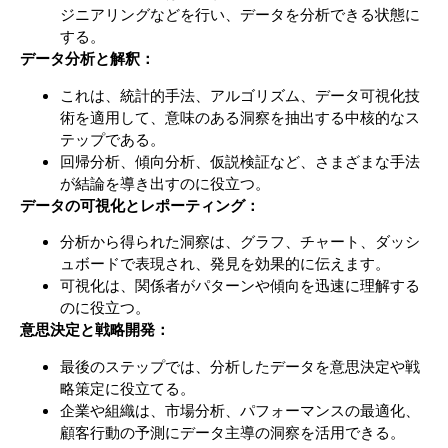
ジニアリングなどを行い、データを分析できる状態に
する。
データ分析と解釈：
これは、統計的手法、アルゴリズム、データ可視化技
術を適用して、意味のある洞察を抽出する中核的なス
テップである。
回帰分析、傾向分析、仮説検証など、さまざまな手法
が結論を導き出すのに役立つ。
データの可視化とレポーティング：
分析から得られた洞察は、グラフ、チャート、ダッシ
ュボードで表現され、発見を効果的に伝えます。
可視化は、関係者がパターンや傾向を迅速に理解する
のに役立つ。
意思決定と戦略開発：
最後のステップでは、分析したデータを意思決定や戦
略策定に役立てる。
企業や組織は、市場分析、パフォーマンスの最適化、
顧客行動の予測にデータ主導の洞察を活用できる。