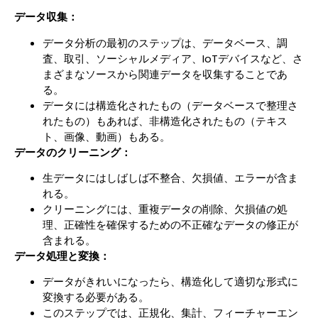
データ収集：
データ分析の最初のステップは、データベース、調
査、取引、ソーシャルメディア、IoTデバイスなど、さ
まざまなソースから関連データを収集することであ
る。
データには構造化されたもの（データベースで整理さ
れたもの）もあれば、非構造化されたもの（テキス
ト、画像、動画）もある。
データのクリーニング：
生データにはしばしば不整合、欠損値、エラーが含ま
れる。
クリーニングには、重複データの削除、欠損値の処
理、正確性を確保するための不正確なデータの修正が
含まれる。
データ処理と変換：
データがきれいになったら、構造化して適切な形式に
変換する必要がある。
このステップでは、正規化、集計、フィーチャーエン