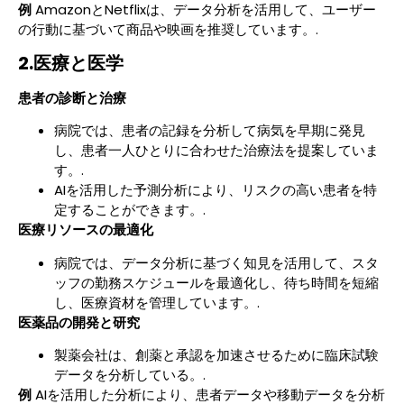
例
AmazonとNetflixは、データ分析を活用して、ユーザー
の行動に基づいて商品や映画を推奨しています。.
2.医療と医学
患者の診断と治療
病院では、患者の記録を分析して病気を早期に発見
し、患者一人ひとりに合わせた治療法を提案していま
す。.
AIを活用した予測分析により、リスクの高い患者を特
定することができます。.
医療リソースの最適化
病院では、データ分析に基づく知見を活用して、スタ
ッフの勤務スケジュールを最適化し、待ち時間を短縮
し、医療資材を管理しています。.
医薬品の開発と研究
製薬会社は、創薬と承認を加速させるために臨床試験
データを分析している。.
例
AIを活用した分析により、患者データや移動データを分析