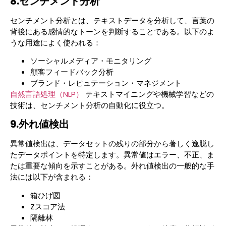
8.センチメント分析
センチメント分析とは、テキストデータを分析して、言葉の
背後にある感情的なトーンを判断することである。以下のよ
うな用途によく使われる：
ソーシャルメディア・モニタリング
顧客フィードバック分析
ブランド・レピュテーション・マネジメント
自然言語処理（NLP）
テキストマイニングや機械学習などの
技術は、センチメント分析の自動化に役立つ。
9.外れ値検出
異常値検出は、データセットの残りの部分から著しく逸脱し
たデータポイントを特定します。異常値はエラー、不正、ま
たは重要な傾向を示すことがある。外れ値検出の一般的な手
法には以下が含まれる：
箱ひげ図
Zスコア法
隔離林