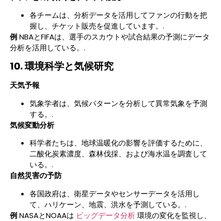
各チームは、分析データを活用してファンの行動を把
握し、チケット販売を促進しています。.
例
NBAとFIFAは、選手のスカウトや試合結果の予測にデータ
分析を活用している。.
10. 環境科学と気候研究
天気予報
気象学者は、気候パターンを分析して異常気象を予測
する。.
気候変動分析
科学者たちは、地球温暖化の影響を評価するために、
二酸化炭素濃度、森林伐採、および海水温を調査して
いる。.
自然災害の予防
各国政府は、衛星データやセンサーデータを活用し
て、ハリケーン、地震、洪水を予測している。.
例
NASAとNOAAは
ビッグデータ分析
環境の変化を監視し、