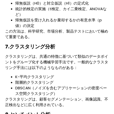
帰無仮説（H0）と対立仮説（H1）の定式化
統計的検定の実施（t検定、カイ二乗検定、ANOVAな
ど）
帰無仮説を受け入れるか棄却するかの有意水準（p
値）の決定
この方法は、科学研究、市場分析、製品テストにおいて極め
て重要である。
7.クラスタリング分析
クラスタリングは、共通の特徴に基づいて類似のデータポイ
ントをグループ化する機械学習手法です。一般的なクラスタ
リング手法には以下のようなものがある：
K-平均クラスタリング
階層的クラスタリング
DBSCAN（ノイズを含むアプリケーションの密度ベー
ス空間クラスタリング）
クラスタリングは、顧客セグメンテーション、画像認識、不
正検出などに広く利用されている。