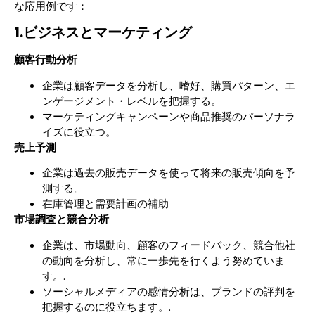
な応用例です：
1.ビジネスとマーケティング
顧客行動分析
企業は顧客データを分析し、嗜好、購買パターン、エ
ンゲージメント・レベルを把握する。
マーケティングキャンペーンや商品推奨のパーソナラ
イズに役立つ。
売上予測
企業は過去の販売データを使って将来の販売傾向を予
測する。
在庫管理と需要計画の補助
市場調査と競合分析
企業は、市場動向、顧客のフィードバック、競合他社
の動向を分析し、常に一歩先を行くよう努めていま
す。.
ソーシャルメディアの感情分析は、ブランドの評判を
把握するのに役立ちます。.