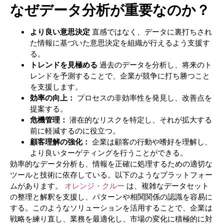
なぜデータ分析が重要なのか？
より良い意思決定
直感ではなく、データに裏打ちされ
た情報に基づいた意思決定を組織が行えるよう支援す
る。
トレンドを見極める
過去のデータを分析し、将来のト
レンドを予測することで、企業が競争に打ち勝つこと
を支援します。
効率の向上：
プロセスの非効率性を発見し、改善点を
提案する。
危機管理：
潜在的なリスクを特定し、それが拡大する
前に軽減するのに役立つ。
顧客理解の強化：
企業は顧客の行動や嗜好を理解し、
より良いターゲティングを行うことができる。
効率的なデータ分析も、情報を正確に処理するための適切な
ツールと技術に依存している。以下のようなプラットフォー
ムがあります。
オレンジ・クルー
は、複雑なデータセット
の整理と解釈を支援し、パターンや相関関係の認識を容易に
する。このようなソリューションを活用することで、企業は
戦略を練り直し、業務を最適化し、市場の変化に積極的に対