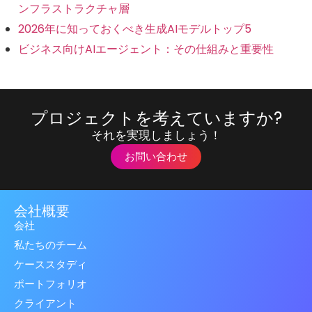
ンフラストラクチャ層
2026年に知っておくべき生成AIモデルトップ5
ビジネス向けAIエージェント：その仕組みと重要性
プロジェクトを考えていますか?
それを実現しましょう！
お問い合わせ
会社概要
会社
私たちのチーム
ケーススタディ
ポートフォリオ
クライアント