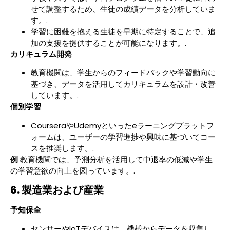
せて調整するため、生徒の成績データを分析していま
す。.
学習に困難を抱える生徒を早期に特定することで、追
加の支援を提供することが可能になります。.
カリキュラム開発
教育機関は、学生からのフィードバックや学習動向に
基づき、データを活用してカリキュラムを設計・改善
しています。.
個別学習
CourseraやUdemyといったeラーニングプラットフ
ォームは、ユーザーの学習進捗や興味に基づいてコー
スを推奨します。.
例
教育機関では、予測分析を活用して中退率の低減や学生
の学習意欲の向上を図っています。.
6. 製造業および産業
予知保全
センサーやIoTデバイスは、機械からデータを収集し、