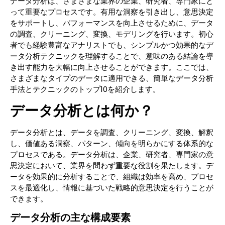
データ分析は、さまざまな業界の企業、研究者、専門家にと
って重要なプロセスです。有用な洞察を引き出し、意思決定
をサポートし、パフォーマンスを向上させるために、データ
の調査、クリーニング、変換、モデリングを行います。初心
者でも経験豊富なアナリストでも、シンプルかつ効果的なデ
ータ分析テクニックを理解することで、意味のある結論を導
き出す能力を大幅に向上させることができます。ここでは、
さまざまなタイプのデータに適用できる、簡単なデータ分析
手法とテクニックのトップ10を紹介します。
データ分析とは何か？
データ分析とは、データを調査、クリーニング、変換、解釈
し、価値ある洞察、パターン、傾向を明らかにする体系的な
プロセスである。データ分析は、企業、研究者、専門家の意
思決定において、業界を問わず重要な役割を果たします。デ
ータを効果的に分析することで、組織は効率を高め、プロセ
スを最適化し、情報に基づいた戦略的意思決定を行うことが
できます。
データ分析の主な構成要素