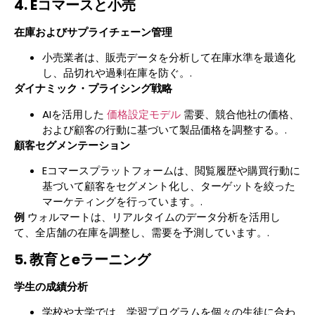
4. Eコマースと小売
在庫およびサプライチェーン管理
小売業者は、販売データを分析して在庫水準を最適化
し、品切れや過剰在庫を防ぐ。.
ダイナミック・プライシング戦略
AIを活用した
価格設定モデル
需要、競合他社の価格、
および顧客の行動に基づいて製品価格を調整する。.
顧客セグメンテーション
Eコマースプラットフォームは、閲覧履歴や購買行動に
基づいて顧客をセグメント化し、ターゲットを絞った
マーケティングを行っています。.
例
ウォルマートは、リアルタイムのデータ分析を活用し
て、全店舗の在庫を調整し、需要を予測しています。.
5. 教育とeラーニング
学生の成績分析
学校や大学では、学習プログラムを個々の生徒に合わ