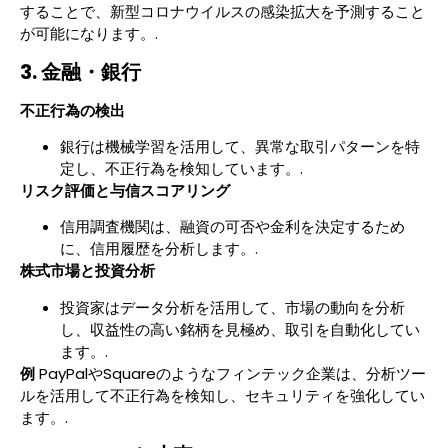
することで、新型コロナウイルスの感染拡大を予測すること
が可能になります。.
3. 金融・銀行
不正行為の検出
銀行は機械学習を活用して、異常な取引パターンを特
定し、不正行為を検知しています。.
リスク評価と与信スコアリング
信用調査機関は、融資の可否や金利を決定するため
に、信用履歴を分析します。.
株式市場と投資分析
投資家はデータ分析を活用して、市場の動向を分析
し、収益性の高い銘柄を見極め、取引を自動化してい
ます。.
例
PayPalやSquareのようなフィンテック企業は、分析ツー
ルを活用して不正行為を検知し、セキュリティを強化してい
ます。.