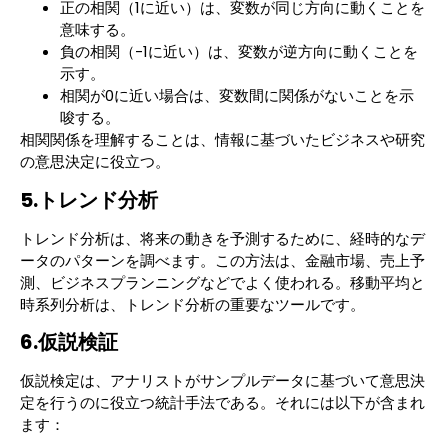
正の相関（1に近い）は、変数が同じ方向に動くことを
意味する。
負の相関（-1に近い）は、変数が逆方向に動くことを
示す。
相関が0に近い場合は、変数間に関係がないことを示
唆する。
相関関係を理解することは、情報に基づいたビジネスや研究
の意思決定に役立つ。
5.トレンド分析
トレンド分析は、将来の動きを予測するために、経時的なデ
ータのパターンを調べます。この方法は、金融市場、売上予
測、ビジネスプランニングなどでよく使われる。移動平均と
時系列分析は、トレンド分析の重要なツールです。
6.仮説検証
仮説検定は、アナリストがサンプルデータに基づいて意思決
定を行うのに役立つ統計手法である。それには以下が含まれ
ます：