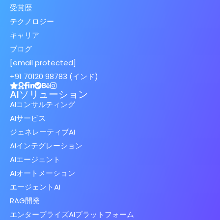
受賞歴
テクノロジー
キャリア
ブログ
[email protected]
+91 70120 98783 (インド)
AIソリューション
AIコンサルティング
AIサービス
ジェネレーティブAI
AIインテグレーション
AIエージェント
AIオートメーション
エージェントAI
RAG開発
エンタープライズAIプラットフォーム