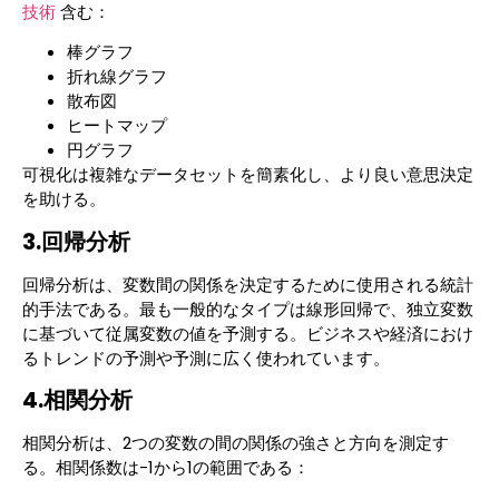
技術
含む：
棒グラフ
折れ線グラフ
散布図
ヒートマップ
円グラフ
可視化は複雑なデータセットを簡素化し、より良い意思決定
を助ける。
3.回帰分析
回帰分析は、変数間の関係を決定するために使用される統計
的手法である。最も一般的なタイプは線形回帰で、独立変数
に基づいて従属変数の値を予測する。ビジネスや経済におけ
るトレンドの予測や予測に広く使われています。
4.相関分析
相関分析は、2つの変数の間の関係の強さと方向を測定す
る。相関係数は-1から1の範囲である：