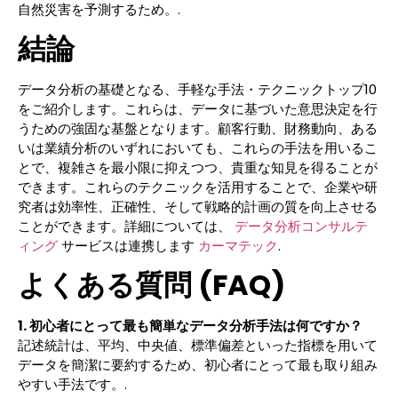
自然災害を予測するため。.
結論
データ分析の基礎となる、手軽な手法・テクニックトップ10
をご紹介します。これらは、データに基づいた意思決定を行
うための強固な基盤となります。顧客行動、財務動向、ある
いは業績分析のいずれにおいても、これらの手法を用いるこ
とで、複雑さを最小限に抑えつつ、貴重な知見を得ることが
できます。これらのテクニックを活用することで、企業や研
究者は効率性、正確性、そして戦略的計画の質を向上させる
ことができます。詳細については、
データ分析コンサルテ
ィング
サービスは連携します
カーマテック
.
よくある質問 (FAQ)
1. 初心者にとって最も簡単なデータ分析手法は何ですか？
記述統計は、平均、中央値、標準偏差といった指標を用いて
データを簡潔に要約するため、初心者にとって最も取り組み
やすい手法です。.