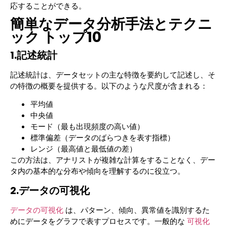
応することができる。
簡単なデータ分析手法とテクニ
ック トップ10
1.記述統計
記述統計は、データセットの主な特徴を要約して記述し、そ
の特徴の概要を提供する。以下のような尺度が含まれる：
平均値
中央値
モード（最も出現頻度の高い値）
標準偏差（データのばらつきを表す指標）
レンジ（最高値と最低値の差）
この方法は、アナリストが複雑な計算をすることなく、デー
タ内の基本的な分布や傾向を理解するのに役立つ。
2.データの可視化
データの可視化
は、パターン、傾向、異常値を識別するた
めにデータをグラフで表すプロセスです。一般的な
可視化