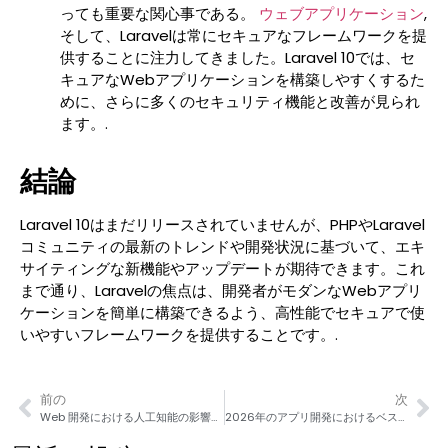
っても重要な関心事である。
ウェブアプリケーション
,
そして、Laravelは常にセキュアなフレームワークを提
供することに注力してきました。Laravel 10では、セ
キュアなWebアプリケーションを構築しやすくするた
めに、さらに多くのセキュリティ機能と改善が見られ
ます。.
結論
Laravel 10はまだリリースされていませんが、PHPやLaravel
コミュニティの最新のトレンドや開発状況に基づいて、エキ
サイティングな新機能やアップデートが期待できます。これ
まで通り、Laravelの焦点は、開発者がモダンなWebアプリ
ケーションを簡単に構築できるよう、高性能でセキュアで使
いやすいフレームワークを提供することです。.
前の
次
Web 開発における人工知能の影響は何ですか?
2026年のアプリ開発におけるベストNodeJSフレームワーク