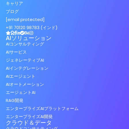
キャリア
ブログ
[email protected]
+91 70120 98783 (インド)
AIソリューション
AIコンサルティング
AIサービス
ジェネレーティブAI
AIインテグレーション
AIエージェント
AIオートメーション
エージェントAI
RAG開発
エンタープライズAIプラットフォーム
エンタープライズAI開発
クラウド＆データ
クラウドコンサルティング