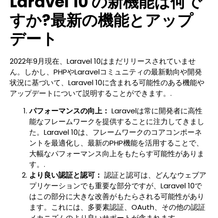
Laravel 10 の新機能は何で
すか?最新の機能とアップ
デート
2022年9月現在、Laravel 10はまだリリースされていませ
ん。しかし、PHPやLaravelコミュニティの最新動向や開発
状況に基づいて、Laravel 10に含まれる可能性のある機能や
アップデートについて説明することができます。.
パフォーマンスの向上：
Laravelは常に開発者に高性
能なフレームワークを提供することに注力してきまし
た。Laravel 10は、フレームワークのコアコンポーネ
ントを最適化し、最新のPHP機能を活用することで、
大幅なパフォーマンス向上をもたらす可能性がありま
す。.
より良い認証と認可：
認証と認可は、どんなウェブア
プリケーションでも重要な部分ですが、Laravel 10で
はこの部分に大きな改善がもたらされる可能性があり
ます。これには、多要素認証、OAuth、その他の認証
メカニズムのより良いサポートが含まれます。.