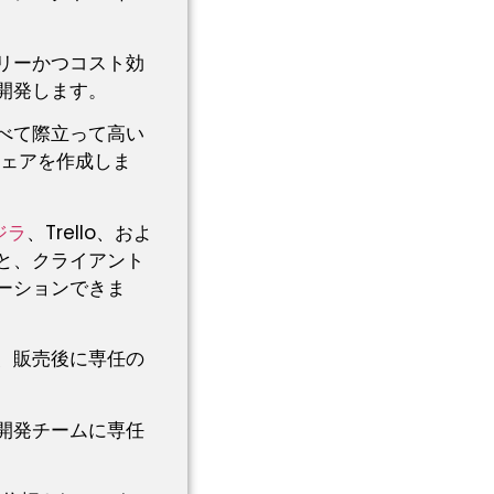
リーかつコスト効
開発します。
べて際立って高い
ウェアを作成しま
ジラ
、Trello、およ
と、クライアント
ーションできま
、販売後に専任の
開発チームに専任