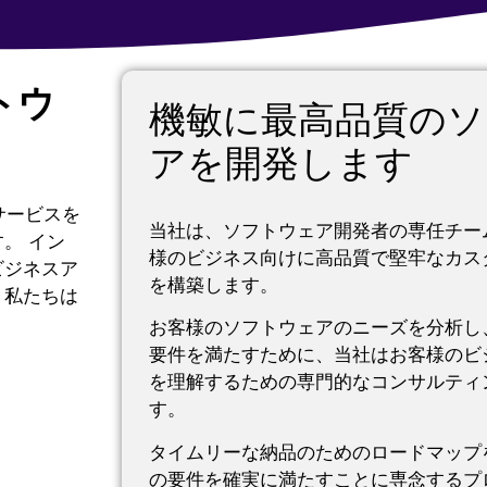
トウ
機敏に最高品質のソ
アを開発します
サービスを
当社は、ソフトウェア開発者の専任チー
す。
イン
様のビジネス向けに高品質で堅牢なカス
ビジネスア
を構築します。
、私たちは
お客様のソフトウェアのニーズを分析し
要件を満たすために、当社はお客様のビ
を理解するための専門的なコンサルティ
す。
タイムリーな納品のためのロードマップ
の要件を確実に満たすことに専念するプ