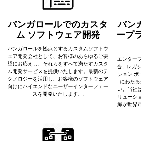
バンガロールでのカスタ
バン
ム ソフトウェア開発
ープ
バンガロールを拠点とするカスタムソフトウ
ェア開発会社として、お客様のあらゆるご要
エンタープ
望にお応えし、それらをすべて満たすカスタ
合、レガ
ム開発サービスを提供いたします。最新のテ
ション ポ
クノロジーを活用し、お客様のソフトウェア
にわたる
向けにハイエンドなユーザーインターフェー
い。当社
スを開発いたします。.
リューシ
織が世界