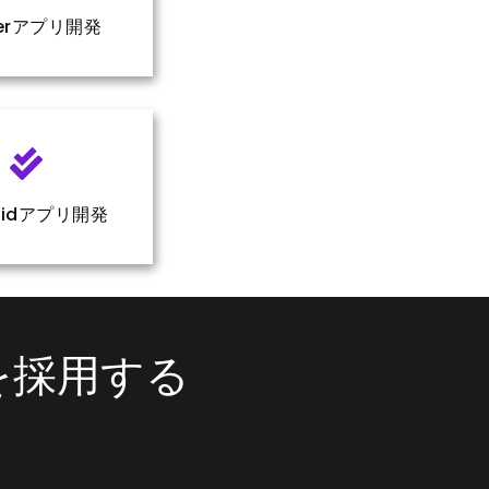
tterアプリ開発
oidアプリ開発
を採用する