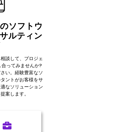
ルのソフトウ
ンサルティン
グ
に相談して、プロジェ
し合ってみませんか?
ださい。経験豊富なソ
ルタントがお客様をサ
最適なソリューション
を提案します。