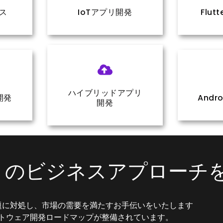
ス
IoTアプリ開発
Flu
ハイブリッドアプリ
開発
Andr
開発
トのビジネスアプローチ
題に対処し、市場の需要を満たすお手伝いをいたします
トウェア開発ロードマップが整備されています。