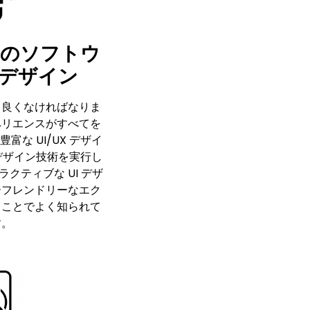
ルのソフトウ
Xデザイン
も良くなければなりま
ペリエンスがすべてを
な UI/UX デザイ
 デザイン技術を実行し
クティブな UI デザ
ーフレンドリーなエク
ることでよく知られて
す。