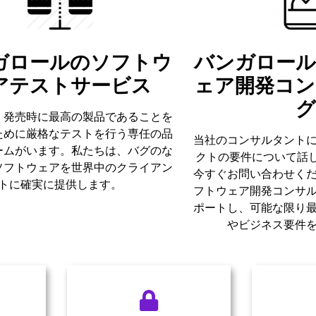
ガロールのソフトウ
バンガロー
アテストサービス
ェア開発コ
、発売時に最高の製品であることを
ために厳格なテストを行う専任の品
当社のコンサルタント
ームがいます。私たちは、バグのな
クトの要件について話
ソフトウェアを世界中のクライアン
今すぐお問い合わせく
トに確実に提供します。
フトウェア開発コンサ
ポートし、可能な限り
やビジネス要件