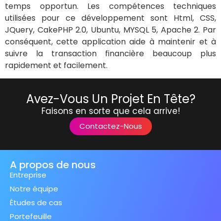
temps opportun. Les compétences techniques
utilisées pour ce développement sont Html, CSS,
JQuery, CakePHP 2.0, Ubuntu, MYSQL 5, Apache 2. Par
conséquent, cette application aide à maintenir et à
suivre la transaction financière beaucoup plus
rapidement et facilement.
Avez-Vous Un Projet En Tête?
Faisons en sorte que cela arrive!
Contactez-Nous
A propos de nous
Entreprise
Notre équipe
Études de cas
Portefeuille