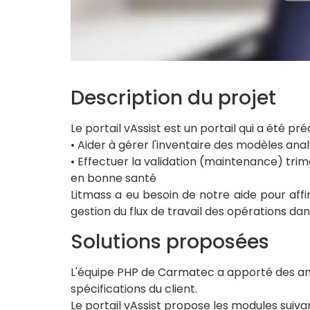
Description du projet
Le portail vAssist est un portail qui a été
• Aider à gérer l'inventaire des modèles ana
• Effectuer la validation (maintenance) trim
en bonne santé
Litmass a eu besoin de notre aide pour affin
gestion du flux de travail des opérations dans
Solutions proposées
L'équipe PHP de Carmatec a apporté des amé
spécifications du client.
Le portail vAssist propose les modules suivan