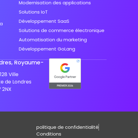
Modernisation des applications
Solutions IoT
Développement SaaS
ta
Solutions de commerce électronique
Automatisation du marketing
Développement GoLang
dres, Royaume-
128 Ville
e de Londres
V 2NX
politique de confidentialité
Conditions