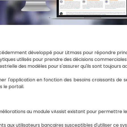
 précédemment développé pour Litmass pour répondre princ
lytiques utilisés pour prendre des décisions commerciales 
estrielle des modèles pour s'assurer qu'ils sont toujours a
er l'application en fonction des besoins croissants de se
 le portail.
liorations au module vAssist existant pour permettre les
ts aux utilisateurs bancaires susceptibles d'utiliser ce s