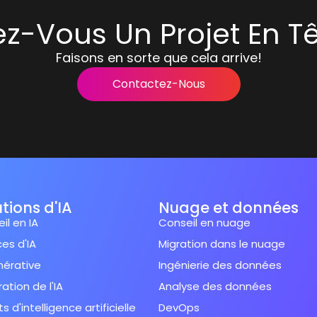
z-Vous Un Projet En T
Faisons en sorte que cela arrive!
Contactez-Nous
tions d'IA
Nuage et données
il en IA
Conseil en nuage
ces d'IA
Migration dans le nuage
nérative
Ingénierie des données
ration de l'IA
Analyse des données
s d'intelligence artificielle
DevOps