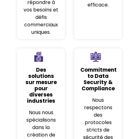
répondre à
efficace.
vos besoins et
défis
commerciaux
uniques.
Des
Commitment
solutions
to Data
sur mesure
Security &
pour
Compliance
diverses
Nous
industries
respectons
Nous nous
des
spécialisons
protocoles
dans la
stricts de
création de
sécurité des