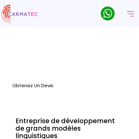
Services De Développement
De Grands Modèles
Linguistiques
Exploitez la puissance de l'IA pour créer des modèles de
langage personnalisés répondant aux besoins de votre
entreprise grâce à nos services de développement de
grands modèles de langage.
Obtenez Un Devis
Entreprise de développement
de grands modèles
linguistiques