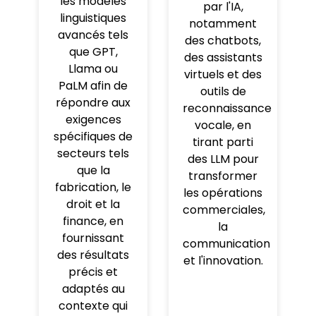
les modèles
par l'IA,
linguistiques
notamment
avancés tels
des chatbots,
que GPT,
des assistants
Llama ou
virtuels et des
PaLM afin de
outils de
répondre aux
reconnaissance
exigences
vocale, en
spécifiques de
tirant parti
secteurs tels
des LLM pour
que la
transformer
fabrication, le
les opérations
droit et la
commerciales,
finance, en
la
fournissant
communication
des résultats
et l'innovation.
précis et
adaptés au
contexte qui