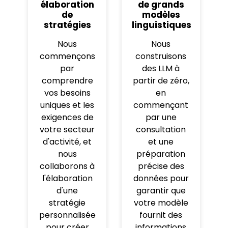
élaboration
de grands
de
modèles
stratégies
linguistiques
Nous
Nous
commençons
construisons
par
des LLM à
comprendre
partir de zéro,
vos besoins
en
uniques et les
commençant
exigences de
par une
votre secteur
consultation
d'activité, et
et une
nous
préparation
collaborons à
précise des
l'élaboration
données pour
d'une
garantir que
stratégie
votre modèle
personnalisée
fournit des
pour créer
informations