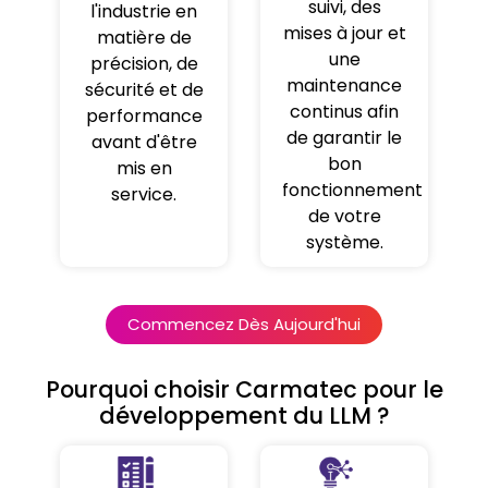
suivi, des
l'industrie en
mises à jour et
matière de
une
précision, de
maintenance
sécurité et de
continus afin
performance
de garantir le
avant d'être
bon
mis en
fonctionnement
service.
de votre
système.
Commencez Dès Aujourd'hui
Pourquoi choisir Carmatec pour le
développement du LLM ?