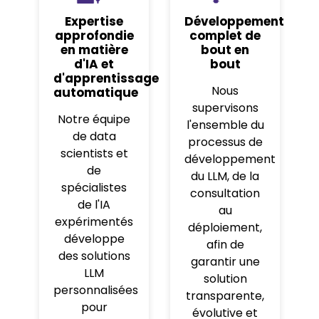
Expertise
Développement
approfondie
complet de
en matière
bout en
d'IA et
bout
d'apprentissage
Nous
automatique
supervisons
Notre équipe
l'ensemble du
de data
processus de
scientists et
développement
de
du LLM, de la
spécialistes
consultation
de l'IA
au
expérimentés
déploiement,
développe
afin de
des solutions
garantir une
LLM
solution
personnalisées
transparente,
pour
évolutive et