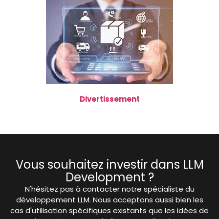
Divertissement
Vous souhaitez investir dans LLM
Development ?
N'hésitez pas à contacter notre spécialiste du
développement LLM. Nous acceptons aussi bien les
cas d'utilisation spécifiques existants que les idées de