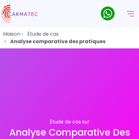
Maison
Étude de cas
Analyse comparative des pratiques
Étude de cas sur
Analyse Comparative Des