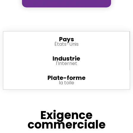
Pays
États-Unis
Industrie
l'Internet
Plate-forme
la toile
Exigence
commerciale