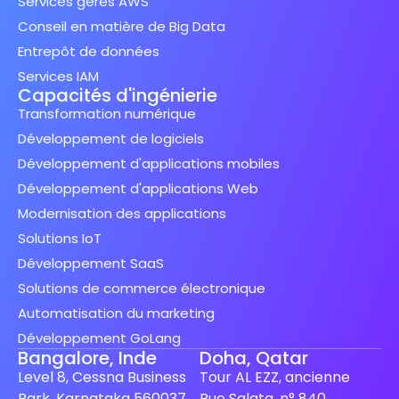
Services gérés AWS
Conseil en matière de Big Data
Entrepôt de données
Services IAM
Capacités d'ingénierie
Transformation numérique
Développement de logiciels
Développement d'applications mobiles
Développement d'applications Web
Modernisation des applications
Solutions IoT
Développement SaaS
Solutions de commerce électronique
Automatisation du marketing
Développement GoLang
Bangalore, Inde
Doha, Qatar
Level 8, Cessna Business
Tour AL EZZ, ancienne
Park, Karnataka 560037
Rue Salata, n° 840,