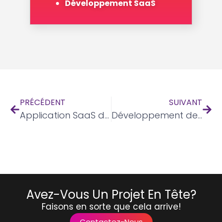
Développement SaaS
PRÉCÉDENT
SUIVANT
Application SaaS de gestion de marché et d'entreprise
Développement de portail Web
Avez-Vous Un Projet En Tête?
Faisons en sorte que cela arrive!
Contactez-Nous