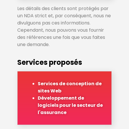
Les détails des clients sont protégés par
un NDA strict et, par conséquent, nous ne
divulguons pas ces informations.
Cependant, nous pouvons vous fournir
des références une fois que vous faites
une demande.
Services proposés
Services de conception de
sites Web
Développement de
logiciels pour le secteur de
l'assurance