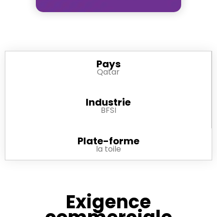
Pays
Qatar
Industrie
BFSI
Plate-forme
la toile
Exigence