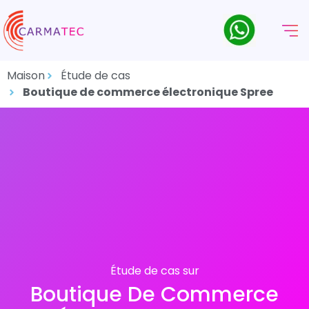
Maison
Étude de cas
Boutique de commerce électronique Spree
Étude de cas sur
Boutique De Commerce