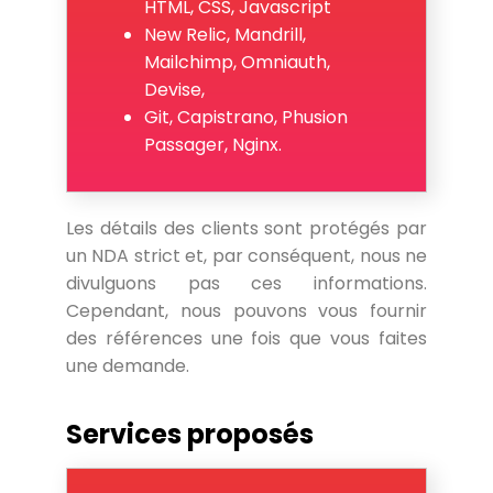
HTML, CSS, Javascript
New Relic, Mandrill,
Mailchimp, Omniauth,
Devise,
Git, Capistrano, Phusion
Passager, Nginx.
Les détails des clients sont protégés par
un NDA strict et, par conséquent, nous ne
divulguons pas ces informations.
Cependant, nous pouvons vous fournir
des références une fois que vous faites
une demande.
Services proposés