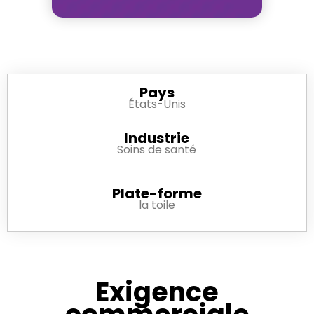
Pays
États-Unis
Industrie
Soins de santé
Plate-forme
la toile
Exigence